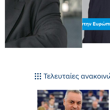
Δυνατή Ελλάδα στην Ευρώπη
Τελευταίες ανακοιν