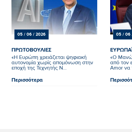
05 / 06 / 2026
05 / 06
ΠΡΩΤΟΒΟΥΛΙΕΣ
ΕΥΡΩΠΑ
«Η Ευρώπη χρειάζεται ψηφιακή
«Ο Μανώ
αυτονομία χωρίς απομόνωση στην
από τον 
εποχή της Τεχνητής Ν...
Amor να π
Περισσότερα
Περισσό