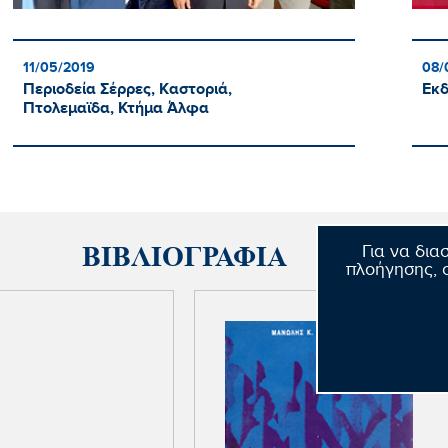
11/05/2019
08/
Περιοδεία Σέρρες, Καστοριά,
Εκδ
Πτολεμαϊδα, Κτήμα Άλφα
ΒΙΒΛΙΟΓΡΑΦΙΑ
Για να δια
πλοήγησης, σ