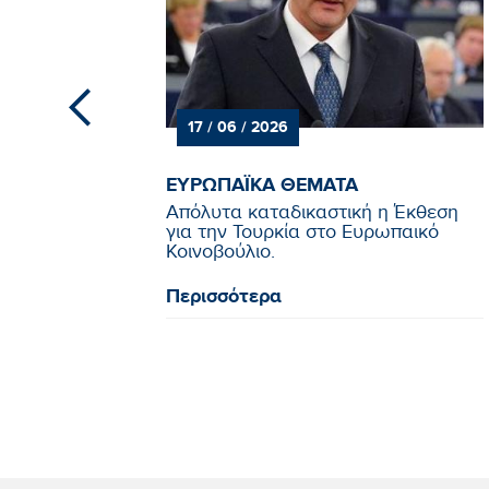
17 / 06 / 2026
ΕΥΡΩΠΑΪΚΑ ΘΕΜΑΤΑ
ανώλη
Απόλυτα καταδικαστική η Έκθεση
για Κάλας
για την Τουρκία στο Ευρωπαικό
ης σ...
Κοινοβούλιο.
Περισσότερα