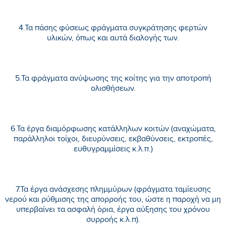
4.Τα πάσης φύσεως φράγματα συγκράτησης φερτών
υλικών, όπως και αυτά διαλογής των.
5.Τα φράγματα ανύψωσης της κοίτης για την αποτροπή
ολισθήσεων.
6.Τα έργα διαμόρφωσης κατάλληλων κοιτών (αναχώματα,
παράλληλοι τοίχοι, διευρύνσεις, εκβαθύνσεις, εκτροπές,
ευθυγραμμίσεις κ.λ.π.)
7.Τα έργα ανάσχεσης πλημμύρων (φράγματα ταμίευσης
νερού και ρύθμισης της απορροής του, ώστε η παροχή να μη
υπερβαίνει τα ασφαλή όρια, έργα αύξησης του χρόνου
συρροής κ.λ.π).