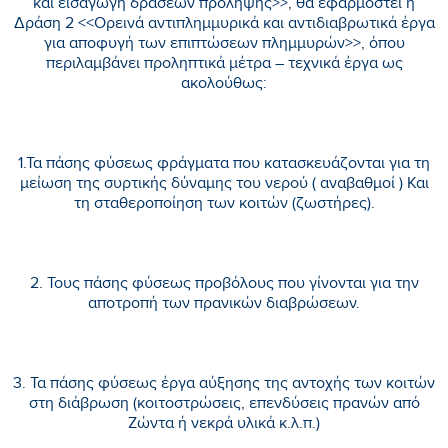
και εισαγωγή δράσεων πρόληψης>>, θα εφαρμοστεί η
Δράση 2 <<Ορεινά αντιπλημμυρικά και αντιδιαβρωτικά έργα
για αποφυγή των επιπτώσεων πλημμυρών>>, όπου
περιλαμβάνει προληπτικά μέτρα – τεχνικά έργα ως
ακολούθως:
1.Τα πάσης φύσεως φράγματα που κατασκευάζονται για τη
μείωση της συρτικής δύναμης του νερού ( αναβαθμοί ) Και
τη σταθεροποίηση των κοιτών (ζωστήρες).
2. Τους πάσης φύσεως προβόλους που γίνονται για την
αποτροπή των πρανικών διαβρώσεων.
3. Τα πάσης φύσεως έργα αύξησης της αντοχής των κοιτών
στη διάβρωση (κοιτοστρώσεις, επενδύσεις πρανών από
Ζώντα ή νεκρά υλικά κ.λ.π.)