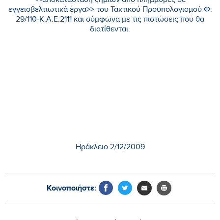
<<αποκατάσταση ζημιών από πλημμύρες σε
εγγειοβελτιωτικά έργα>> του Τακτικού Προϋπολογισμού Φ.
29/110-Κ.Α.Ε.2111 και σύμφωνα με τις πιστώσεις που θα
διατίθενται.
Ηράκλειο 2/12/2009
Κοινοποιήστε: