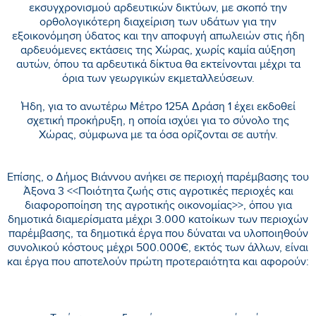
εκσυγχρονισμού αρδευτικών δικτύων, με σκοπό την
ορθολογικότερη διαχείριση των υδάτων για την
εξοικονόμηση ύδατος και την αποφυγή απωλειών στις ήδη
αρδευόμενες εκτάσεις της Χώρας, χωρίς καμία αύξηση
αυτών, όπου τα αρδευτικά δίκτυα θα εκτείνονται μέχρι τα
όρια των γεωργικών εκμεταλλεύσεων.
Ήδη, για το ανωτέρω Μέτρο 125Α Δράση 1 έχει εκδοθεί
σχετική προκήρυξη, η οποία ισχύει για το σύνολο της
Χώρας, σύμφωνα με τα όσα ορίζονται σε αυτήν.
Επίσης, ο Δήμος Βιάννου ανήκει σε περιοχή παρέμβασης του
Άξονα 3 <<Ποιότητα ζωής στις αγροτικές περιοχές και
διαφοροποίηση της αγροτικής οικονομίας>>, όπου για
δημοτικά διαμερίσματα μέχρι 3.000 κατοίκων των περιοχών
παρέμβασης, τα δημοτικά έργα που δύναται να υλοποιηθούν
συνολικού κόστους μέχρι 500.000€, εκτός των άλλων, είναι
και έργα που αποτελούν πρώτη προτεραιότητα και αφορούν: