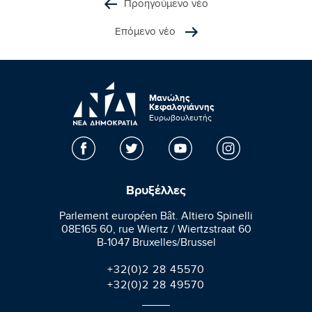
Προηγούμενο νέο
Επόμενο νέο
Μανώλης
Κεφαλογιάννης
Ευρωβουλευτής
Βρυξέλλες
Parlement européen Bât. Altiero Spinelli
08E165 60, rue Wiertz / Wiertzstraat 60
B-1047 Bruxelles/Brussel
+32(0)2 28 45570
+32(0)2 28 49570