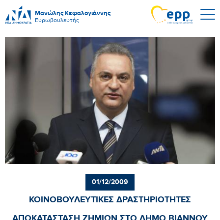
Μανώλης Κεφαλογιάννης
Ευρωβουλευτής
01/12/2009
ΚΟΙΝΟΒΟΥΛΕΥΤΙΚΕΣ ΔΡΑΣΤΗΡΙΟΤΗΤΕΣ
ΑΠΟΚΑΤΑΣΤΑΣΗ ΖΗΜΙΩΝ ΣΤΟ ΔΗΜΟ ΒΙΑΝΝΟΥ