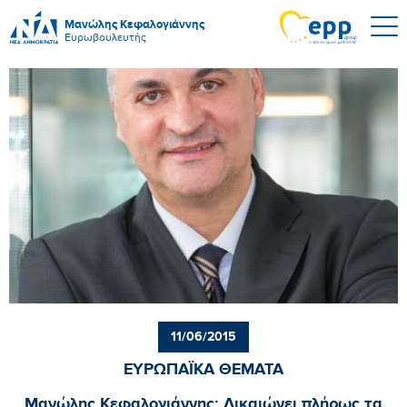
Μανώλης Κεφαλογιάννης
Ευρωβουλευτής
11/06/2015
ΕΥΡΩΠΑΪΚΑ ΘΕΜΑΤΑ
Μανώλης Κεφαλογιάννης: Δικαιώνει πλήρως τα