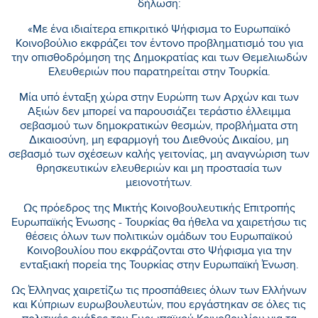
δήλωση:
«Με ένα ιδιαίτερα επικριτικό Ψήφισμα το Ευρωπαϊκό
Κοινοβούλιο εκφράζει τον έντονο προβληματισμό του για
την οπισθοδρόμηση της Δημοκρατίας και των Θεμελιωδών
Ελευθεριών που παρατηρείται στην Τουρκία.
Μία υπό ένταξη χώρα στην Ευρώπη των Αρχών και των
Αξιών δεν μπορεί να παρουσιάζει τεράστιο έλλειμμα
σεβασμού των δημοκρατικών θεσμών, προβλήματα στη
Δικαιοσύνη, μη εφαρμογή του Διεθνούς Δικαίου, μη
σεβασμό των σχέσεων καλής γειτονίας, μη αναγνώριση των
θρησκευτικών ελευθεριών και μη προστασία των
μειονοτήτων.
Ως πρόεδρος της Μικτής Κοινοβουλευτικής Επιτροπής
Ευρωπαϊκής Ένωσης - Τουρκίας θα ήθελα να χαιρετήσω τις
θέσεις όλων των πολιτικών ομάδων του Ευρωπαϊκού
Κοινοβουλίου που εκφράζονται στο Ψήφισμα για την
ενταξιακή πορεία της Τουρκίας στην Ευρωπαϊκή Ένωση.
Ως Έλληνας χαιρετίζω τις προσπάθειες όλων των Ελλήνων
και Κύπριων ευρωβουλευτών, που εργάστηκαν σε όλες τις