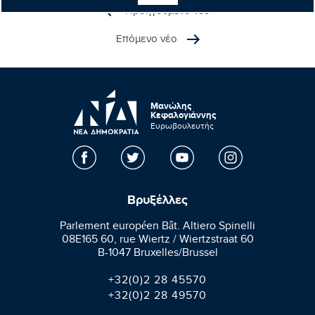
Προηγούμενο νέο
Επόμενο νέο
Μανώλης
Κεφαλογιάννης
Ευρωβουλευτής
Βρυξέλλες
Parlement européen Bât. Altiero Spinelli
08E165 60, rue Wiertz / Wiertzstraat 60
B-1047 Bruxelles/Brussel
+32(0)2 28 45570
+32(0)2 28 49570