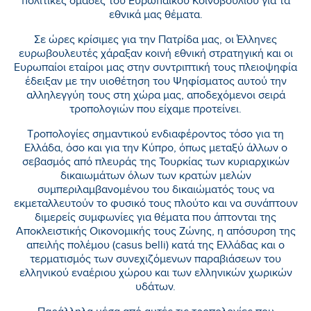
πολιτικές ομάδες του Ευρωπαϊκού Κοινοβουλίου για τα
εθνικά μας θέματα.
Σε ώρες κρίσιμες για την Πατρίδα μας, οι Έλληνες
ευρωβουλευτές χάραξαν κοινή εθνική στρατηγική και οι
Ευρωπαίοι εταίροι μας στην συντριπτική τους πλειοψηφία
έδειξαν με την υιοθέτηση του Ψηφίσματος αυτού την
αλληλεγγύη τους στη χώρα μας, αποδεχόμενοι σειρά
τροπολογιών που είχαμε προτείνει.
Τροπολογίες σημαντικού ενδιαφέροντος τόσο για τη
Ελλάδα, όσο και για την Κύπρο, όπως μεταξύ άλλων ο
σεβασμός από πλευράς της Τουρκίας των κυριαρχικών
δικαιωμάτων όλων των κρατών μελών
συμπεριλαμβανομένου του δικαιώματός τους να
εκμεταλλευτούν το φυσικό τους πλούτο και να συνάπτουν
διμερείς συμφωνίες για θέματα που άπτονται της
Αποκλειστικής Οικονομικής τους Ζώνης, η απόσυρση της
απειλής πολέμου (casus belli) κατά της Ελλάδας και ο
τερματισμός των συνεχιζόμενων παραβιάσεων του
ελληνικού εναέριου χώρου και των ελληνικών χωρικών
υδάτων.