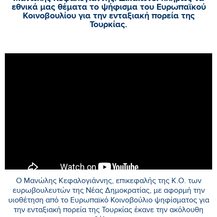
εθνικά μας θέματα το ψήφισμα του Ευρωπαϊκού
Κοινοβουλίου για την ενταξιακή πορεία της
Τουρκίας.
Ο Μανώλης Κεφαλογιάννης, επικεφαλής της Κ.Ο. των
ευρωβουλευτών της Νέας Δημοκρατίας, με αφορμή την
υιοθέτηση από το Ευρωπαϊκό Κοινοβούλιο ψηφίσματος για
την ενταξιακή πορεία της Τουρκίας έκανε την ακόλουθη