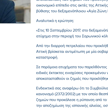
αποκατάσταση των ζημιών που προκλήθηκα
οικονομικό επίπεδο στις ακτές της Αττική
βύθισης του δεξαμενόπλοιου «Αγία Ζώνη Ι
Αναλυτικά η ερώτηση:
«Στις 10 Σεπτεμβρίου 2017, στο δεξαμενό
ατύχημα στην περιοχή του Σαρωνικού κόλ
Από την διαρροή πετρελαίου που προκλήθ
Αττική βρίσκεται αντιμέτωπη με μία σοβαρ
καταστροφή.
Σε παρόμοια ατυχήματα του παρελθόντος 
ειδικές έκτακτες ενισχύσεις προκειμένου 
αποκατασταθούν οι ζημιές που προκλήθηκ
Ενδεικτικά σας αναφέρω ότι το Συμβούλιο
κανονισμό (2372/2002) με τον οποίο θεσπ
ζημιών που προκάλεσε η ρύπανση από το π
την αποζημίωση της ισπανικής αλιείας, ο