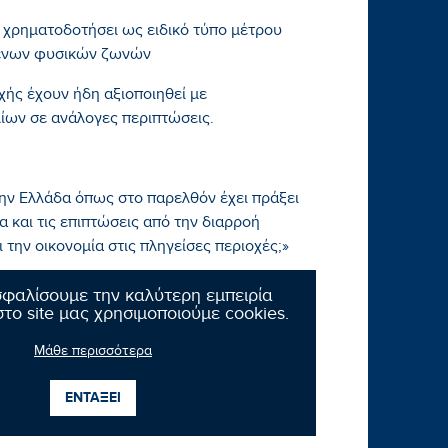
ι χρηματοδοτήσει ως ειδικό τύπο μέτρου
μένων φυσικών ζωνών
χής έχουν ήδη αξιοποιηθεί με
ίων σε ανάλογες περιπτώσεις.
 την Ελλάδα όπως στο παρελθόν έχει πράξει
 και τις επιπτώσεις από την διαρροή
την οικονομία στις πληγείσες περιοχές;»
σφαλίσουμε την καλύτερη εμπειρία
το site μας χρησιμοποιούμε cookies.
Μάθε περισσότερα
ΕΝΤΑΞΕΙ
Επόμενο νέο