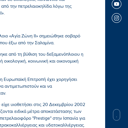
ν σε οικολογικό, κοινωνικό και
ς από την πετρελαιοκηλίδα λόγω της
Ι».
πλοιο «Αγία Ζώνη ΙΙ» σημειώθηκε σοβαρό
που έξω από την Σαλαμίνα.
ηκε από τη βύθιση του δεξαμενόπλοιου η
ή οικολογική, κοινωνική και οικονομική
η Ευρωπαϊκή Επιτροπή έχει χορηγήσει
να αντιμετωπιστούν και να
αν.
 είχε υιοθετήσει στις 20 Δεκεμβρίου 2002
ίζονται ειδικά μέτρα αποκατάστασης των
ετρελαιοφόρο "Prestige" στην Ισπανία για
στρακοκαλλιέργειας και υδατοκαλλιέργειας.