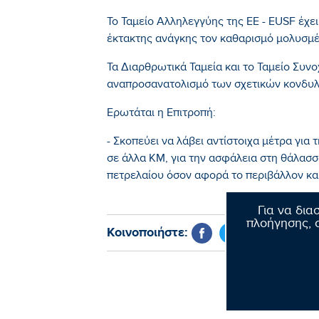
Το Ταμείο Αλληλεγγύης της ΕΕ - EUSF έχε
έκτακτης ανάγκης τον καθαρισμό μολυσ
Τα Διαρθρωτικά Ταμεία και το Ταμείο Συνο
αναπροσανατολισμό των σχετικών κονδυλ
Ερωτάται η Επιτροπή:
- Σκοπεύει να λάβει αντίστοιχα μέτρα για
σε άλλα ΚΜ, για την ασφάλεια στη θάλασσα
πετρελαίου όσον αφορά το περιβάλλον και 
Για να δια
πλοήγησης, σ
Κοινοποιήστε: