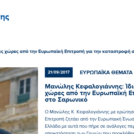
ης
ες χώρες από την Ευρωπαϊκή Επιτροπή για την καταστροφή 
ΕΥΡΩΠΑΪΚΑ ΘΕΜΑΤΑ
21/09/2017
Μανώλης Κεφαλογιάννης: Ίδι
χώρες από την Ευρωπαϊκή Ε
στο Σαρωνικό
Ο Μανώλης Κ. Κεφαλογιάννης με ερώτησ
Επιτροπή ζητάει από την Ευρωπαική Ένωση
Ελλάδα με αυτά που πήρε σε ανάλογες περ