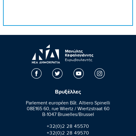
Μανώλης
Κεφαλογιάννης
Ευρωβουλευτής
Βρυξέλλες
Parlement européen Bât. Altiero Spinelli
08E165 60, rue Wiertz / Wiertzstraat 60
B-1047 Bruxelles/Brussel
+32(0)2 28 45570
+32(0)2 28 49570