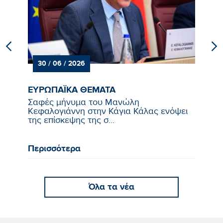
30 / 06 / 2026
ΕΥΡΩΠΑΪΚΑ ΘΕΜΑΤΑ
ΕΥ
Σαφές μήνυμα του Μανώλη
Απ
Κεφαλογιάννη στην Κάγια Κάλας ενόψει
Του
της επίσκεψης της σ...
Περισσότερα
Πε
Όλα τα νέα