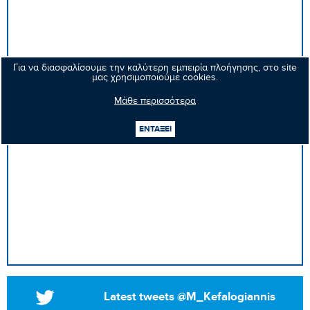
Για να διασφαλίσουμε την καλύτερη εμπειρία πλοήγησης, στο site
μας χρησιμοποιούμε cookies.
Μάθε περισσότερα
ΕΝΤΑΞΕΙ
Latest tweets @M_Kefalogiannis