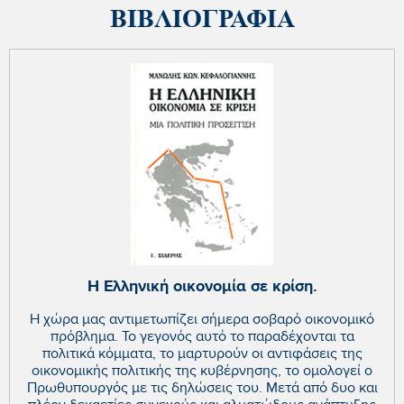
ΒΙΒΛΙΟΓΡΑΦΙΑ
Η Ελληνική οικονομία σε κρίση.
Η χώρα μας αντιμετωπίζει σήμερα σοβαρό οικονομικό
πρόβλημα. Το γεγονός αυτό το παραδέχονται τα
πολιτικά κόμματα, το μαρτυρούν οι αντιφάσεις της
οικονομικής πολιτικής της κυβέρνησης, το ομολογεί ο
Πρωθυπουργός με τις δηλώσεις του. Μετά από δυο και