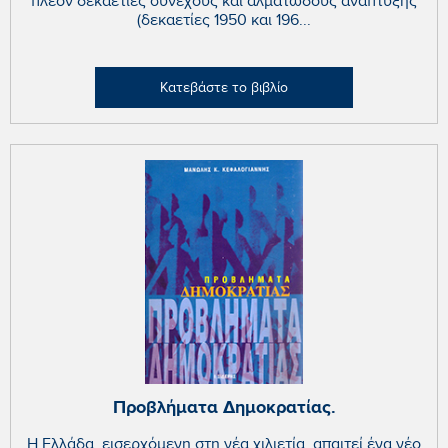
πλέον δεκαετίες συνεχούς και αλματώδους ανάπτυξης
(δεκαετίες 1950 και 196...
Κατεβάστε το βιβλίο
Προβλήματα Δημοκρατίας.
Η Ελλάδα, εισερχόμενη στη νέα χιλιετία, απαιτεί ένα νέο