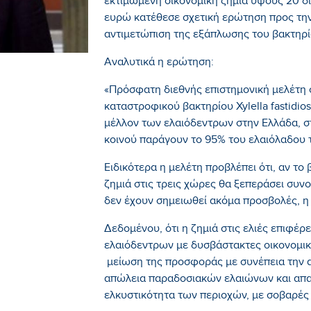
εκτιμώμενη οικονομική ζημία ύψους 20 δις
ευρώ κατέθεσε σχετική ερώτηση προς την
αντιμετώπιση της εξάπλωσης του βακτηρ
Αναλυτικά η ερώτηση:
«Πρόσφατη διεθνής επιστημονική μελέτη σ
καταστροφικού βακτηρίου Xylella fastidio
μέλλον των ελαιόδεντρων στην Ελλάδα, στη
κοινού παράγουν το 95% του ελαιόλαδου 
Ειδικότερα η μελέτη προβλέπει ότι, αν το 
ζημιά στις τρεις χώρες θα ξεπεράσει συνο
δεν έχουν σημειωθεί ακόμα προσβολές, η ζ
Δεδομένου, ότι η ζημιά στις ελιές επιφέ
ελαιόδεντρων με δυσβάστακτες οικονομικ
μείωση της προσφοράς με συνέπεια την 
απώλεια παραδοσιακών ελαιώνων και απαξ
ελκυστικότητα των περιοχών, με σοβαρές 