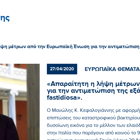
ης
ψη μέτρων από την Ευρωπαϊκή Ένωση για την αντιμετώπιση τη
ΕΥΡΩΠΑΪΚΑ ΘΕΜΑΤΑ
27/04/2020
«Απαραίτητη η λήψη μέτρων
για την αντιμετώπιση της εξ
fastidiosa».
Ο Μανώλης Κ. Κεφαλογιάννης με αφορμή 
επιπτώσεις του καταστροφικού βακτηρίου X
δυσοίωνη εικόνα για το μέλλον των ελαιό
στην Ιταλία που παράγουν από κοινού το