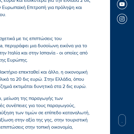
 ευρώ και ειδικότερα για την Ελλάδα 2 δις
 Ευρωπαϊκή Επιτροπή για πρόληψη και
ίου.
χετικά με τις επιπτώσεις του
sa, περιγράφει μια δυσοίωνη εικόνα για το
ν Ιταλία και στην Ισπανία - οι οποίες από
της Ευρώπης.
βακτήριο επεκταθεί και άλλο, η οικονομική
λικά τα 20 δις ευρώ. Στην Ελλάδα, όπου
ημιά εκτιμάται δυνητικά στα 2 δις ευρώ.
ρει, μείωση της παραγωγής των
ές συνέπειες για τους παραγωγούς,
αύξηση των τιμών σε επίπεδο καταναλωτή,
ίωση στην αξία της γης, στην τουριστική
επιπτώσεις στην τοπική οικονομία,