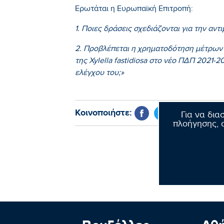
Ερωτάται η Ευρωπαϊκή Επιτροπή:
1. Ποιες δράσεις σχεδιάζονται για την αν
2. Προβλέπεται η χρηματοδότηση μέτρων
της Xylella fastidiosa στο νέο ΠΔΠ 2021-2
ελέγχου του;»
Κοινοποιήστε:
Για να δια
πλοήγησης, σ