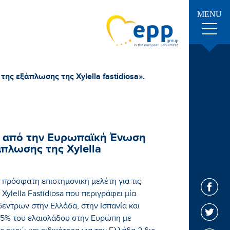
MENU
ς εξάπλωσης της Xylella fastidiosa».
 από την Ευρωπαϊκή Ένωση
άπλωσης της Xylella
πρόσφατη επιστημονική μελέτη για τις
ylella Fastidiosa που περιγράφει μία
δεντρων στην Ελλάδα, στην Ισπανία και
 95% του ελαιολάδου στην Ευρώπη με