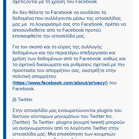
σχετίζονται με τη χρήση του Facebook.
Αν δεν θέλετε το Facebook να συνδέσει τα
δεδομένα που συλλέγονται μέσω της ιστοσελίδας
μας με το λογαριασμό σας στο Facebook, πρέπει να
αποσυνδεθείτε από το Facebook προτού
επισκεφθείτε την ιστοσελίδα μας.
Για τον σκοπό και το εύρος της συλλογής
δεδομένων και την περαιτέρω επεξεργασία και
χρήση των δεδομένων από το Facebook, καθώς και
τα σχετικά δικαιώματα και ρυθμίσεις σχετικά με την
προστασία του απορρήτου σας, ανατρέξτε στην
πολιτική απορρήτου
https://www.facebook.com/about/privacy/
(
) του
Facebook.
β) Twitter
Στην ιστοσελίδα μας ενσωματώνονται plugins του
δικτύου σύντομων μηνυμάτων του Twitter Inc.
(Twitter). Τα Twitter- plugins (κουμπί tweet) μπορούν
να αναγνωριστούν από το λογότυπο Twitter στην
ιστοσελίδα μας. Μια επισκόπηση των κουμπιών