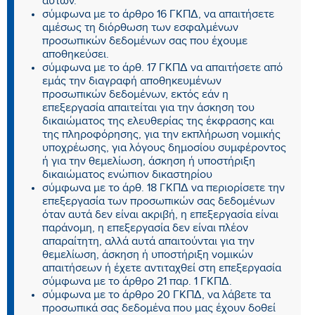
αυτών.
σύμφωνα με το άρθρο 16 ΓΚΠΔ, να απαιτήσετε
αμέσως τη διόρθωση των εσφαλμένων
προσωπικών δεδομένων σας που έχουμε
αποθηκεύσει.
σύμφωνα με το άρθ. 17 ΓΚΠΔ να απαιτήσετε από
εμάς την διαγραφή αποθηκευμένων
προσωπικών δεδομένων, εκτός εάν η
επεξεργασία απαιτείται για την άσκηση του
δικαιώματος της ελευθερίας της έκφρασης και
της πληροφόρησης, για την εκπλήρωση νομικής
υποχρέωσης, για λόγους δημοσίου συμφέροντος
ή για την θεμελίωση, άσκηση ή υποστήριξη
δικαιώματος ενώπιον δικαστηρίου
σύμφωνα με το άρθ. 18 ΓΚΠΔ να περιορίσετε την
επεξεργασία των προσωπικών σας δεδομένων
όταν αυτά δεν είναι ακριβή, η επεξεργασία είναι
παράνομη, η επεξεργασία δεν είναι πλέον
απαραίτητη, αλλά αυτά απαιτούνται για την
θεμελίωση, άσκηση ή υποστήριξη νομικών
απαιτήσεων ή έχετε αντιταχθεί στη επεξεργασία
σύμφωνα με το άρθρο 21 παρ. 1 ΓΚΠΔ.
σύμφωνα με το άρθρο 20 ΓΚΠΔ, να λάβετε τα
προσωπικά σας δεδομένα που μας έχουν δοθεί