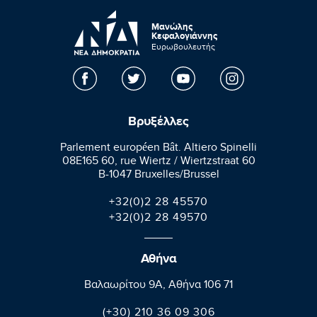
Μανώλης
Κεφαλογιάννης
Ευρωβουλευτής
Βρυξέλλες
Parlement européen Bât. Altiero Spinelli
08E165 60, rue Wiertz / Wiertzstraat 60
B-1047 Bruxelles/Brussel
+32(0)2 28 45570
+32(0)2 28 49570
Αθήνα
Βαλαωρίτου 9A, Aθήνα 106 71
(+30) 210 36 09 306