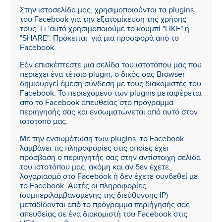
Στην ιστοσελίδα μας, χρησιμοποιούνται τα plugins
του Facebook για την εξατομίκευση της χρήσης
τους. Γι 'αυτό χρησιμοποιούμε το κουμπί "LIKE" ή
"SHARE". Πρόκειται γιά μια προσφορά από το
Facebook.
Εάν επισκέπτεστε μια σελίδα του ιστοτόπου μας που
περιέχει ένα τέτοιο plugin, ο δικός σας Browser
δημιουργεί άμεση σύνδεση με τους διακομιστές του
Facebook. Το περιεχόμενο των plugins μεταφέρεται
από το Facebook απευθείας στο πρόγραμμα
περιήγησής σας και ενσωματώνεται από αυτό στον
ιστότοπό μας.
Με την ενσωμάτωση των plugins, το Facebook
λαμβάνει τις πληροφορίες στις οποίες έχει
πρόσβαση ο περιηγητής σας στην αντίστοιχη σελίδα
του ιστοτόπου μας, ακόμη και αν δεν έχετε
λογαριασμό στο Facebook ή δεν έχετε συνδεθεί με
το Facebook. Αυτές οι πληροφορίες
(συμπεριλαμβανομένης της διεύθυνσης IP)
μεταδίδονται από το πρόγραμμα περιήγησής σας
απευθείας σε ένα διακομιστή του Facebook στις