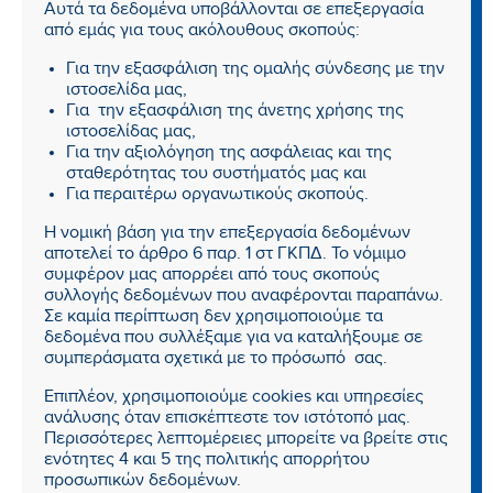
Αυτά τα δεδομένα υποβάλλονται σε επεξεργασία
από εμάς για τους ακόλουθους σκοπούς:
Για την εξασφάλιση της ομαλής σύνδεσης με την
ιστοσελίδα μας,
Για την εξασφάλιση της άνετης χρήσης της
ιστοσελίδας μας,
Για την αξιολόγηση της ασφάλειας και της
σταθερότητας του συστήματός μας και
Για περαιτέρω οργανωτικούς σκοπούς.
Η νομική βάση για την επεξεργασία δεδομένων
αποτελεί το άρθρο 6 παρ. 1 στ ΓΚΠΔ. Το νόμιμο
συμφέρον μας απορρέει από τους σκοπούς
συλλογής δεδομένων που αναφέρονται παραπάνω.
Σε καμία περίπτωση δεν χρησιμοποιούμε τα
δεδομένα που συλλέξαμε για να καταλήξουμε σε
συμπεράσματα σχετικά με το πρόσωπό σας.
Επιπλέον, χρησιμοποιούμε cookies και υπηρεσίες
ανάλυσης όταν επισκέπτεστε τον ιστότοπό μας.
Περισσότερες λεπτομέρειες μπορείτε να βρείτε στις
ενότητες 4 και 5 της πολιτικής απορρήτου
προσωπικών δεδομένων.