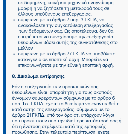
σε δομημένη, κοινή και μηχανικά αναγνώσιμη
μορφή ή να ζητήσετε τη μεταφορά τους σε
άλλους υπεύθυνους επεξεργασίας.
σύμφωνα με το άρθρο 7 παρ. 3 ΓΚΠΔ, να
ανακαλέσετε την συγκατάθεση επεξεργασίας
των δεδομένων σας. Ως αποτέλεσμα, δεν θα
επιτρέπεται να συνεχίσουμε την επεξεργασία
δεδομένων βάσει αυτής της συγκατάθεσης στο
μέλλον
σύμφωνα με το άρθρο 77 ΓΚΠΔ να υποβάλετε
καταγγελία σε εποπτική αρχή. Μπορείτε να
επικοινωνήσετε με την εθνική εποπτική αρχή.
8. Δικαίωμα αντίρρησης
Εάν η επεξεργασία των προσωπικών σας
δεδομένων είναι απαραίτητη για τους σκοπούς
έννομων συμφερόντων σύμφωνα με το άρθρο 6
παρ. 1 στ ΓΚΠΔ, έχετε το δικαίωμα να εναντιωθείτε
κατά αυτής της επεξεργασίας σύμφωνα με το
άρθρο 21 ΓΚΠΔ, υπό τον όρο ότι υπάρχουν λόγοι
που προκύπτουν από την ιδιαίτερη κατάστασή σας ή
ότι η ένσταση στρέφεται κατά της εμπορικής
προώθησης. Στην τελευταία περίπτωση, έχετε