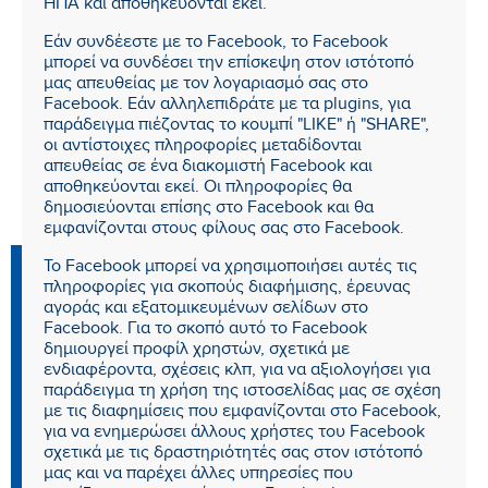
ΗΠΑ και αποθηκεύονται εκεί.
Εάν συνδέεστε με το Facebook, το Facebook
μπορεί να συνδέσει την επίσκεψη στον ιστότοπό
μας απευθείας με τον λογαριασμό σας στο
Facebook. Εάν αλληλεπιδράτε με τα plugins, για
παράδειγμα πιέζοντας το κουμπί "LIKE" ή "SHARE",
οι αντίστοιχες πληροφορίες μεταδίδονται
απευθείας σε ένα διακομιστή Facebook και
αποθηκεύονται εκεί. Οι πληροφορίες θα
δημοσιεύονται επίσης στο Facebook και θα
εμφανίζονται στους φίλους σας στο Facebook.
Το Facebook μπορεί να χρησιμοποιήσει αυτές τις
πληροφορίες για σκοπούς διαφήμισης, έρευνας
αγοράς και εξατομικευμένων σελίδων στο
Facebook. Για το σκοπό αυτό το Facebook
δημιουργεί προφίλ χρηστών, σχετικά με
ενδιαφέροντα, σχέσεις κλπ, για να αξιολογήσει για
παράδειγμα τη χρήση της ιστοσελίδας μας σε σχέση
με τις διαφημίσεις που εμφανίζονται στο Facebook,
για να ενημερώσει άλλους χρήστες του Facebook
σχετικά με τις δραστηριότητές σας στον ιστότοπό
μας και να παρέχει άλλες υπηρεσίες που