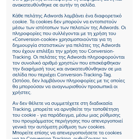
ανακατευθύνθηκε σε αυτήν τη σελίδα.
Κάθε πελάτης Adwords λαμβάνει ένα διαφορετικό
cookie. Τα cookies δεν μπορούν να εντοπιστούν
μέσω των ιστότοπων των πελατών της Adwords. Οι
πληροφορίες που συλλέγονται με τη χρήση του
«Conversion-cookie» χρησιμοποιούνται για τη
δημιουργία στατιστικών για πελάτες της Adwords
που έχουν επιλέξει την χρήση του Conversion-
Tracking. Οι πελάτες της Adwords πληροφορούνται
τον συνολικό αριθμό χρηστών που επισκέφθηκαν
την διαφήμισή τους και ανακατευθύνθηκαν σε μια
σελίδα που περιέχει Conversion-Tracking-Tag.
Ωστόσο, δεν λαμβάνουν πληροφορίες με τις οποίες
θα μπορούσαν να αναγνωρισθούν προσωπικά οι
χρήστες.
Αν δεν θέλετε να συμμετέχετε στη διαδικασία
Tracking, μπορείτε να αρνηθείτε την τοποθέτηση
του cookie - για παράδειγμα, μέσω μιας ρύθμισης
του προγράμματος περιήγησης που απενεργοποιεί
γενικά την αυτόματη ρύθμιση των cookies.
Μπορείτε επίσης να απενεργοποιήσετε τα cookies