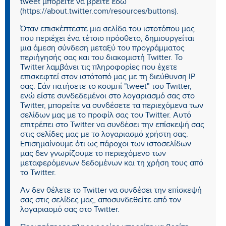
tweet μπορείτε να βρείτε εδώ
(https://about.twitter.com/resources/buttons).
Όταν επισκέπτεστε μια σελίδα του ιστοτόπου μας
που περιέχει ένα τέτοιο πρόσθετο, δημιουργείται
μια άμεση σύνδεση μεταξύ του προγράμματος
περιήγησής σας και του διακομιστή Twitter. Το
Twitter λαμβάνει τις πληροφορίες που έχετε
επισκεφτεί στον ιστότοπό μας με τη διεύθυνση IP
σας. Εάν πατήσετε το κουμπί "tweet" του Twitter,
ενώ είστε συνδεδεμένοι στο λογαριασμό σας στο
Twitter, μπορείτε να συνδέσετε τα περιεχόμενα των
σελίδων μας με το προφίλ σας του Twitter. Αυτό
επιτρέπει στο Twitter να συνδέσει την επίσκεψή σας
στις σελίδες μας με το λογαριασμό χρήστη σας.
Επισημαίνουμε ότι ως πάροχοι των ιστοσελίδων
μας δεν γνωρίζουμε το περιεχόμενο των
μεταφερόμενων δεδομένων και τη χρήση τους από
το Twitter.
Αν δεν θέλετε το Twitter να συνδέσει την επίσκεψή
σας στις σελίδες μας, αποσυνδεθείτε από τον
λογαριασμό σας στο Twitter.