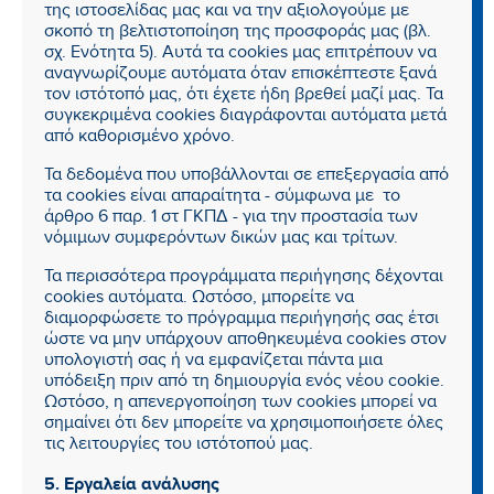
της ιστοσελίδας μας και να την αξιολογούμε με
σκοπό τη βελτιστοποίηση της προσφοράς μας (βλ.
σχ. Ενότητα 5). Αυτά τα cookies μας επιτρέπουν να
αναγνωρίζουμε αυτόματα όταν επισκέπτεστε ξανά
τον ιστότοπό μας, ότι έχετε ήδη βρεθεί μαζί μας. Τα
συγκεκριμένα cookies διαγράφονται αυτόματα μετά
από καθορισμένο χρόνο.
Τα δεδομένα που υποβάλλονται σε επεξεργασία από
τα cookies είναι απαραίτητα - σύμφωνα με το
άρθρο 6 παρ. 1 στ ΓΚΠΔ - για την προστασία των
νόμιμων συμφερόντων δικών μας και τρίτων.
Τα περισσότερα προγράμματα περιήγησης δέχονται
cookies αυτόματα. Ωστόσο, μπορείτε να
διαμορφώσετε το πρόγραμμα περιήγησής σας έτσι
ώστε να μην υπάρχουν αποθηκευμένα cookies στον
υπολογιστή σας ή να εμφανίζεται πάντα μια
υπόδειξη πριν από τη δημιουργία ενός νέου cookie.
Ωστόσο, η απενεργοποίηση των cookies μπορεί να
σημαίνει ότι δεν μπορείτε να χρησιμοποιήσετε όλες
τις λειτουργίες του ιστότοπού μας.
5. Εργαλεία ανάλυσης