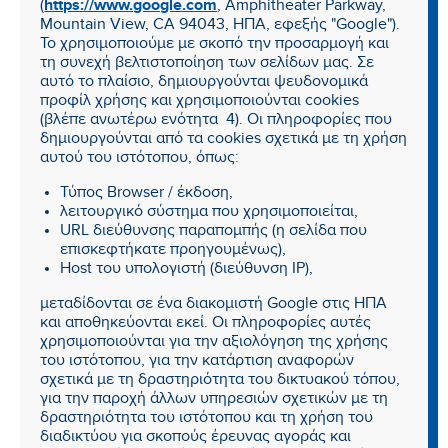
https://www.google.com
(
, Amphitheater Parkway,
Mountain View, CA 94043, ΗΠΑ, εφεξής "Google").
Το χρησιμοποιούμε με σκοπό την προσαρμογή και
τη συνεχή βελτιστοποίηση των σελίδων μας. Σε
αυτό το πλαίσιο, δημιουργούνται ψευδονομικά
προφίλ χρήσης και χρησιμοποιούνται cookies
(βλέπε ανωτέρω ενότητα 4). Οι πληροφορίες που
δημιουργούνται από τα cookies σχετικά με τη χρήση
αυτού του ιστότοπου, όπως:
Τύπος Browser / έκδοση,
λειτουργικό σύστημα που χρησιμοποιείται,
URL διεύθυνσης παραπομπής (η σελίδα που
επισκεφτήκατε προηγουμένως),
Host του υπολογιστή (διεύθυνση IP),
μεταδίδονται σε ένα διακομιστή Google στις ΗΠΑ
και αποθηκεύονται εκεί. Οι πληροφορίες αυτές
χρησιμοποιούνται για την αξιολόγηση της χρήσης
του ιστότοπου, για την κατάρτιση αναφορών
σχετικά με τη δραστηριότητα του δικτυακού τόπου,
για την παροχή άλλων υπηρεσιών σχετικών με τη
δραστηριότητα του ιστότοπου και τη χρήση του
διαδικτύου για σκοπούς έρευνας αγοράς και