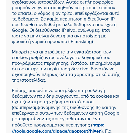
σχεδιασμού ιστοσελίδων. Αυτές οι πληροφορίες
μπορούν να γνωστοποιηθούν σε τρίτους, εφόσον
το απαιτεί ο νόμος ή αν τρίτοι επεξεργάζονται αυτά
τα δεδομένα. Σε καμία περίπτωση η διεύθυνση IP
σας δεν θα συνδεθεί με άλλα δεδομένα που έχει η
Google. Οι διευθύνσεις IP είναι ανώνυμες, έτσι
ώστε να μην είναι δυνατή μια αντιστοίχιση με
φυσικό ή νομικό πρόσωπο (IP masking).
Μπορείτε να αποτρέψετε την εγκατάσταση των
cookies ρυθμίζοντας ανάλογα το λογισμικό του
προγράμματος περιήγησης. Ωστόσο, επισημαίνουμε
ότι σε αυτήν την περίπτωση δεν είναι δυνατόν να
αξιοποιηθούν πλήρως όλα τα χαρακτηριστικά αυτής
της ιστοσελίδας.
Επίσης, μπορείτε να αποτρέψετε τη συλλογή
δεδομένων που δημιουργούνται από τα cookies και
σχετίζονται με τη χρήση του ιστότοπου
(συμπεριλαμβανομένης της διεύθυνσης IP) και την
επεξεργασία αυτών των δεδομένων από τη Google,
μεταφορτώνοντας και εγκαθιστώντας ένα
https:
πρόσθετο προγράμματος περιήγησης (
//tools.google.com/dlpage/gaoptout?hl=en
). Για