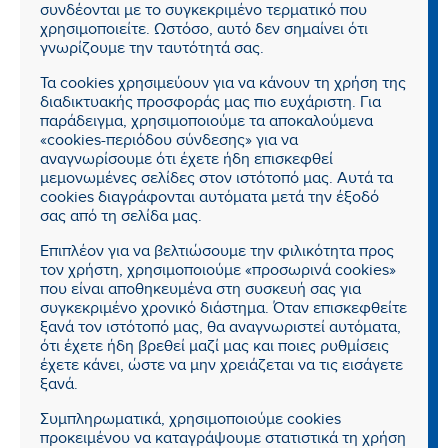
συνδέονται με το συγκεκριμένο τερματικό που
χρησιμοποιείτε. Ωστόσο, αυτό δεν σημαίνει ότι
γνωρίζουμε την ταυτότητά σας.
Τα cookies χρησιμεύουν για να κάνουν τη χρήση της
διαδικτυακής προσφοράς μας πιο ευχάριστη. Για
παράδειγμα, χρησιμοποιούμε τα αποκαλούμενα
«cookies-περιόδου σύνδεσης» για να
αναγνωρίσουμε ότι έχετε ήδη επισκεφθεί
μεμονωμένες σελίδες στον ιστότοπό μας. Αυτά τα
cookies διαγράφονται αυτόματα μετά την έξοδό
σας από τη σελίδα μας.
Επιπλέον για να βελτιώσουμε την φιλικότητα προς
τον χρήστη, χρησιμοποιούμε «προσωρινά cookies»
που είναι αποθηκευμένα στη συσκευή σας για
συγκεκριμένο χρονικό διάστημα. Όταν επισκεφθείτε
ξανά τον ιστότοπό μας, θα αναγνωριστεί αυτόματα,
ότι έχετε ήδη βρεθεί μαζί μας και ποιες ρυθμίσεις
έχετε κάνει, ώστε να μην χρειάζεται να τις εισάγετε
ξανά.
Συμπληρωματικά, χρησιμοποιούμε cookies
προκειμένου να καταγράψουμε στατιστικά τη χρήση