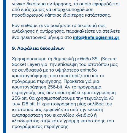
γενικό δικαίωμα αντίρρησης, το οποίο εφαρμόζεται
από εμάς χωρίς να υπάρχειυποχρέωση
προσδιορισμού κάποιας ιδιαίτερης κατάστασης.
Εάν επιθυμείτε να ασκήσετε το δικαίωμά σας
ανάκλησης ή αντίρρησης, παρακαλείστε να στείλετε
info@kefalogiannis.gr
ένα ηλεκτρονικό μήνυμα στο
9. Ασφάλεια δεδομένων
Χρησιμοποιούμε τη δημοφιλή μέθοδο SSL (Secure
Socket Layer) για την επίσκεψη του ιστοτόπου μας
σε συνδυασμό με το υψηλότερο επίπεδο
κρυπτογράφησης που υποστηρίζεται από το
πρόγραμμα περιήγησης. Πρόκειται γιά μια
κρυπτογράφηση 256-bit. Αν το πρόγραμμα
περιήγησής σας δεν υποστηρίζει κρυπτογράφηση
256-bit, θα χρησιμοποιήσουμε την τεχνολογία v3
των 128 bit. Η κρυπτογράφηση μίας σελίδας του
ιστοτόπου μας εμφανίζεται από την κλειστή
αναπαράσταση του εικονιδίου κλειδιού ή
κλειδώματος στην κάτω γραμμή κατάστασης του
προγράμματος περιήγησης.