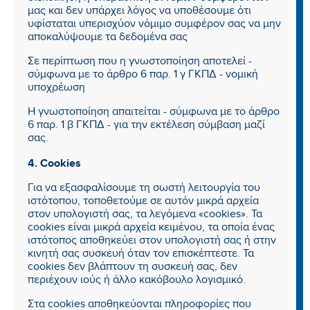
μας και δεν υπάρχει λόγος να υποθέσουμε ότι
υφίσταται υπερισχύον νόμιμο συμφέρον σας να μην
αποκαλύψουμε τα δεδομένα σας
Σε περίπτωση που η γνωστοποίηση αποτελεί -
σύμφωνα με το άρθρο 6 παρ. 1 γ ΓΚΠΔ - νομική
υποχρέωση
Η γνωστοποίηση απαιτείται - σύμφωνα με το άρθρο
6 παρ. 1 β ΓΚΠΔ - για την εκτέλεση σύμβαση μαζί
σας.
4. Cookies
Για να εξασφαλίσουμε τη σωστή λειτουργία του
ιστότοπου, τοποθετούμε σε αυτόν μικρά αρχεία
στον υπολογιστή σας, τα λεγόμενα «cookies». Τα
cookies είναι μικρά αρχεία κειμένου, τα οποία ένας
ιστότοπος αποθηκεύει στον υπολογιστή σας ή στην
κινητή σας συσκευή όταν τον επισκέπτεστε. Τα
cookies δεν βλάπτουν τη συσκευή σας, δεν
περιέχουν ιούς ή άλλο κακόβουλο λογισμικό.
Στα cookies αποθηκεύονται πληροφορίες που