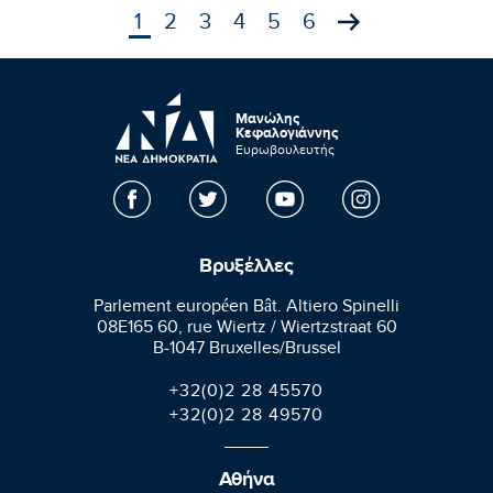
1
2
3
4
5
6
Μανώλης
Κεφαλογιάννης
Ευρωβουλευτής
Βρυξέλλες
Parlement européen Bât. Altiero Spinelli
08E165 60, rue Wiertz / Wiertzstraat 60
B-1047 Bruxelles/Brussel
+32(0)2 28 45570
+32(0)2 28 49570
Αθήνα