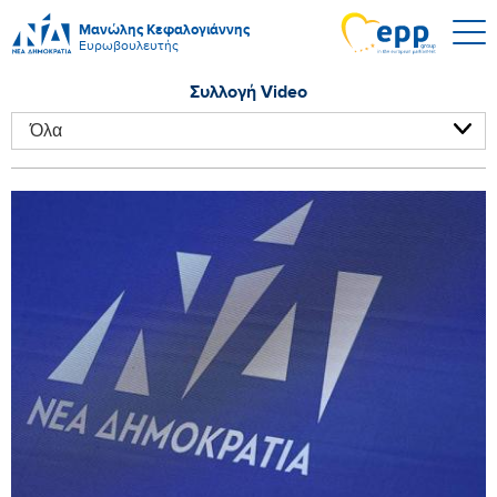
Μανώλης Κεφαλογιάννης
Ευρωβουλευτής
Συλλογή Video