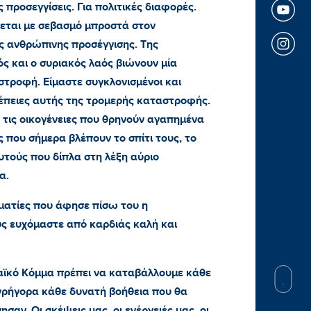
ς προσεγγίσεις. Για πολιτικές διαφορές.
νεται με σεβασμό μπροστά στον
ης ανθρώπινης προσέγγισης. Της
ς και ο συριακός λαός βιώνουν μία
στροφή. Είμαστε συγκλονισμένοι και
νέπειες αυτής της τρομερής καταστροφής.
ς τις οικογένειες που θρηνούν αγαπημένα
 που σήμερα βλέπουν το σπίτι τους, το
υτούς που δίπλα στη λέξη αύριο
α.
υματίες που άφησε πίσω του η
υς ευχόμαστε από καρδιάς καλή και
ϊκό Κόμμα πρέπει να καταβάλλουμε κάθε
γρήγορα κάθε δυνατή βοήθεια που θα
αν. Οι σκέψεις μας, οι ενέργειές μας, οι