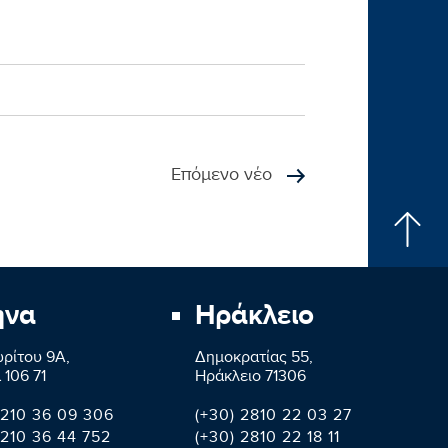
Επόμενο νέο
ήνα
Ηράκλειο
ρίτου 9A,
Δημοκρατίας 55,
 106 71
Ηράκλειο 71306
 210 36 09 306
(+30) 2810 22 03 27
 210 36 44 752
(+30) 2810 22 18 11