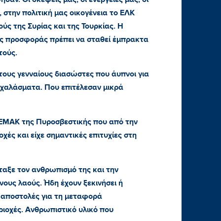
 στην πολιτική μας οικογένεια το ΕΛΚ
ύς της Συρίας και της Τουρκίας. Η
ής προσφοράς πρέπει να σταθεί έμπρακτα
τούς.
 τους γενναίους διασώστες που άυπνοι για
χαλάσματα. Που επιτέλεσαν μικρά
 ΕΜΑΚ της Πυροσβεστικής που από την
χές και είχε σημαντικές επιτυχίες στη
αξε τον ανθρωπισμό της και την
νους λαούς. Ήδη έχουν ξεκινήσει ή
 αποστολές για τη μεταφορά
ριοχές. Ανθρωπιστικό υλικό που