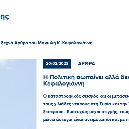
ης
ν ξεχνά Άρθρο του Μανώλη Κ. Κεφαλογιάννη
ΑΡΘΡΑ
20/02/2023
Η Πολιτική σωπαίνει αλλά δ
Κεφαλογιάννη
Ο καταστροφικός σεισμός και οι μετασ
τους χιλιάδες νεκρούς στη Συρία και την
ξεπεράσει, δυστυχώς μέχρι στιγμής, του
μείνει άστεγοι είναι αντιμέτωποι και με