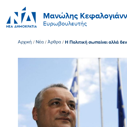
Μανώλης Κεφαλογιάνν
Ευρωβουλευτής
Η Πολιτική σωπαίνει αλλά δε
Αρχική
/
Νέα
/
Άρθρα
/