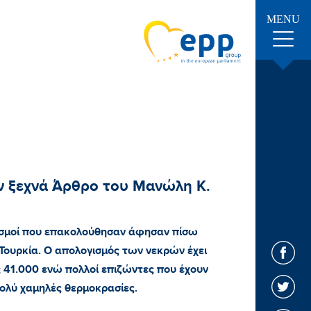
MENU
εν ξεχνά Άρθρο του Μανώλη Κ.
εισμοί που επακολούθησαν άφησαν πίσω
 Τουρκία. Ο απολογισμός των νεκρών έχει
ς 41.000 ενώ πολλοί επιζώντες που έχουν
 πολύ χαμηλές θερμοκρασίες.