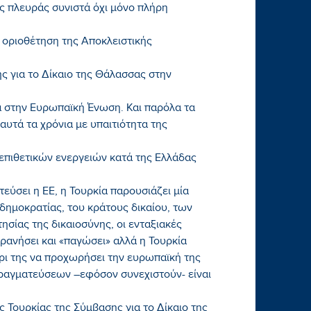
ής πλευράς συνιστά όχι μόνο πλήρη
 οριοθέτηση της Αποκλειστικής
 για το Δίκαιο της Θάλασσας στην
α στην Ευρωπαϊκή Ένωση. Και παρόλα τα
υτά τα χρόνια με υπαιτιότητα της
επιθετικών ενεργειών κατά της Ελλάδας
εύσει η ΕΕ, η Τουρκία παρουσιάζει μία
δημοκρατίας, του κράτους δικαίου, των
σίας της δικαιοσύνης, οι ενταξιακές
ρανήσει και «παγώσει» αλλά η Τουρκία
έρι της να προχωρήσει την ευρωπαϊκή της
πραγματεύσεων –εφόσον συνεχιστούν- είναι
 Τουρκίας της Σύμβασης για το Δίκαιο της