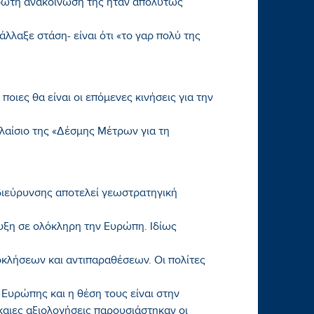
 πρώτη ανακοίνωσή της ήταν απολύτως
λλαξε στάση- είναι ότι «το γαρ πολύ της
οιες θα είναι οι επόμενες κινήσεις για την
λαίσιο της «Δέσμης Μέτρων για τη
 διεύρυνσης αποτελεί γεωστρατηγική
υξη σε ολόκληρη την Ευρώπη. Ιδίως
κλήσεων και αντιπαραθέσεων. Οι πολίτες
Ευρώπης και η θέση τους είναι στην
καιες αξιολογήσεις παρουσιάστηκαν οι