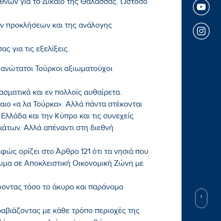
νών για το Δίκαιο της Θάλασσας. Ωστόσο
ων προκλήσεων και της ανάλογης
ς για τις εξελίξεις.
ι ανώτατοι Τούρκοι αξιωματούχοι
ασματικά και εν πολλοίς αυθαίρετα.
καιο «α λα Τούρκα». Αλλά πάντα στέκονται
ν Ελλάδα και την Κύπρο και τις συνεχείς
μάτων. Αλλά απέναντι στη διεθνή
φώς ορίζει στο Άρθρο 121 ότι τα νησιά που
ίωμα σε Αποκλειστική Οικονομική Ζώνη με
φοντας τόσο το άκυρο και παράνομο
ραβιάζοντας με κάθε τρόπο περιοχές της