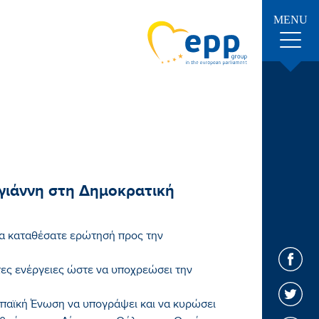
MENU
ιάννη στη Δημοκρατική
 καταθέσατε ερώτησή προς την
τες ενέργειες ώστε να υποχρεώσει την
ωπαϊκή Ένωση να υπογράψει και να κυρώσει