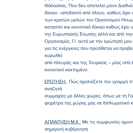
Θάλασσας. Που δεν αποτελεί μόνο Διεθνές
δίκαιο –αποδεκτό από όλους- καθώς έχει
των κρατών μελών του Οργανισμού Ηνωμέν
καταστεί και κοινοτικό δίκαιο καθώς έχει
της Ευρωπαϊκής Ένωσης αλλά και από την
Οργανισμός. Γι’ αυτό με την ερώτησή μο
για τις ενέργειες που προτίθεται να προβ
κυρωθεί
από πλευράς και της Τουρκίας – μίας υπό
κοινοτικό κεκτημένο.
ΕΡΩΤΗΣΗ:
Πώς σχολιάζετε την γραμμή τη
αναζητά
συμμαχίες με άλλες χώρες, όπως με τη Γαλ
φαρέτρα της χώρας μας σε διπλωματικό κα
ΑΠΑΝΤΗΣΗ Μ.Κ.:
Με τις συμφωνίες αμυντ
σημερινή κυβέρνηση