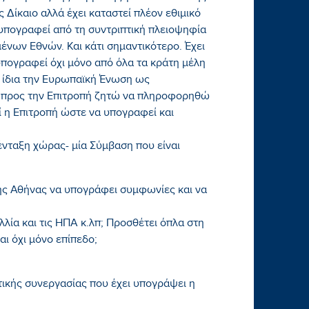
 Δίκαιο αλλά έχει καταστεί πλέον εθιμικό
 υπογραφεί από τη συντριπτική πλειοψηφία
ων Εθνών. Και κάτι σημαντικότερο. Έχει
 υπογραφεί όχι μόνο από όλα τα κράτη μέλη
 ίδια την Ευρωπαϊκή Ένωση ως
υ προς την Επιτροπή ζητώ να πληροφορηθώ
εί η Επιτροπή ώστε να υπογραφεί και
 ένταξη χώρας- μία Σύμβαση που είναι
ς Αθήνας να υπογράφει συμφωνίες και να
λία και τις ΗΠΑ κ.λπ; Προσθέτει όπλα στη
ι όχι μόνο επίπεδο;
ικής συνεργασίας που έχει υπογράψει η