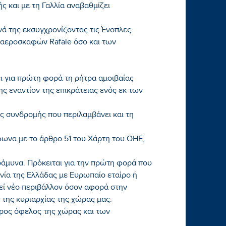
ς και με τη Γαλλία αναβαθμίζει
νά της εκσυγχρονίζοντας τις Ένοπλες
 αεροσκαφών Rafale όσο και των
ει για πρώτη φορά τη ρήτρα αμοιβαίας
ς εναντίον της επικράτειας ενός εκ των
 συνδρομής που περιλαμβάνει και τη
φωνα με το άρθρο 51 του Χάρτη του ΟΗΕ,
οάμυνα. Πρόκειται για την πρώτη φορά που
νία της Ελλάδας με Ευρωπαίο εταίρο ή
εί νέο περιβάλλον όσον αφορά στην
 της κυριαρχίας της χώρας μας.
προς όφελος της χώρας και των