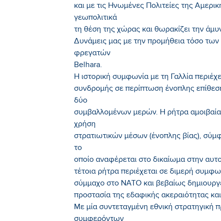
και με τις Ηνωμένες Πολιτείες της Αμερική
γεωπολιτικά
τη θέση της χώρας και θωρακίζει την άμυ
Δυνάμεις μας με την προμήθεια τόσο των
φρεγατών
Belhara.
Η ιστορική συμφωνία με τη Γαλλία περιέχ
συνδρομής σε περίπτωση ένοπλης επίθεση
δύο
συμβαλλομένων μερών. Η ρήτρα αμοιβαίας
χρήση
στρατιωτικών μέσων (ένοπλης βίας), σύμ
το
οποίο αναφέρεται στο δικαίωμα στην αυτ
τέτοια ρήτρα περιέχεται σε διμερή συμφω
σύμμαχο στο ΝΑΤΟ και βεβαίως δημιουργ
προστασία της εδαφικής ακεραιότητας και
Με μία συντεταγμένη εθνική στρατηγική 
συμφερόντων