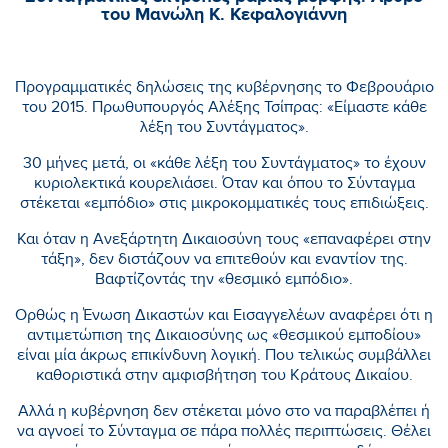
του Μανώλη Κ. Κεφαλογιάννη
Προγραμματικές δηλώσεις της κυβέρνησης το Φεβρουάριο
του 2015. Πρωθυπουργός Αλέξης Τσίπρας: «Είμαστε κάθε
λέξη του Συντάγματος».
30 μήνες μετά, οι «κάθε λέξη του Συντάγματος» το έχουν
κυριολεκτικά κουρελιάσει. Όταν και όπου το Σύνταγμα
στέκεται «εμπόδιο» στις μικροκομματικές τους επιδιώξεις.
Και όταν η Ανεξάρτητη Δικαιοσύνη τους «επαναφέρει στην
τάξη», δεν διστάζουν να επιτεθούν και εναντίον της.
Βαφτίζοντάς την «θεσμικό εμπόδιο».
Ορθώς η Ένωση Δικαστών και Εισαγγελέων αναφέρει ότι η
αντιμετώπιση της Δικαιοσύνης ως «θεσμικού εμποδίου»
είναι μία άκρως επικίνδυνη λογική. Που τελικώς συμβάλλει
καθοριστικά στην αμφισβήτηση του Κράτους Δικαίου.
Αλλά η κυβέρνηση δεν στέκεται μόνο στο να παραβλέπει ή
να αγνοεί το Σύνταγμα σε πάρα πολλές περιπτώσεις. Θέλει