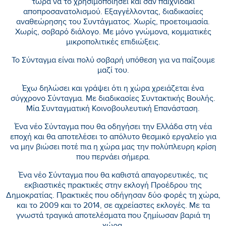
τώρα να το χρησιμοποιήσει και σαν παιχνιδάκι
αποπροσανατολισμού. Εξαγγέλλοντας, διαδικασίες
αναθεώρησης του Συντάγματος. Χωρίς, προετοιμασία.
Χωρίς, σοβαρό διάλογο. Με μόνο γνώμονα, κομματικές
μικροπολιτικές επιδιώξεις.
Το Σύνταγμα είναι πολύ σοβαρή υπόθεση για να παίζουμε
μαζί του.
Έχω δηλώσει και γράψει ότι η χώρα χρειάζεται ένα
σύγχρονο Σύνταγμα. Με διαδικασίες Συντακτικής Βουλής.
Μία Συνταγματική Κοινοβουλευτική Επανάσταση.
Ένα νέο Σύνταγμα που θα οδηγήσει την Ελλάδα στη νέα
εποχή και θα αποτελέσει το απόλυτο θεσμικό εργαλείο για
να μην βιώσει ποτέ πια η χώρα μας την πολύπλευρη κρίση
που περνάει σήμερα.
Ένα νέο Σύνταγμα που θα καθιστά απαγορευτικές, τις
εκβιαστικές πρακτικές στην εκλογή Προέδρου της
Δημοκρατίας. Πρακτικές που οδήγησαν δύο φορές τη χώρα,
και το 2009 και το 2014, σε αχρείαστες εκλογές. Με τα
γνωστά τραγικά αποτελέσματα που ζημίωσαν βαριά τη