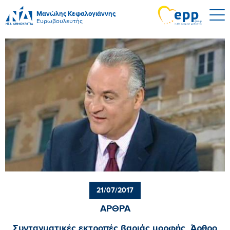
Μανώλης Κεφαλογιάννης
Ευρωβουλευτής
21/07/2017
ΑΡΘΡΑ
Συνταγματικές εκτροπές βαριάς μορφής. Άρθρο