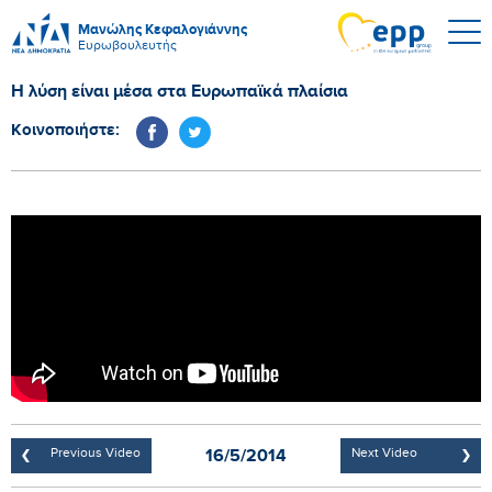
Μανώλης Κεφαλογιάννης
Ευρωβουλευτής
Η λύση είναι μέσα στα Ευρωπαϊκά πλαίσια
Κοινοποιήστε:
16/5/2014
Previous Video
Next Video