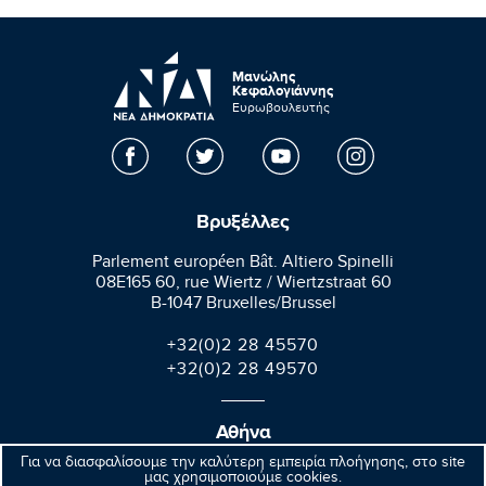
Μανώλης
Κεφαλογιάννης
Ευρωβουλευτής
Βρυξέλλες
Parlement européen Bât. Altiero Spinelli
08E165 60, rue Wiertz / Wiertzstraat 60
B-1047 Bruxelles/Brussel
+32(0)2 28 45570
+32(0)2 28 49570
Αθήνα
Για να διασφαλίσουμε την καλύτερη εμπειρία πλοήγησης, στο site
Βαλαωρίτου 9A, Aθήνα 106 71
μας χρησιμοποιούμε cookies.