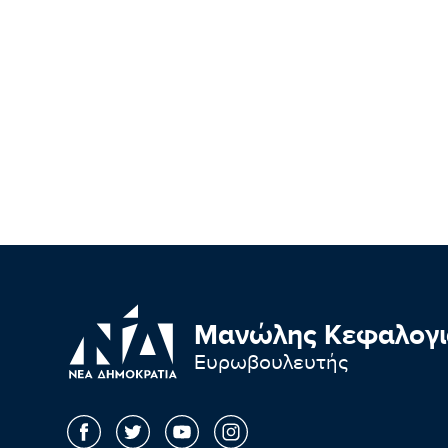
Μανώλης Κεφαλογι
Ευρωβουλευτής