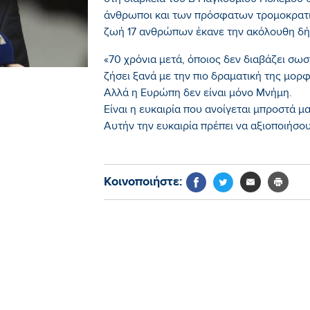
στη διάρκεια του Β Παγκοσμίου Πολέμου
άνθρωποι και των πρόσφατων τρομοκρατικ
ζωή 17 ανθρώπων έκανε την ακόλουθη δ
«70 χρόνια μετά, όποιος δεν διαβάζει σωσ
ζήσει ξανά με την πιο δραματική της μορφ
Αλλά η Ευρώπη δεν είναι μόνο Μνήμη.
Είναι η ευκαιρία που ανοίγεται μπροστά μα
Αυτήν την ευκαιρία πρέπει να αξιοποιήσο
Κοινοποιήστε: