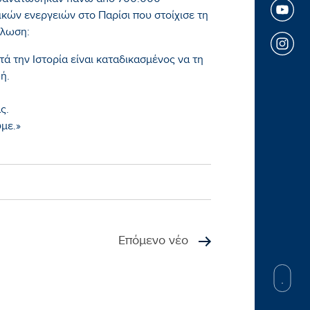
 θανατώθηκαν πάνω από 700.000
ών ενεργειών στο Παρίσι που στοίχισε τη
ήλωση:
τά την Ιστορία είναι καταδικασμένος να τη
ή.
ς.
υμε.»
Επόμενο νέο