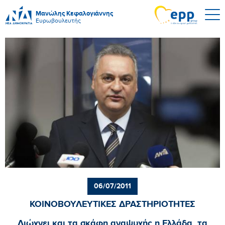
Μανώλης Κεφαλογιάννης
Ευρωβουλευτής
06/07/2011
ΚΟΙΝΟΒΟΥΛΕΥΤΙΚΕΣ ΔΡΑΣΤΗΡΙΟΤΗΤΕΣ
Διώχνει και τα σκάφη αναψυχής η Ελλάδα, τα