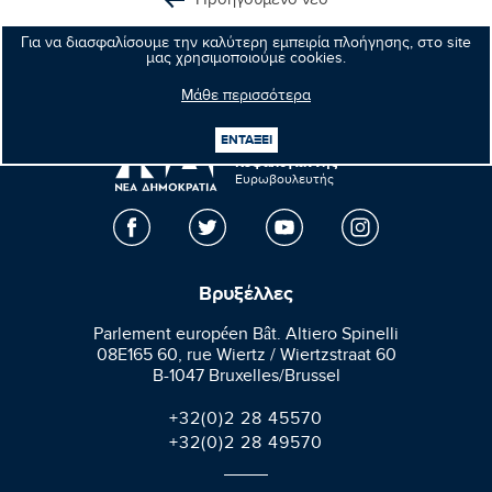
Προηγούμενο νέο
Επόμενο νέο
Για να διασφαλίσουμε την καλύτερη εμπειρία πλοήγησης, στο site
μας χρησιμοποιούμε cookies.
Μάθε περισσότερα
ΕΝΤΑΞΕΙ
Μανώλης
Κεφαλογιάννης
Ευρωβουλευτής
Βρυξέλλες
Parlement européen Bât. Altiero Spinelli
08E165 60, rue Wiertz / Wiertzstraat 60
B-1047 Bruxelles/Brussel
+32(0)2 28 45570
+32(0)2 28 49570