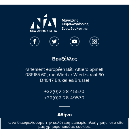
Μανώλης
Κεφαλογιάννης
Ευρωβουλευτής
Βρυξέλλες
Parlement européen Bât. Altiero Spinelli
08E165 60, rue Wiertz / Wiertzstraat 60
B-1047 Bruxelles/Brussel
+32(0)2 28 45570
+32(0)2 28 49570
Αθήνα
Για να διασφαλίσουμε την καλύτερη εμπειρία πλοήγησης, στο site
Βαλαωρίτου 9A, Aθήνα 106 71
μας χρησιμοποιούμε cookies.