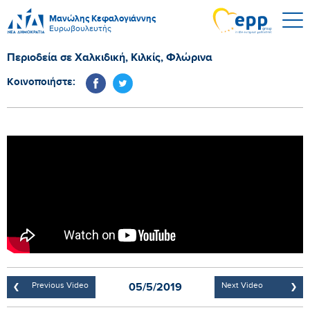
Μανώλης Κεφαλογιάννης
Ευρωβουλευτής
Περιοδεία σε Χαλκιδική, Κιλκίς, Φλώρινα
Κοινοποιήστε:
05/5/2019
Previous Video
Next Video