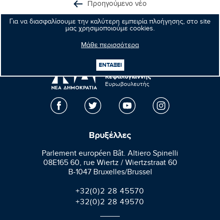
Προηγούμενο νέο
Για να διασφαλίσουμε την καλύτερη εμπειρία πλοήγησης, στο site
Επόμενο νέο
μας χρησιμοποιούμε cookies.
Μάθε περισσότερα
ΕΝΤΑΞΕΙ
Μανώλης
Κεφαλογιάννης
Ευρωβουλευτής
Βρυξέλλες
Parlement européen Bât. Altiero Spinelli
08E165 60, rue Wiertz / Wiertzstraat 60
B-1047 Bruxelles/Brussel
+32(0)2 28 45570
+32(0)2 28 49570