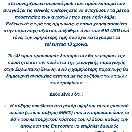
«Το συνεχιζόμενο ανοδικό ράλι των τιμών λιπασμάτων
αναγκάζει τις εθνικές κυβερνήσεις να ενισχύσουν τα μέτρα
προστασίας των αγροτών που έχουν ήδη λάβει.
Ενδεικτικά η τιμή της αμμωνίας, η οποία χρησιμοποιείται
στην παραγωγή αζώτου, αυξήθηκε άνω των 910 USD ανά
τόνο, την υψηλότερη τιμή που έχει καταγραφεί τα
τελευταία 13 χρόνια.
Το έλλειμμα προσφοράς λιπασμάτων θα περιορίσει την
ποσότητα και την ποιότητα της γεωργικής παραγωγής
στην Ευρωπαϊκή Ένωση, ενώ η χαμηλότερη παραγωγή θα
δημιουργεί ανησυχίες σχετικά με τις αυξήσεις των τιμών
των τροφίμων.
Δεδομένου ότι :
Η αύξηση οφείλεται στο ρεκόρ υψηλών τιμών φυσικού
αερίου (ετήσια αύξηση 595%) που αντιπροσωπεύουν το
80% του λειτουργικού κόστους του κλάδου, καθώς την
απόφαση της Επιτροπής να επιβάλει δασμούς