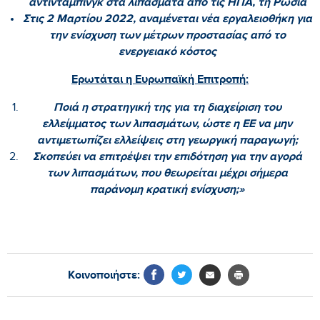
αντιντάμπινγκ στα λιπάσματα από τις ΗΠΑ, τη Ρωσία
Στις 2 Μαρτίου 2022, αναμένεται νέα εργαλειοθήκη για
την ενίσχυση των μέτρων προστασίας από το
ενεργειακό κόστος
Ερωτάται η Ευρωπαϊκή Επιτροπή:
Ποιά η στρατηγική της για τη διαχείριση του
ελλείμματος των λιπασμάτων, ώστε η ΕΕ να μην
αντιμετωπίζει ελλείψεις στη γεωργική παραγωγή;
Σκοπεύει να επιτρέψει την επιδότηση για την αγορά
των λιπασμάτων, που θεωρείται μέχρι σήμερα
παράνομη κρατική ενίσχυση;»
Κοινοποιήστε: