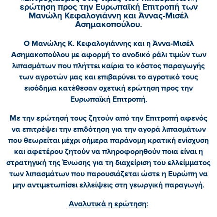
ερώτηση προς την Ευρωπαϊκή Επιτροπή των
Μανώλη Κεφαλογιάννη και Άννας-Μισέλ
Ασημακοπούλου.
Ο Μανώλης Κ. Κεφαλογιάννης και η Άννα-Μισέλ
Ασημακοπούλου με αφορμή το ανοδικό ράλι τιμών των
λιπασμάτων που πλήττει καίρια το κόστος παραγωγής
των αγροτών μας και επιβαρύνει το αγροτικό τους
εισόδημα κατέθεσαν σχετική ερώτηση προς την
Ευρωπαϊκή Επιτροπή.
Με την ερώτησή τους ζητούν από την Επιτροπή αφενός
να επιτρέψει την επιδότηση για την αγορά λιπασμάτων
που θεωρείται μέχρι σήμερα παράνομη κρατική ενίσχυση
και αφετέρου ζητούν να πληροφορηθούν ποια είναι η
στρατηγική της Ένωσης για τη διαχείριση του ελλείμματος
των λιπασμάτων που παρουσιάζεται ώστε η Ευρώπη να
μην αντιμετωπίσει ελλείψεις στη γεωργική παραγωγή.
Αναλυτικά η ερώτηση: