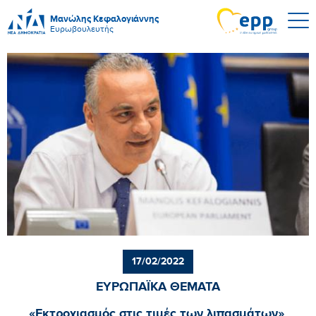
Μανώλης Κεφαλογιάννης
Ευρωβουλευτής
17/02/2022
ΕΥΡΩΠΑΪΚΑ ΘΕΜΑΤΑ
«Εκτροχιασμός στις τιμές των λιπασμάτων»,