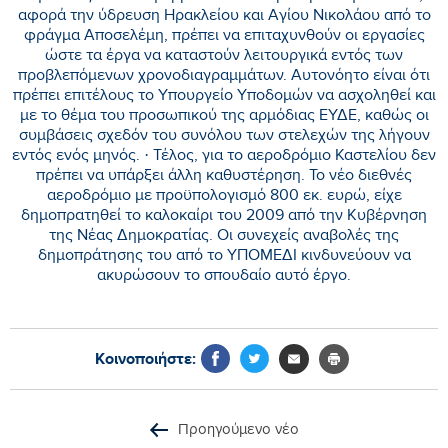
αφορά την ύδρευση Ηρακλείου και Αγίου Νικολάου από το
φράγμα Αποσελέμη, πρέπει να επιταχυνθούν οι εργασίες
ώστε τα έργα να καταστούν λειτουργικά εντός των
προβλεπόμενων χρονοδιαγραμμάτων. Αυτονόητο είναι ότι
πρέπει επιτέλους το Υπουργείο Υποδομών να ασχοληθεί και
με το θέμα του προσωπικού της αρμόδιας ΕΥΔΕ, καθώς οι
συμβάσεις σχεδόν του συνόλου των στελεχών της λήγουν
εντός ενός μηνός. · Τέλος, για το αεροδρόμιο Καστελίου δεν
πρέπει να υπάρξει άλλη καθυστέρηση. Το νέο διεθνές
αεροδρόμιο με προϋπολογισμό 800 εκ. ευρώ, είχε
δημοπρατηθεί το καλοκαίρι του 2009 από την Κυβέρνηση
της Νέας Δημοκρατίας. Οι συνεχείς αναβολές της
δημοπράτησης του από το ΥΠΟΜΕΔΙ κινδυνεύουν να
ακυρώσουν το σπουδαίο αυτό έργο.
Κοινοποιήστε:
Προηγούμενο νέο