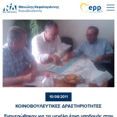
Μανώλης Κεφαλογιάννης
Ευρωβουλευτής
10/08/2011
ΚΟΙΝΟΒΟΥΛΕΥΤΙΚΕΣ ΔΡΑΣΤΗΡΙΟΤΗΤΕΣ
Ενημερώθηκαν για τα μεγάλα έργα υποδομής στην