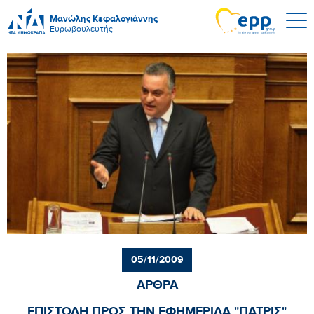
Μανώλης Κεφαλογιάννης
Ευρωβουλευτής
05/11/2009
ΑΡΘΡΑ
ΕΠΙΣΤΟΛΗ ΠΡΟΣ ΤΗΝ ΕΦΗΜΕΡΙΔΑ "ΠΑΤΡΙΣ"