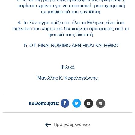
θέτει σε ίση μοίρα τους εργαζομένους ορισμένου ή
αορίστου χρόνου για να αποτραπεί η καταχρηστική
συμπεριφορά του εργοδότη.
4. Το Σύνταγμα ορίζει ότι όλοι οι Έλληνες είναι ίσοι
απέναντι του νομού και δικαιούνται προστασίας από το
φυσικό τους δικαστή.
5. ΟΤΙ ΕΙΝΑΙ ΝΟΜΙΜΟ ΔΕΝ ΕΙΝΑΙ ΚΑΙ ΗΘΙΚΟ
Φιλικά
Μανώλης Κ. Κεφαλογιάννης
Κοινοποιήστε:
Προηγούμενο νέο