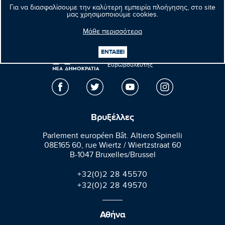
Επόμενο νέο
Για να διασφαλίσουμε την καλύτερη εμπειρία πλοήγησης, στο site
μας χρησιμοποιούμε cookies.
Μάθε περισσότερα
Μανώλης
ΕΝΤΑΞΕΙ
Κεφαλογιάννης
Ευρωβουλευτής
Βρυξέλλες
Parlement européen Bât. Altiero Spinelli
08E165 60, rue Wiertz / Wiertzstraat 60
B-1047 Bruxelles/Brussel
+32(0)2 28 45570
+32(0)2 28 49570
Αθήνα