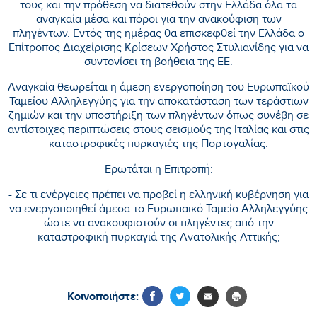
τους και την πρόθεση να διατεθούν στην Ελλάδα όλα τα
αναγκαία μέσα και πόροι για την ανακούφιση των
πληγέντων. Εντός της ημέρας θα επισκεφθεί την Ελλάδα ο
Επίτροπος Διαχείρισης Κρίσεων Χρήστος Στυλιανίδης για να
συντονίσει τη βοήθεια της ΕΕ.
Αναγκαία θεωρείται η άμεση ενεργοποίηση του Ευρωπαϊκού
Ταμείου Αλληλεγγύης για την αποκατάσταση των τεράστιων
ζημιών και την υποστήριξη των πληγέντων όπως συνέβη σε
αντίστοιχες περιπτώσεις στους σεισμούς της Ιταλίας και στις
καταστροφικές πυρκαγιές της Πορτογαλίας.
Ερωτάται η Επιτροπή:
- Σε τι ενέργειες πρέπει να προβεί η ελληνική κυβέρνηση για
να ενεργοποιηθεί άμεσα το Ευρωπαικό Ταμείο Αλληλεγγύης
ώστε να ανακουφιστούν οι πληγέντες από την
καταστροφική πυρκαγιά της Ανατολικής Αττικής;
Κοινοποιήστε: