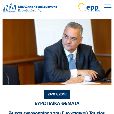
Μανώλης Κεφαλογιάννης
Ευρωβουλευτής
24/07/2018
ΕΥΡΩΠΑΪΚΑ ΘΕΜΑΤΑ
Άμεση ενεργοποίηση του Ευρωπαϊκού Ταμείου