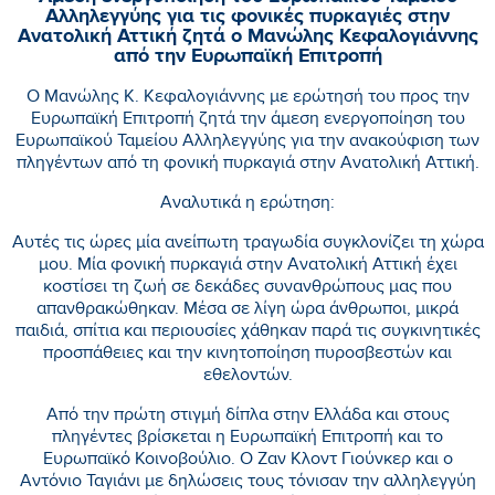
Αλληλεγγύης για τις φονικές πυρκαγιές στην
Ανατολική Αττική ζητά ο Μανώλης Κεφαλογιάννης
από την Ευρωπαϊκή Επιτροπή
Ο Μανώλης Κ. Κεφαλογιάννης με ερώτησή του προς την
Ευρωπαϊκή Επιτροπή ζητά την άμεση ενεργοποίηση του
Ευρωπαϊκού Ταμείου Αλληλεγγύης για την ανακούφιση των
πληγέντων από τη φονική πυρκαγιά στην Ανατολική Αττική.
Αναλυτικά η ερώτηση:
Αυτές τις ώρες μία ανείπωτη τραγωδία συγκλονίζει τη χώρα
μου. Μία φονική πυρκαγιά στην Ανατολική Αττική έχει
κοστίσει τη ζωή σε δεκάδες συνανθρώπους μας που
απανθρακώθηκαν. Μέσα σε λίγη ώρα άνθρωποι, μικρά
παιδιά, σπίτια και περιουσίες χάθηκαν παρά τις συγκινητικές
προσπάθειες και την κινητοποίηση πυροσβεστών και
εθελοντών.
Από την πρώτη στιγμή δίπλα στην Ελλάδα και στους
πληγέντες βρίσκεται η Ευρωπαϊκή Επιτροπή και το
Ευρωπαϊκό Κοινοβούλιο. Ο Ζαν Κλοντ Γιούνκερ και ο
Αντόνιο Ταγιάνι με δηλώσεις τους τόνισαν την αλληλεγγύη