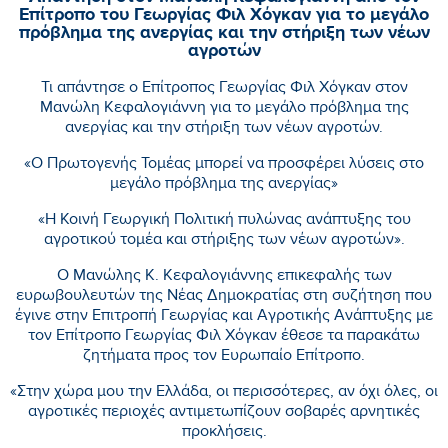
Επίτροπο του Γεωργίας Φιλ Χόγκαν για το μεγάλο
πρόβλημα της ανεργίας και την στήριξη των νέων
αγροτών
Τι απάντησε ο Επίτροπος Γεωργίας Φιλ Χόγκαν στον
Μανώλη Κεφαλογιάννη για το μεγάλο πρόβλημα της
ανεργίας και την στήριξη των νέων αγροτών.
«Ο Πρωτογενής Τομέας μπορεί να προσφέρει λύσεις στο
μεγάλο πρόβλημα της ανεργίας»
«Η Κοινή Γεωργική Πολιτική πυλώνας ανάπτυξης του
αγροτικού τομέα και στήριξης των νέων αγροτών».
Ο Μανώλης Κ. Κεφαλογιάννης επικεφαλής των
ευρωβουλευτών της Νέας Δημοκρατίας στη συζήτηση που
έγινε στην Επιτροπή Γεωργίας και Αγροτικής Ανάπτυξης με
τον Επίτροπο Γεωργίας Φιλ Χόγκαν έθεσε τα παρακάτω
ζητήματα προς τον Ευρωπαίο Επίτροπο.
«Στην χώρα μου την Ελλάδα, οι περισσότερες, αν όχι όλες, οι
αγροτικές περιοχές αντιμετωπίζουν σοβαρές αρνητικές
προκλήσεις.