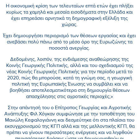
Η οικονομική κρίση των τελευταίων επτά ετών έχει πλήξει
κυρίως τα χαμηλά και μεσαία εισοδήματα στην Ελλάδα και
έχει επηρεάσει αρνητικά τη δημογραφική εξέλιξη της
χώρας.
Έχει δημιουργήσει περιορισμό των θέσεων εργασίας και έχει
ανεβάσει πολύ πάνω από το μέσο όρο της Ευρωζώνης τα
ποσοστά ανεργίας.
Δεδομένης, λοιπόν, της ενδιάμεσης αναθεώρησης της
Κοινής Γεωργικής Πολιτικής, αλλά και του σχεδιασμού της
νέας Κοινής Γεωργικής Πολιτικής για την περίοδο μετά το
2020, πώς θα μπορούσε, κατά τη γνώμη σας, η γεωργική
πολιτική της Ευρωπαϊκής Ένωσης να συμβάλει και να
βοηθήσει αποτελεσματικότερα στη δημιουργία θέσεων
απασχόλησης στις αγροτικές περιοχές;»
Στην απάντησή του ο Επίτροπος Γεωργίας και Αγροτικής
Ανάπτυξης Φιλ Χόγκαν συμφώνησε με την τοποθέτηση του
Μανώλη Κεφαλογιάννη και δεσμεύτηκε ότι στα πλαίσια του
εκσυγχρονισμού της ΚΓΠ αλλά και της μελλοντικής ΚΓΠ, θα
πρέπει να γίνουν περισσότερες ενέργειες και να ληφθούν