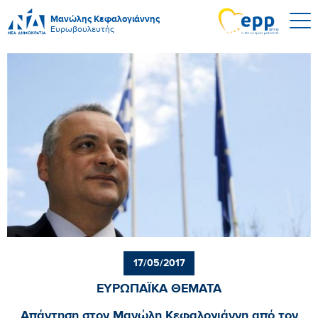
Μανώλης Κεφαλογιάννης
Ευρωβουλευτής
17/05/2017
ΕΥΡΩΠΑΪΚΑ ΘΕΜΑΤΑ
Απάντηση στον Μανώλη Κεφαλογιάννη από τον