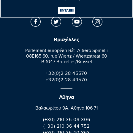
Μανώλης
Κεφαλογιάννης
Ευρωβουλευτής
ΕΝΤΑΞΕΙ
Βρυξέλλες
Parlement européen Bât. Altiero Spinelli
08E165 60, rue Wiertz / Wiertzstraat 60
B-1047 Bruxelles/Brussel
+32(0)2 28 45570
+32(0)2 28 49570
Αθήνα
Βαλαωρίτου 9A, Aθήνα 106 71
(+30) 210 36 09 306
(+30) 210 36 44 752