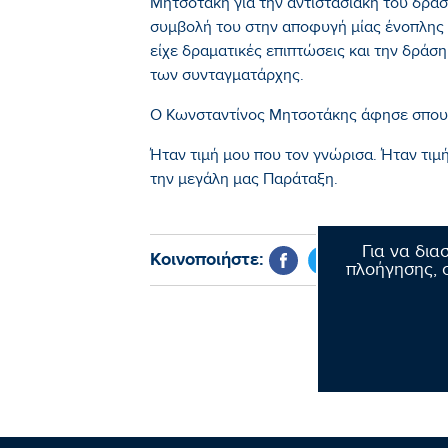
Μητσοτάκη για την αντιστασιακή του δράσ
συμβολή του στην αποφυγή μίας ένοπλης
είχε δραματικές επιπτώσεις και την δράση
των συνταγματάρχης.
Ο Κωνσταντίνος Μητσοτάκης άφησε σπουδ
Ήταν τιμή μου που τον γνώρισα. Ήταν τιμ
την μεγάλη μας Παράταξη.
Για να δια
Κοινοποιήστε:
πλοήγησης, σ