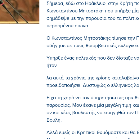
Σήμερα, εδώ στο Ηράκλειο, στην Κρήτη π
Κωνσταντίνου Μητσοτάκη που υπήρξε μία
σημάδεψε με την παρουσία του τα πολιτικ
περασμένου αιώνα.
Ο Κωνσταντίνος Μητσοτάκης τίμησε την Π
οδήγησε σε τρεις θριαμβευτικές εκλογικές
Υπήρξε ένας πολιτικός που δεν δίσταζε να
ήταν.
λα αυτά τα χρόνια της κρίσης καταλαβαίνουμ
προειδοποιήσει. Δυστυχώς ο ελληνικός λα
Είχα τη χαρά να τον υπηρετήσω ως πρωθυ
παρουσίας. Μου έκανε μία μεγάλη τιμή και
αν και νέος βουλευτής να εισηγηθώ τον 
Βουλή.
Αλλά εμείς οι Κρητικοί θυμόμαστε και θα