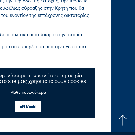
η, την περίοδο της Κατοχής, την τεράστια
 εμφύλιας σύρραξης στην Κρήτη που θα
 του εναντίον της επτάχρονης δικτατορίας
αίο πολιτικό αποτύπωμα στην Ιστορία.
ή μου που υπηρέτησα υπό την ηγεσία του
σφαλίσουμε την καλύτερη εμπειρία
το site μας χρησιμοποιούμε cookies.
Μάθε περισσότερα
Επόμενο νέο
ΕΝΤΑΞΕΙ