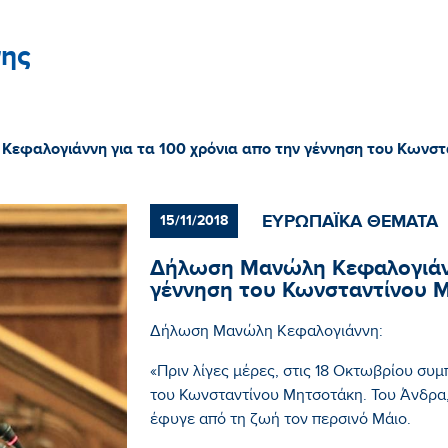
ης
εφαλογιάννη για τα 100 χρόνια απο την γέννηση του Κωνσ
ΕΥΡΩΠΑΪΚΑ ΘΕΜΑΤΑ
15/11/2018
Δήλωση Μανώλη Κεφαλογιάννη
γέννηση του Κωνσταντίνου 
Δήλωση Μανώλη Κεφαλογιάννη:
«Πριν λίγες μέρες, στις 18 Οκτωβρίου συ
του Κωνσταντίνου Μητσοτάκη. Του Άνδρα,
έφυγε από τη ζωή τον περσινό Μάιο.