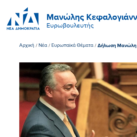
Μανώλης Κεφαλογιάνν
Ευρωβουλευτής
Δήλωση Μανώλη Κ
Αρχική
/
Νέα
/
Ευρωπαϊκά Θέματα
/