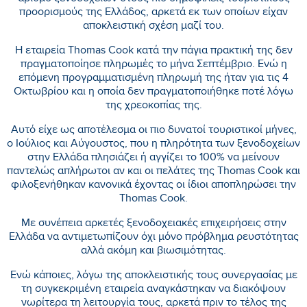
προορισμούς της Ελλάδος, αρκετά εκ των οποίων είχαν
αποκλειστική σχέση μαζί του.
Η εταιρεία Thomas Cook κατά την πάγια πρακτική της δεν
πραγματοποίησε πληρωμές το μήνα Σεπτέμβριο. Ενώ η
επόμενη προγραμματισμένη πληρωμή της ήταν για τις 4
Οκτωβρίου και η οποία δεν πραγματοποιήθηκε ποτέ λόγω
της χρεοκοπίας της.
Αυτό είχε ως αποτέλεσμα οι πιο δυνατοί τουριστικοί μήνες,
ο Ιούλιος και Αύγουστος, που η πληρότητα των ξενοδοχείων
στην Ελλάδα πλησιάζει ή αγγίζει το 100% να μείνουν
παντελώς απλήρωτοι αν και οι πελάτες της Thomas Cook και
φιλοξενήθηκαν κανονικά έχοντας οι ίδιοι αποπληρώσει την
Thomas Cook.
Με συνέπεια αρκετές ξενοδοχειακές επιχειρήσεις στην
Ελλάδα να αντιμετωπίζουν όχι μόνο πρόβλημα ρευστότητας
αλλά ακόμη και βιωσιμότητας.
Ενώ κάποιες, λόγω της αποκλειστικής τους συνεργασίας με
τη συγκεκριμένη εταιρεία αναγκάστηκαν να διακόψουν
νωρίτερα τη λειτουργία τους, αρκετά πριν το τέλος της