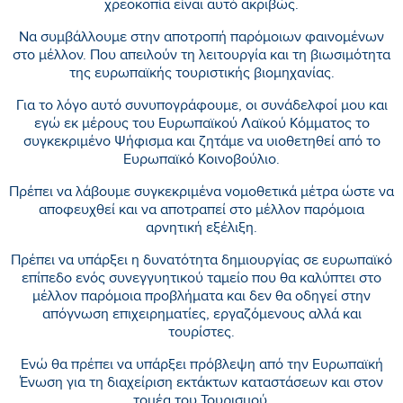
χρεοκοπία είναι αυτό ακριβώς.
Να συμβάλλουμε στην αποτροπή παρόμοιων φαινομένων
στο μέλλον. Που απειλούν τη λειτουργία και τη βιωσιμότητα
της ευρωπαϊκής τουριστικής βιομηχανίας.
Για το λόγο αυτό συνυπογράφουμε, οι συνάδελφοί μου και
εγώ εκ μέρους του Ευρωπαϊκού Λαϊκού Κόμματος το
συγκεκριμένο Ψήφισμα και ζητάμε να υιοθετηθεί από το
Ευρωπαϊκό Κοινοβούλιο.
Πρέπει να λάβουμε συγκεκριμένα νομοθετικά μέτρα ώστε να
αποφευχθεί και να αποτραπεί στο μέλλον παρόμοια
αρνητική εξέλιξη.
Πρέπει να υπάρξει η δυνατότητα δημιουργίας σε ευρωπαϊκό
επίπεδο ενός συνεγγυητικού ταμείο που θα καλύπτει στο
μέλλον παρόμοια προβλήματα και δεν θα οδηγεί στην
απόγνωση επιχειρηματίες, εργαζόμενους αλλά και
τουρίστες.
Ενώ θα πρέπει να υπάρξει πρόβλεψη από την Ευρωπαϊκή
Ένωση για τη διαχείριση εκτάκτων καταστάσεων και στον
τομέα του Τουρισμού.