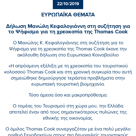
22/10/2019
ΕΥΡΩΠΑΪΚΑ ΘΕΜΑΤΑ
Δήλωση Μανώλη Κεφαλογιάννη στη συζήτηση για
το Ψήφισμα για τη χρεοκοπία της Thomas Cook
Ο Μανώλης Κ. Κεφαλογιάννης στη συζήτηση για το
Ψήφισμα για τη χρεοκοπία της Thomas Cook έκανε την
ακόλουθη δήλωση στο Ευρωπαϊκό Κοινοβούλιο
«Η απρόσμενη εξέλιξη με τη χρεοκοπία του τουριστικού
κολοσσού Thomas Cook και στη χρονική συγκυρία που αυτή
σημειώθηκε δημιούργησε τεράστια προβλήματα στην
ευρωπαϊκή τουριστική βιομηχανία.
Τόσο άμεσα όσο και μακροπρόθεσμα.
Ο τομέας του Τουρισμού στη χώρα μου, την Ελλάδα
αποτελεί έναν από τους σημαντικότερους πυλώνες της
εθνικής της οικονομίας.
Ο όμιλος Thomas Cook συνεργαζόταν με ένα πολύ μεγάλο
αριθμό ξενοδοχείων στους πιο δημοφιλείς τουριστικούς