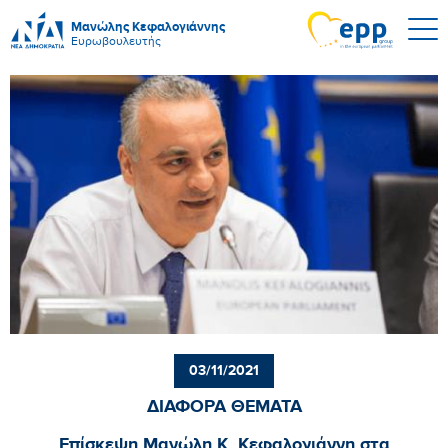
Μανώλης Κεφαλογιάννης
Ευρωβουλευτής
03/11/2021
ΔΙΑΦΟΡΑ ΘΕΜΑΤΑ
Επίσκεψη Μανώλη Κ. Κεφαλογιάννη στα