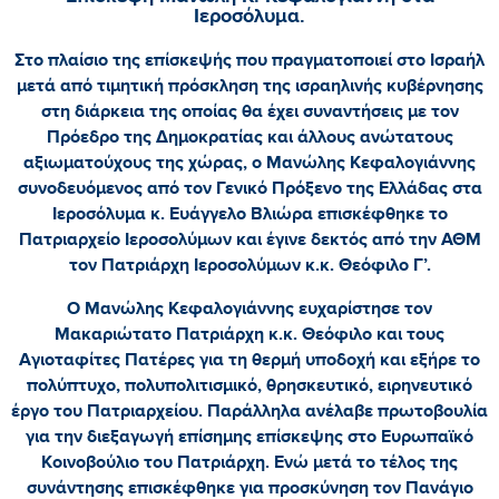
Ιεροσόλυμα.
Στο πλαίσιο της επίσκεψής που πραγματοποιεί στο Ισραήλ
μετά από τιμητική πρόσκληση της ισραηλινής κυβέρνησης
στη διάρκεια της οποίας θα έχει συναντήσεις με τον
Πρόεδρο της Δημοκρατίας και άλλους ανώτατους
αξιωματούχους της χώρας, ο Μανώλης Κεφαλογιάννης
συνοδευόμενος από τον Γενικό Πρόξενο της Ελλάδας στα
Ιεροσόλυμα κ. Ευάγγελο Βλιώρα επισκέφθηκε το
Πατριαρχείο Ιεροσολύμων και έγινε δεκτός από την ΑΘΜ
τον Πατριάρχη Ιεροσολύμων κ.κ. Θεόφιλο Γ’.
Ο Μανώλης Κεφαλογιάννης ευχαρίστησε τον
Μακαριώτατο Πατριάρχη κ.κ. Θεόφιλο και τους
Αγιοταφίτες Πατέρες για τη θερμή υποδοχή και εξήρε το
πολύπτυχο, πολυπολιτισμικό, θρησκευτικό, ειρηνευτικό
έργο του Πατριαρχείου. Παράλληλα ανέλαβε πρωτοβουλία
για την διεξαγωγή επίσημης επίσκεψης στο Ευρωπαϊκό
Κοινοβούλιο του Πατριάρχη. Ενώ μετά το τέλος της
συνάντησης επισκέφθηκε για προσκύνηση τον Πανάγιο