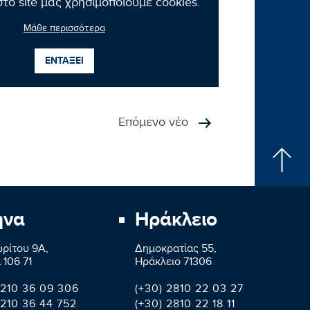
το site μας χρησιμοποιούμε cookies.
Μάθε περισσότερα
ΕΝΤΑΞΕΙ
Επόμενο νέο
ήνα
Ηράκλειο
ρίτου 9A,
Δημοκρατίας 55,
 106 71
Ηράκλειο 71306
 210 36 09 306
(+30) 2810 22 03 27
 210 36 44 752
(+30) 2810 22 18 11