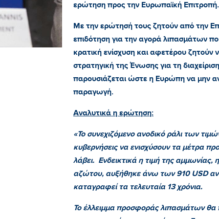
ερώτηση προς την Ευρωπαϊκή Επιτροπή.
Με την ερώτησή τους ζητούν από την Επ
επιδότηση για την αγορά λιπασμάτων πο
κρατική ενίσχυση και αφετέρου ζητούν 
στρατηγική της Ένωσης για τη διαχείρι
παρουσιάζεται ώστε η Ευρώπη να μην αν
παραγωγή.
Αναλυτικά η ερώτηση:
«Το συνεχιζόμενο ανοδικό ράλι των τιμώ
κυβερνήσεις να ενισχύσουν τα μέτρα πρ
λάβει.
Ενδεικτικά η τιμή της αμμωνίας, 
αζώτου, αυξήθηκε άνω των 910 USD ανά 
καταγραφεί τα τελευταία 13 χρόνια.
Το έλλειμμα προσφοράς λιπασμάτων θα π