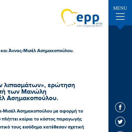
MENU
 και Άννας-Μισέλ Ασημακοπούλου.
ων λιπασμάτων», ερώτηση
οπή των Μανώλη
σέλ Ασημακοπούλου.
να-Μισέλ Ασημακοπούλου με αφορμή το
 πλήττει καίρια το κόστος παραγωγής
οτικό τους εισόδημα κατέθεσαν σχετική