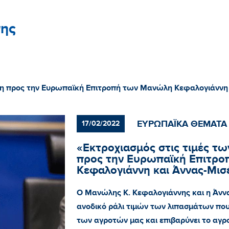
ης
ηση προς την Ευρωπαϊκή Επιτροπή των Μανώλη Κεφαλογιάννη
ΕΥΡΩΠΑΪΚΑ ΘΕΜΑΤΑ
17/02/2022
«Εκτροχιασμός στις τιμές τ
προς την Ευρωπαϊκή Επιτρ
Κεφαλογιάννη και Άννας-Μι
Ο Μανώλης Κ. Κεφαλογιάννης και η Άν
ανοδικό ράλι τιμών των λιπασμάτων που
των αγροτών μας και επιβαρύνει το αγρ