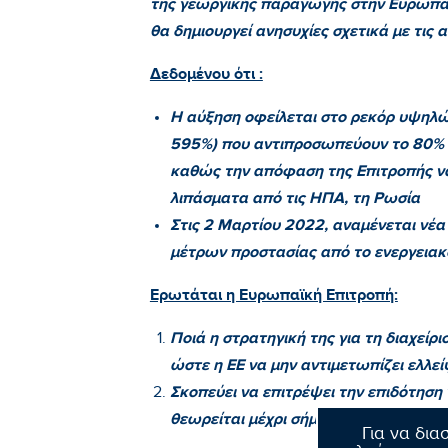
της γεωργικής παραγωγής στην Ευρωπα
θα δημιουργεί ανησυχίες σχετικά με τις
Δεδομένου ότι :
Η αύξηση οφείλεται στο ρεκόρ υψηλώ
595%) που αντιπροσωπεύουν το 80% τ
καθώς την απόφαση της Επιτροπής να
λιπάσματα από τις ΗΠΑ, τη Ρωσία
Στις 2 Μαρτίου 2022, αναμένεται νέα
μέτρων προστασίας από το ενεργειακ
Ερωτάται η Ευρωπαϊκή Επιτροπή:
Ποιά η στρατηγική της για τη διαχείρ
ώστε η ΕΕ να μην αντιμετωπίζει ελλε
Σκοπεύει να επιτρέψει την επιδότηση
θεωρείται μέχρι σήμερα παράνομη κρα
Για να δια