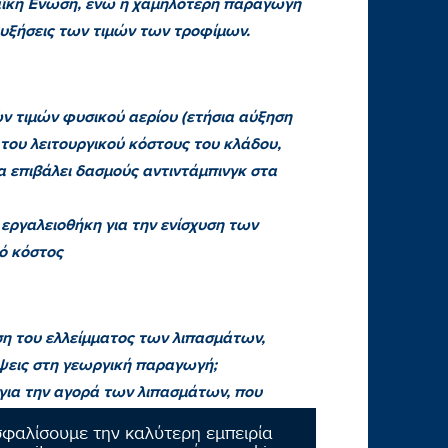
ϊκή Ένωση, ενώ η χαμηλότερη παραγωγή
 αυξήσεις των τιμών των τροφίμων.
ν τιμών φυσικού αερίου (ετήσια αύξηση
ου λειτουργικού κόστους του κλάδου,
 επιβάλει δασμούς αντιντάμπινγκ στα
 εργαλειοθήκη για την ενίσχυση των
ό κόστος
ιση του ελλείμματος των λιπασμάτων,
ίψεις στη γεωργική παραγωγή;
 για την αγορά των λιπασμάτων, που
τική ενίσχυση;»
σφαλίσουμε την καλύτερη εμπειρία