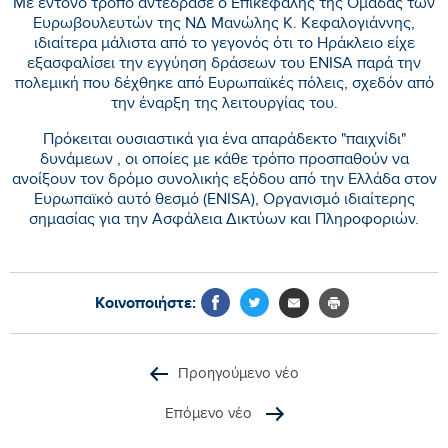
Με έντονο τρόπο αντέδρασε ο Επικεφαλής της Ομάδας των
Ευρωβουλευτών της ΝΔ Μανώλης Κ. Κεφαλογιάννης,
ιδιαίτερα μάλιστα από το γεγονός ότι το Ηράκλειο είχε
εξασφαλίσει την εγγύηση δράσεων του ENISA παρά την
πολεμική που δέχθηκε από Ευρωπαϊκές πόλεις, σχεδόν από
την έναρξη της λειτουργίας του.
Πρόκειται ουσιαστικά για ένα απαράδεκτο "παιχνίδι"
δυνάμεων , οι οποίες με κάθε τρόπο προσπαθούν να
ανοίξουν τον δρόμο συνολικής εξόδου από την Ελλάδα στον
Ευρωπαϊκό αυτό θεσμό (ENISA), Οργανισμό ιδιαίτερης
σημασίας για την Ασφάλεια Δικτύων και Πληροφοριών.
Κοινοποιήστε:
Προηγούμενο νέο
Επόμενο νέο