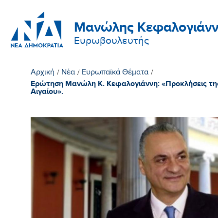
Μανώλης Κεφαλογιάνν
Ευρωβουλευτής
Αρχική
/
Νέα
/
Ευρωπαϊκά Θέματα
/
Ερώτηση Μανώλη Κ. Κεφαλογιάννη: «Προκλήσεις της 
Αιγαίου».