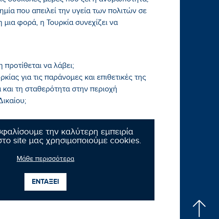
τις δύσκολες μέρες που ζει η ανθρωπότητα,
ημία που απειλεί την υγεία των πολιτών σε
 μια φορά, η Τουρκία συνεχίζει να
 προτίθεται να λάβει;
κίας για τις παράνομες και επιθετικές της
 και τη σταθερότητα στην περιοχή
Δικαίου;
σφαλίσουμε την καλύτερη εμπειρία
το site μας χρησιμοποιούμε cookies.
Μάθε περισσότερα
ΕΝΤΑΞΕΙ
Επόμενο νέο