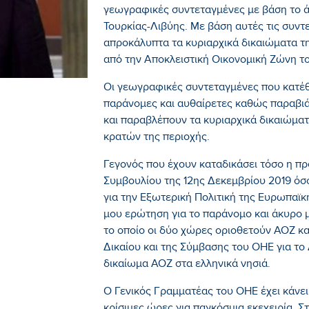
γεωγραφικές συντεταγμένες με βάση το 
Τουρκίας-Λιβύης. Με βάση αυτές τις συντ
απροκάλυπτα τα κυριαρχικά δικαιώματα τ
από την Αποκλειστική Οικονομική Ζώνη το
Οι γεωγραφικές συντεταγμένες που κατέθε
παράνομες και αυθαίρετες καθώς παραβιά
και παραβλέπουν τα κυριαρχικά δικαιώματ
κρατών της περιοχής.
Γεγονός που έχουν καταδικάσει τόσο η 
Συμβουλίου της 12ης Δεκεμβρίου 2019 ό
για την Εξωτερική Πολιτική της Ευρωπαϊκ
μου ερώτηση για το παράνομο και άκυρο 
το οποίο οι δύο χώρες οριοθετούν ΑΟΖ κ
Δικαίου και της Σύμβασης του ΟΗΕ για το
δικαίωμα ΑΟΖ στα ελληνικά νησιά.
Ο Γενικός Γραμματέας του ΟΗΕ έχει κάνει