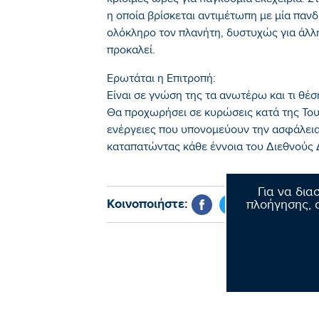
κρίσιμες ώρες για παγκόσμια εκεχειρία. Σ
η οποία βρίσκεται αντιμέτωπη με μία πανδ
ολόκληρο τον πλανήτη, δυστυχώς για άλλη
προκαλεί.
Ερωτάται η Επιτροπή:
Είναι σε γνώση της τα ανωτέρω και τι θέση
Θα προχωρήσει σε κυρώσεις κατά της Τουρ
ενέργειες που υπονομεύουν την ασφάλεια
καταπατώντας κάθε έννοια του Διεθνούς 
Για να δια
Κοινοποιήστε:
πλοήγησης, σ