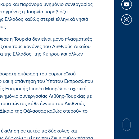
άκυρο και παράνομο μνημόνιο συνεργασίας
εταγμένες η Τουρκία παραβιάζει
ης Ελλάδος καθώς στερεί ελληνικά νησιά
υς.
σε η Τουρκία δεν είναι μόνο πλασματικές
ζουν τους κανόνες του Διεθνούς Δικαίου
α της Ελλάδος, της Κύπρου και άλλων
πρόσφατη απόφαση του Ευρωπαϊκού
σο και η απάντηση του Ύπατου Εκπροσώπου
ής Επιτροπής Γιοσέπ Μπορέλ σε σχετική
μνημόνιο συνεργασίας Λιβύης-Τουρκίας με
αταπατώντας κάθε έννοια του Διεθνούς
 Δίκαιο της Θάλασσας καθώς στερούν το
 έκκληση σε αυτές τις δύσκολες και