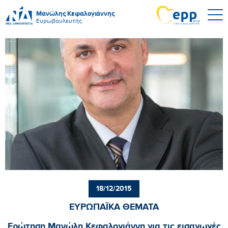
Μανώλης Κεφαλογιάννης
Ευρωβουλευτής
18/12/2015
ΕΥΡΩΠΑΪΚΑ ΘΕΜΑΤΑ
Ερώτηση Μανώλη Κεφαλογιάννη για τις εισαγωγές