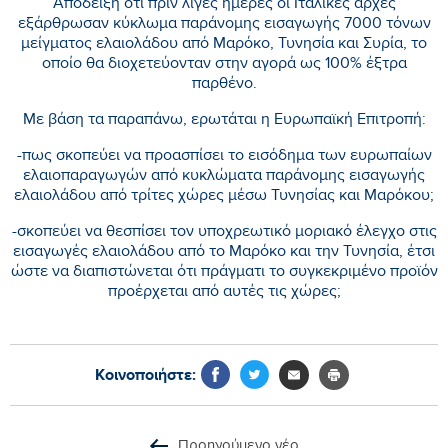
Απόδειξη ότι πριν λίγες ημέρες οι Ιταλικές αρχές
εξάρθρωσαν κύκλωμα παράνομης εισαγωγής 7000 τόνων
μείγματος ελαιολάδου από Μαρόκο, Τυνησία και Συρία, το
οποίο θα διοχετεύονταν στην αγορά ως 100% έξτρα
παρθένο.
Με βάση τα παραπάνω, ερωτάται η Ευρωπαϊκή Επιτροπή:
-πως σκοπεύει να προασπίσει το εισόδημα των ευρωπαίων
ελαιοπαραγωγών από κυκλώματα παράνομης εισαγωγής
ελαιολάδου από τρίτες χώρες μέσω Τυνησίας και Μαρόκου;
-σκοπεύει να θεσπίσει τον υποχρεωτικό μοριακό έλεγχο στις
εισαγωγές ελαιολάδου από το Μαρόκο και την Τυνησία, έτσι
ώστε να διαπιστώνεται ότι πράγματι το συγκεκριμένο προϊόν
προέρχεται από αυτές τις χώρες;
Κοινοποιήστε:
Προηγούμενο νέο