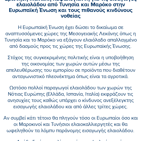
ελαιολάδου από Τυνησία και Μαρόκο στην
Ευρωπαϊκή Ένωση και τους πιθανούς κινδύνους
νοθείας
Η Ευρωπαϊκή Ένωση έχει δώσει το δικαίωμα σε
αναπτυσσόμενες χώρες της Μεσογειακής Λεκάνης όπως η
Τυνησία και το Μαρόκο να εξάγουν ελαιόλαδο απαλλαγμένο
από δασμούς προς τις χώρες της Ευρωπαϊκής Ένωσης.
Στόχος της συγκεκριμένης πολιτικής είναι η υποβοήθηση
της οικονομίας των χωρών αυτών μέσω της
απελευθέρωσης του εμπορίου σε προϊόντα που διαθέτουν
ανταγωνιστικό πλεονέκτημα όπως είναι τα αγροτικά.
Ωστόσο πολλοί παραγωγοί ελαιολάδου των χωρών της
Νότιας Ευρώπης (Ελλάδα, Ισπανία, Ιταλία) εκφράζουν τις
ανησυχίες τους καθώς υπάρχει ο κίνδυνος ανεξέλεγκτης
εισαγωγής ελαιολάδου και από άλλες τρίτες χώρες.
Αν συμβεί κάτι τέτοιο θα πληγούν τόσο οι Ευρωπαίοι όσο και
οι Μαροκινοί και Τυνήσιοι ελαιοκαλλιεργητές και θα
ωφεληθούν τα λόμπυ παράνομης εισαγωγής ελαιολάδου.