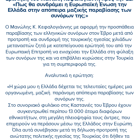
«Πως θα συνδράμει η Ευρωπαϊκή Ένωση την
Ελλάδα στην απόπειρα μαζικής παραβίασης των
συνόρων της;»
Ο Μανώλης Κ. Κεφαλογιάννης με αφορμή την προσπάθεια
παραβίασης των ελληνικών συνόρων στον Έβρο μετά από
προτροπή και συνδρομή της τουρκικής ηγεσίας χιλιάδων
μεταναστών ζητά με κατεπείγουσα ερώτησή του από την
Ευρωπαική Επιτροπή να ενισχύσει την Ελλάδα στη φύλαξη
των συνόρων της και να επιβάλλει κυρώσεις στην Τουρκία
για τη συμπεριφορά της.
Αναλυτικά η ερώτηση:
«Η χώρα μου η Ελλάδα δέχεται τις τελευταίες ημέρες μια
οργανωμένη, μαζική. παράνομη απόπειρα παραβίασης των
συνόρων της.
Στο συνοριακό φυλάκιο στις Καστανιές του Έβρου έχουν
συγκεντρωθεί περίπου 13.000 άτομα διαφόρων
εθνικοτήτων, στη μεγάλη πλειοψηφία τους άντρες, που
επιχειρούν να περάσουν μέσω της Ελλάδος στην Ευρώπη.
Όλα αυτά συνέβησαν μετά τη δήλωση-προτροπή της
ανώτατης πολιτικής ηγεσίας της Τουρκίας ότι δήθεν τα