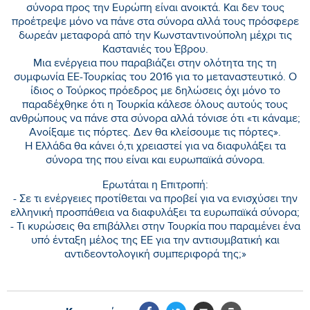
σύνορα προς την Ευρώπη είναι ανοικτά. Και δεν τους
προέτρεψε μόνο να πάνε στα σύνορα αλλά τους πρόσφερε
δωρεάν μεταφορά από την Κωνσταντινούπολη μέχρι τις
Καστανιές του Έβρου.
Μια ενέργεια που παραβιάζει στην ολότητα της τη
συμφωνία ΕΕ-Τουρκίας του 2016 για το μεταναστευτικό. Ο
ίδιος ο Τούρκος πρόεδρος με δηλώσεις όχι μόνο το
παραδέχθηκε ότι η Τουρκία κάλεσε όλους αυτούς τους
ανθρώπους να πάνε στα σύνορα αλλά τόνισε ότι «τι κάναμε;
Ανοίξαμε τις πόρτες. Δεν θα κλείσουμε τις πόρτες».
Η Ελλάδα θα κάνει ό,τι χρειαστεί για να διαφυλάξει τα
σύνορα της που είναι και ευρωπαϊκά σύνορα.
Ερωτάται η Επιτροπή:
- Σε τι ενέργειες προτίθεται να προβεί για να ενισχύσει την
ελληνική προσπάθεια να διαφυλάξει τα ευρωπαϊκά σύνορα;
- Τι κυρώσεις θα επιβάλλει στην Τουρκία που παραμένει ένα
υπό ένταξη μέλος της ΕΕ για την αντισυμβατική και
αντιδεοντολογική συμπεριφορά της;»