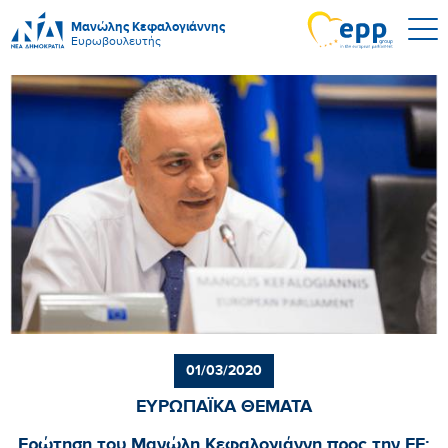
Μανώλης Κεφαλογιάννης
Ευρωβουλευτής
01/03/2020
ΕΥΡΩΠΑΪΚΑ ΘΕΜΑΤΑ
Ερώτηση του Μανώλη Κεφαλογιάννη προς την ΕΕ: