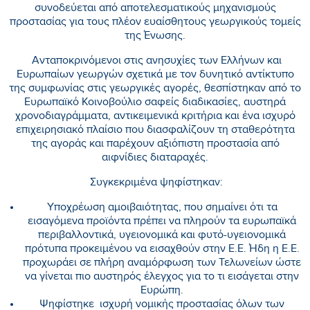
συνοδεύεται από αποτελεσματικούς μηχανισμούς
προστασίας για τους πλέον ευαίσθητους γεωργικούς τομείς
της Ένωσης.
Ανταποκρινόμενοι στις ανησυχίες των Ελλήνων και
Ευρωπαίων γεωργών σχετικά με τον δυνητικό αντίκτυπο
της συμφωνίας στις γεωργικές αγορές, θεσπίστηκαν από το
Ευρωπαϊκό Κοινοβούλιο σαφείς διαδικασίες, αυστηρά
χρονοδιαγράμματα, αντικειμενικά κριτήρια και ένα ισχυρό
επιχειρησιακό πλαίσιο που διασφαλίζουν τη σταθερότητα
της αγοράς και παρέχουν αξιόπιστη προστασία από
αιφνίδιες διαταραχές.
Συγκεκριμένα ψηφίστηκαν:
Υποχρέωση αμοιβαιότητας, που σημαίνει ότι τα
εισαγόμενα προϊόντα πρέπει να πληρούν τα ευρωπαϊκά
περιβαλλοντικά, υγειονομικά και φυτό-υγειονομικά
πρότυπα προκειμένου να εισαχθούν στην Ε.Ε. Ήδη η Ε.Ε.
προχωράει σε πλήρη αναμόρφωση των Τελωνείων ώστε
να γίνεται πιο αυστηρός έλεγχος για το τι εισάγεται στην
Ευρώπη.
Ψηφίστηκε ισχυρή νομικής προστασίας όλων των