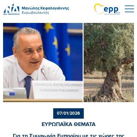
Μανώλης Κεφαλογιάννης
Ευρωβουλευτής
07/01/2026
ΕΥΡΩΠΑΪΚΑ ΘΕΜΑΤΑ
Για τη Συμφωνία Εμπορίου με τις χώρες της