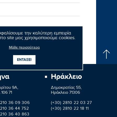
Επόμενο νέο
σφαλίσουμε την καλύτερη εμπειρία
το site μας χρησιμοποιούμε cookies.
Μάθε περισσότερα
ΕΝΤΑΞΕΙ
ήνα
Ηράκλειο
ρίτου 9A,
Δημοκρατίας 55,
 106 71
Ηράκλειο 71306
 210 36 09 306
(+30) 2810 22 03 27
 210 36 44 752
(+30) 2810 22 18 11
 210 36 40 863