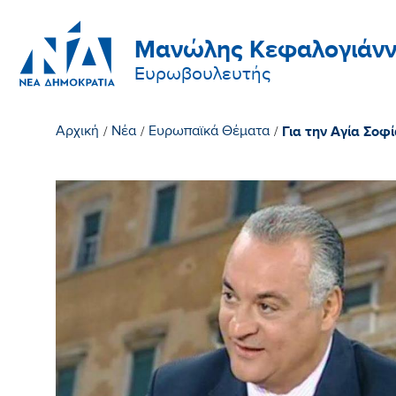
Μανώλης Κεφαλογιάνν
Ευρωβουλευτής
Για την Αγία Σοφ
Αρχική
/
Νέα
/
Ευρωπαϊκά Θέματα
/