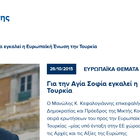
ης
ία εγκαλεί η Ευρωπαϊκή Ένωση την Τουρκία
ΕΥΡΩΠΑΪΚΑ ΘΕΜΑΤΑ
26/10/2015
Για την Αγία Σοφία εγκαλεί 
Τουρκία
Ο Μανώλης Κ. Κεφαλογιάννης επικεφαλής
Δημοκρατίας και Πρόεδρος της Μικτής Κο
σειρά ερωτήσεων του προς την Ευρωπαϊκή
Τουρκίας –μίας υπό ένταξη στην ΕΕ χώρα
τις Αρχές και τις Αξίες της Ευρώπης.