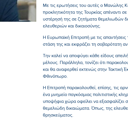
Με τις ερωτήσεις του αυτές ο Μανώλης Κε
προκλητικότητα της Τουρκίας απέναντι σε
υστέρησή της σε ζητήματα θεμελιωδών 
ελευθεριών και δικαιοσύνης.
Η Ευρωπαϊκή Επιτροπή με τις απαντήσεις τ
στάση της και εκφράζει τη σοβαρότατη αν
Την καλεί να αποφύγει κάθε είδους απειλ
μέλους. Παράλληλα, τονίζει ότι παρακολο
και θα αναφερθεί εκτενώς στην Τακτική Έ
Φθινόπωρο.
Η Επιτροπή παρακολουθεί, επίσης, τις αρν
ένα μνημείο παγκόσμιας πολιτιστικής κληρ
υποψήφια χώρα οφείλει να εξασφαλίζει σε
θεμελιώδη δικαιώματα. Όπως, της ελευθερ
θρησκεύματος.