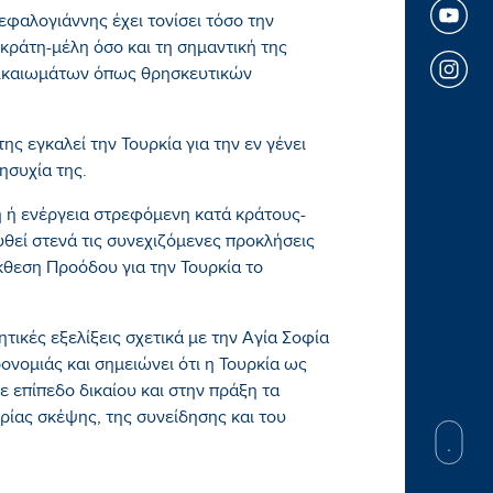
φαλογιάννης έχει τονίσει τόσο την
 κράτη-μέλη όσο και τη σημαντική της
δικαιωμάτων όπως θρησκευτικών
ης εγκαλεί την Τουρκία για την εν γένει
ησυχία της.
ή ή ενέργεια στρεφόμενη κατά κράτους-
υθεί στενά τις συνεχιζόμενες προκλήσεις
κθεση Προόδου για την Τουρκία το
ητικές εξελίξεις σχετικά με την Αγία Σοφία
ονομιάς και σημειώνει ότι η Τουρκία ως
 επίπεδο δικαίου και στην πράξη τα
ίας σκέψης, της συνείδησης και του