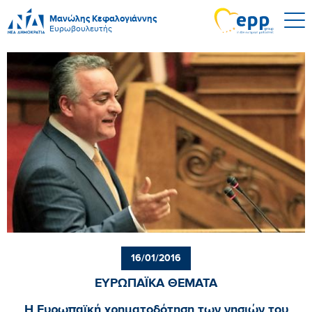
Μανώλης Κεφαλογιάννης
Ευρωβουλευτής
16/01/2016
ΕΥΡΩΠΑΪΚΑ ΘΕΜΑΤΑ
Η Ευρωπαϊκή χρηματοδότηση των νησιών του