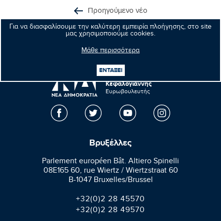
Προηγούμενο νέο
Για να διασφαλίσουμε την καλύτερη εμπειρία πλοήγησης, στο site
Επόμενο νέο
μας χρησιμοποιούμε cookies.
Μάθε περισσότερα
ΕΝΤΑΞΕΙ
Μανώλης
Κεφαλογιάννης
Ευρωβουλευτής
Βρυξέλλες
Parlement européen Bât. Altiero Spinelli
08E165 60, rue Wiertz / Wiertzstraat 60
B-1047 Bruxelles/Brussel
+32(0)2 28 45570
+32(0)2 28 49570