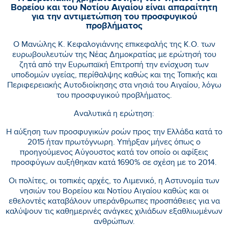
Βορείου και του Νοτίου Αιγαίου είναι απαραίτητη
για την αντιμετώπιση του προσφυγικού
προβλήματος
Ο Μανώλης Κ. Κεφαλογιάννης επικεφαλής της Κ.Ο. των
ευρωβουλευτών της Νέας Δημοκρατίας με ερώτησή του
ζητά από την Ευρωπαϊκή Επιτροπή την ενίσχυση των
υποδομών υγείας, περίθαλψης καθώς και της Τοπικής και
Περιφερειακής Αυτοδιοίκησης στα νησιά του Αιγαίου, λόγω
του προσφυγικού προβλήματος.
Αναλυτικά η ερώτηση:
Η αύξηση των προσφυγικών ροών προς την Ελλάδα κατά το
2015 ήταν πρωτόγνωρη. Υπήρξαν μήνες όπως ο
προηγούμενος Αύγουστος κατά τον οποίο οι αφίξεις
προσφύγων αυξήθηκαν κατά 1690% σε σχέση με το 2014.
Οι πολίτες, οι τοπικές αρχές, το Λιμενικό, η Αστυνομία των
νησιών του Βορείου και Νοτίου Αιγαίου καθώς και οι
εθελοντές καταβάλουν υπεράνθρωπες προσπάθειες για να
καλύψουν τις καθημερινές ανάγκες χιλιάδων εξαθλιωμένων
ανθρώπων.