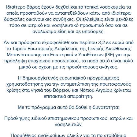
Ιδιαίτερο βάρος έχουν δεχθεί και τα τοπικά νοσοκομεία τα
οποία προσπαθούν να ανταπεξέλθουν κάτω από ιδιαίτερα
δύσκολες οικονομικές συνθήκες. Οι ελλείψεις είναι μεγάλες
τόσο σε ιατρικό και νοσηλευτικό προσωπικό όσο και σε
αναλώσιμα είδη και σε υποδομές.
Αν και πρόσφατα εξασφαλίσθηκαν περίπου 3,2 εκ ευρώ από
το Ταμείο Εσωτερικής Ασφάλειας της Γενικής Διεύθυνσης
Μετανάστευσης και Εσωτερικών Υποθέσεων (ISF) για την
πρόσληψη εποχιακού προσωπικού, το ποσό αυτό είναι πολύ
μικρό σε σχέση με τις προκύπτουσες ανάγκες.
Η δημιουργία ενός ευρωπαϊκού προγράμματος
χρηματοδότησης για την αντιμετώπιση της πρωτοφανούς
κρίσης στα νησιά του Βόρειου και Νότιου Αιγαίου κρίνεται
επιτακτικά απαραίτητη.
Με το πρόγραμμα αυτό θα δοθεί η δυνατότητα:
Πρόσληψης ειδικού επιστημονικού προσωπικού, ιατρών και
νοσηλευτών.
Προμήθειας αναλωσίμων υλικών για τα πρωτοβάθμια