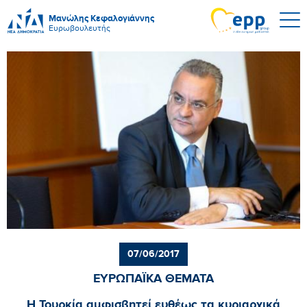
Μανώλης Κεφαλογιάννης
Ευρωβουλευτής
07/06/2017
ΕΥΡΩΠΑΪΚΑ ΘΕΜΑΤΑ
Η Τουρκία αμφισβητεί ευθέως τα κυριαρχικά