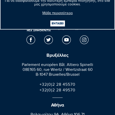
Για να διασφαλίσουμε την καλύτερη εμπειρία πλοήγησης, στο site
μας χρησιμοποιούμε cookies.
Μάθε περισσότερα
Μανώλης
ΕΝΤΑΞΕΙ
Κεφαλογιάννης
Ευρωβουλευτής
Βρυξέλλες
Parlement européen Bât. Altiero Spinelli
08E165 60, rue Wiertz / Wiertzstraat 60
B-1047 Bruxelles/Brussel
+32(0)2 28 45570
+32(0)2 28 49570
Αθήνα