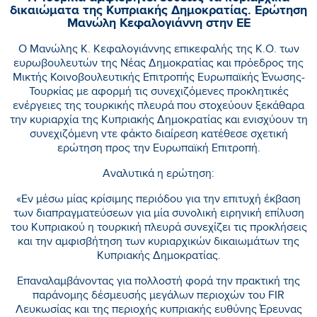
δικαιώματα της Κυπριακής Δημοκρατίας. Ερώτηση
Μανώλη Κεφαλογιάννη στην ΕΕ
Ο Μανώλης Κ. Κεφαλογιάννης επικεφαλής της Κ.Ο. των
ευρωβουλευτών της Νέας Δημοκρατίας και πρόεδρος της
Μικτής Κοινοβουλευτικής Επιτροπής Ευρωπαϊκής Ένωσης-
Τουρκίας με αφορμή τις συνεχιζόμενες προκλητικές
ενέργειες της τουρκικής πλευρά που στοχεύουν ξεκάθαρα
την κυριαρχία της Κυπριακής Δημοκρατίας και ενισχύουν τη
συνεχιζόμενη ντε φάκτο διαίρεση κατέθεσε σχετική
ερώτηση προς την Ευρωπαϊκή Επιτροπή.
Αναλυτικά η ερώτηση:
«Εν μέσω μίας κρίσιμης περιόδου για την επιτυχή έκβαση
των διαπραγματεύσεων για μία συνολική ειρηνική επίλυση
του Κυπριακού η τουρκική πλευρά συνεχίζει τις προκλήσεις
και την αμφισβήτηση των κυριαρχικών δικαιωμάτων της
Κυπριακής Δημοκρατίας.
Επαναλαμβάνοντας για πολλοστή φορά την πρακτική της
παράνομης δέσμευσής μεγάλων περιοχών του FIR
Λευκωσίας και της περιοχής κυπριακής ευθύνης Έρευνας