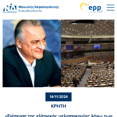
Μανώλης Κεφαλογιάννης
Ευρωβουλευτής
14/11/2024
ΚΡΗΤΗ
«Ενίσχυση της ελληνικής μελισσοκομίας λόγω των