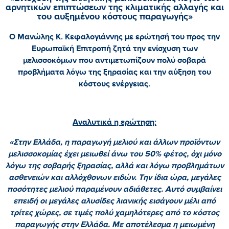
αρνητικών επιπτώσεων της κλιματικής αλλαγής και
του αυξημένου κόστους παραγωγής»
Ο Μανώλης Κ. Κεφαλογιάννης με ερώτησή του προς την
Ευρωπαϊκή Επιτροπή ζητά την ενίσχυση των
μελισσοκόμων που αντιμετωπίζουν πολύ σοβαρά
προβλήματα λόγω της ξηρασίας και την αύξηση του
κόστους ενέργειας.
Αναλυτικά η ερώτηση:
«Στην Ελλάδα, η παραγωγή μελιού και άλλων προϊόντων
μελισσοκομίας έχει μειωθεί άνω του 50% φέτος, όχι μόνο
λόγω της σοβαρής ξηρασίας, αλλά και λόγω προβλημάτων
ασθενειών και αλλόχθονων ειδών. Την ίδια ώρα, μεγάλες
ποσότητες μελιού παραμένουν αδιάθετες. Αυτό συμβαίνει
επειδή οι μεγάλες αλυσίδες λιανικής εισάγουν μέλι από
τρίτες χώρες, σε τιμές πολύ χαμηλότερες από το κόστος
παραγωγής στην Ελλάδα. Με αποτέλεσμα η μειωμένη