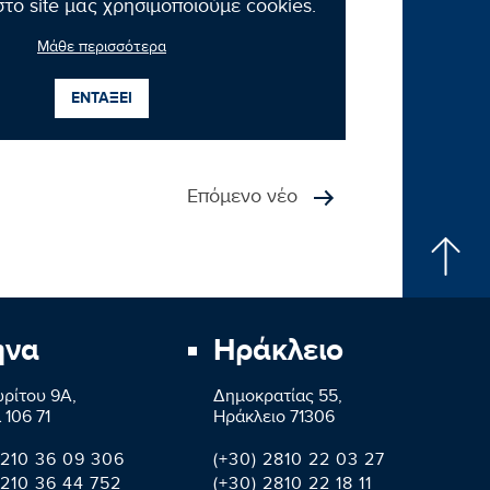
το site μας χρησιμοποιούμε cookies.
ωσης.»
Μάθε περισσότερα
ΕΝΤΑΞΕΙ
Επόμενο νέο
ήνα
Ηράκλειο
ρίτου 9A,
Δημοκρατίας 55,
 106 71
Ηράκλειο 71306
 210 36 09 306
(+30) 2810 22 03 27
 210 36 44 752
(+30) 2810 22 18 11