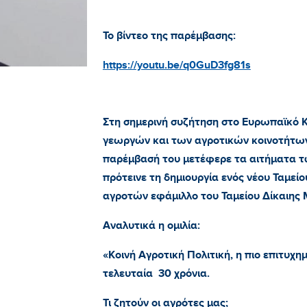
Το βίντεο της παρέμβασης:
https://youtu.be/q0GuD3fg81s
Στη σημερινή συζήτηση στο Ευρωπαϊκό Κ
γεωργών και των αγροτικών κοινοτήτω
παρέμβασή του μετέφερε τα αιτήματα 
πρότεινε τη δημιουργία ενός νέου Ταμείο
αγροτών εφάμιλλο του Ταμείου Δίκαιης
Αναλυτικά η ομιλία:
«Κοινή Αγροτική Πολιτική, η πιο επιτυχ
τελευταία 30 χρόνια.
Τι ζητούν οι αγρότες μας;