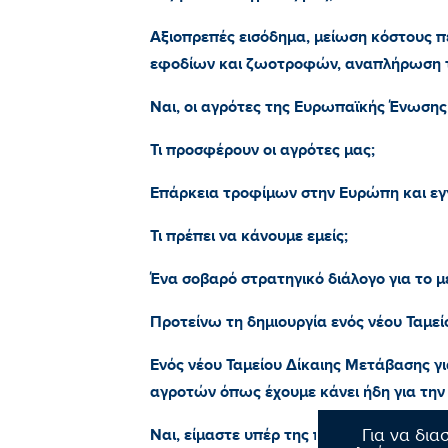
Αξιοπρεπές εισόδημα, μείωση κόστους π
εφοδίων και ζωοτροφών, αναπλήρωση τ
Ναι, οι αγρότες της Ευρωπαϊκής Ένωσης 
Τι προσφέρουν οι αγρότες μας;
Επάρκεια τροφίμων στην Ευρώπη και εγ
Τι πρέπει να κάνουμε εμείς;
Ένα σοβαρό στρατηγικό διάλογο για το μ
Προτείνω τη δημιουργία ενός νέου Ταμεί
Ενός νέου Ταμείου Δίκαιης Μετάβασης γι
αγροτών όπως έχουμε κάνει ήδη για τη
Ναι, είμαστε υπέρ της προστασίας του κ
Για να δια