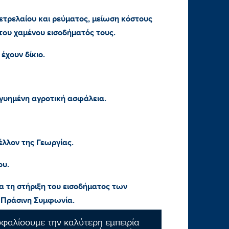
ετρελαίου και ρεύματος, μείωση κόστους
ου χαμένου εισοδήματός τους.
έχουν δίκιο.
γυημένη αγροτική ασφάλεια.
έλλον της Γεωργίας.
ου.
α τη στήριξη του εισοδήματος των
ν Πράσινη Συμφωνία.
λίματος. Πάντα όμως με τους αγρότες και
σφαλίσουμε την καλύτερη εμπειρία