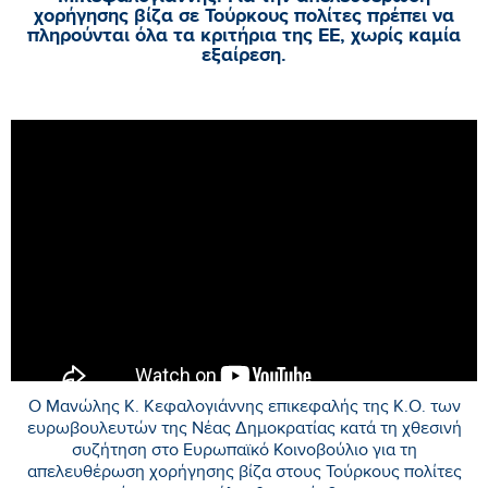
χορήγησης βίζα σε Τούρκους πολίτες πρέπει να
πληρούνται όλα τα κριτήρια της ΕΕ, χωρίς καμία
εξαίρεση.
Ο Μανώλης Κ. Κεφαλογιάννης επικεφαλής της Κ.Ο. των
ευρωβουλευτών της Νέας Δημοκρατίας κατά τη χθεσινή
συζήτηση στο Ευρωπαϊκό Κοινοβούλιο για τη
απελευθέρωση χορήγησης βίζα στους Τούρκους πολίτες