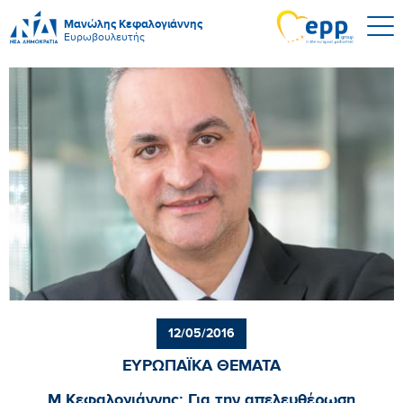
Μανώλης Κεφαλογιάννης
Ευρωβουλευτής
12/05/2016
ΕΥΡΩΠΑΪΚΑ ΘΕΜΑΤΑ
Μ.Κεφαλογιάννης: Για την απελευθέρωση