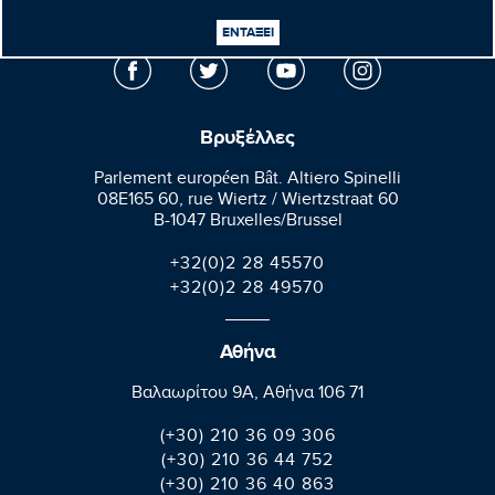
Κεφαλογιάννης
Ευρωβουλευτής
ΕΝΤΑΞΕΙ
Βρυξέλλες
Parlement européen Bât. Altiero Spinelli
08E165 60, rue Wiertz / Wiertzstraat 60
B-1047 Bruxelles/Brussel
+32(0)2 28 45570
+32(0)2 28 49570
Αθήνα
Βαλαωρίτου 9A, Aθήνα 106 71
(+30) 210 36 09 306
(+30) 210 36 44 752
(+30) 210 36 40 863