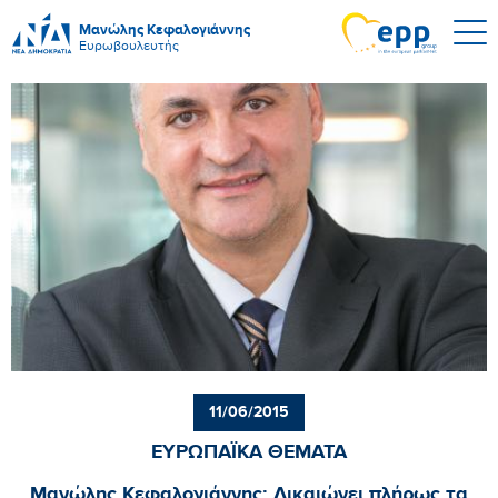
Μανώλης Κεφαλογιάννης
Ευρωβουλευτής
11/06/2015
ΕΥΡΩΠΑΪΚΑ ΘΕΜΑΤΑ
Μανώλης Κεφαλογιάννης: Δικαιώνει πλήρως τα