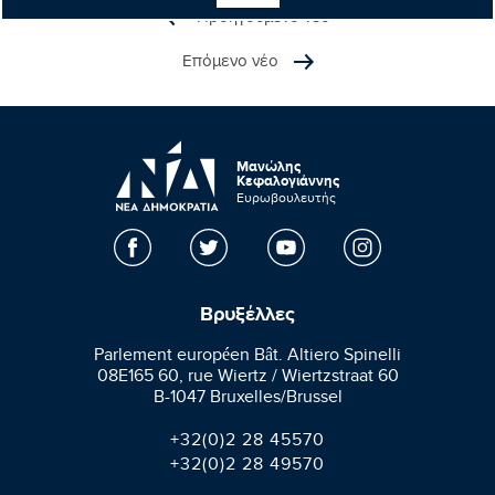
Προηγούμενο νέο
Επόμενο νέο
Μανώλης
Κεφαλογιάννης
Ευρωβουλευτής
Βρυξέλλες
Parlement européen Bât. Altiero Spinelli
08E165 60, rue Wiertz / Wiertzstraat 60
B-1047 Bruxelles/Brussel
+32(0)2 28 45570
+32(0)2 28 49570