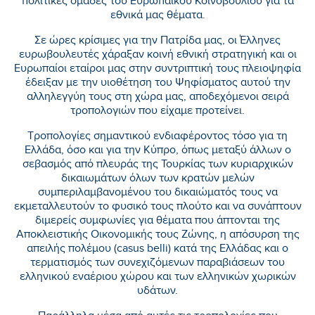
πολιτικές ομάδες του Ευρωπαϊκού Κοινοβουλίου για τα
εθνικά μας θέματα.
Σε ώρες κρίσιμες για την Πατρίδα μας, οι Έλληνες
ευρωβουλευτές χάραξαν κοινή εθνική στρατηγική και οι
Ευρωπαίοι εταίροι μας στην συντριπτική τους πλειοψηφία
έδειξαν με την υιοθέτηση του Ψηφίσματος αυτού την
αλληλεγγύη τους στη χώρα μας, αποδεχόμενοι σειρά
τροπολογιών που είχαμε προτείνει.
Τροπολογίες σημαντικού ενδιαφέροντος τόσο για τη
Ελλάδα, όσο και για την Κύπρο, όπως μεταξύ άλλων ο
σεβασμός από πλευράς της Τουρκίας των κυριαρχικών
δικαιωμάτων όλων των κρατών μελών
συμπεριλαμβανομένου του δικαιώματός τους να
εκμεταλλευτούν το φυσικό τους πλούτο και να συνάπτουν
διμερείς συμφωνίες για θέματα που άπτονται της
Αποκλειστικής Οικονομικής τους Ζώνης, η απόσυρση της
απειλής πολέμου (casus belli) κατά της Ελλάδας και ο
τερματισμός των συνεχιζόμενων παραβιάσεων του
ελληνικού εναέριου χώρου και των ελληνικών χωρικών
υδάτων.