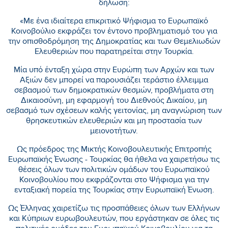
δήλωση:
«Με ένα ιδιαίτερα επικριτικό Ψήφισμα το Ευρωπαϊκό
Κοινοβούλιο εκφράζει τον έντονο προβληματισμό του για
την οπισθοδρόμηση της Δημοκρατίας και των Θεμελιωδών
Ελευθεριών που παρατηρείται στην Τουρκία.
Μία υπό ένταξη χώρα στην Ευρώπη των Αρχών και των
Αξιών δεν μπορεί να παρουσιάζει τεράστιο έλλειμμα
σεβασμού των δημοκρατικών θεσμών, προβλήματα στη
Δικαιοσύνη, μη εφαρμογή του Διεθνούς Δικαίου, μη
σεβασμό των σχέσεων καλής γειτονίας, μη αναγνώριση των
θρησκευτικών ελευθεριών και μη προστασία των
μειονοτήτων.
Ως πρόεδρος της Μικτής Κοινοβουλευτικής Επιτροπής
Ευρωπαϊκής Ένωσης - Τουρκίας θα ήθελα να χαιρετήσω τις
θέσεις όλων των πολιτικών ομάδων του Ευρωπαϊκού
Κοινοβουλίου που εκφράζονται στο Ψήφισμα για την
ενταξιακή πορεία της Τουρκίας στην Ευρωπαϊκή Ένωση.
Ως Έλληνας χαιρετίζω τις προσπάθειες όλων των Ελλήνων
και Κύπριων ευρωβουλευτών, που εργάστηκαν σε όλες τις