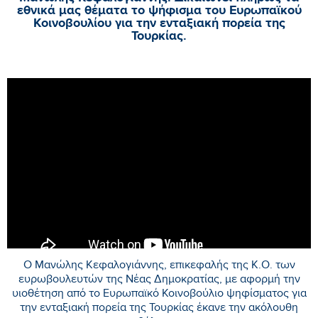
εθνικά μας θέματα το ψήφισμα του Ευρωπαϊκού
Κοινοβουλίου για την ενταξιακή πορεία της
Τουρκίας.
Ο Μανώλης Κεφαλογιάννης, επικεφαλής της Κ.Ο. των
ευρωβουλευτών της Νέας Δημοκρατίας, με αφορμή την
υιοθέτηση από το Ευρωπαϊκό Κοινοβούλιο ψηφίσματος για
την ενταξιακή πορεία της Τουρκίας έκανε την ακόλουθη