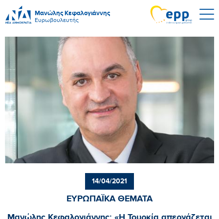
Μανώλης Κεφαλογιάννης
Ευρωβουλευτής
14/04/2021
ΕΥΡΩΠΑΪΚΑ ΘΕΜΑΤΑ
Μανώλης Κεφαλογιάννης: «Η Τουρκία απεργάζεται