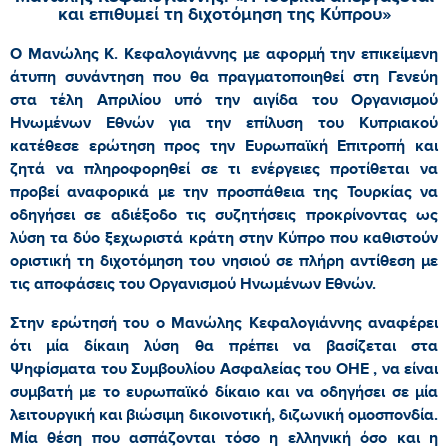
και επιθυμεί τη διχοτόμηση της Κύπρου»
Ο Μανώλης Κ. Κεφαλογιάννης με αφορμή την επικείμενη
άτυπη συνάντηση που θα πραγματοποιηθεί στη Γενεύη
στα τέλη Απριλίου υπό την αιγίδα του Οργανισμού
Ηνωμένων Εθνών για την επίλυση του Κυπριακού
κατέθεσε ερώτηση προς την Ευρωπαϊκή Επιτροπή και
ζητά να πληροφορηθεί σε τι ενέργειες προτίθεται να
προβεί αναφορικά με την προσπάθεια της Τουρκίας να
οδηγήσει σε αδιέξοδο τις συζητήσεις προκρίνοντας ως
λύση τα δύο ξεχωριστά κράτη στην Κύπρο που καθιστούν
οριστική τη διχοτόμηση του νησιού σε πλήρη αντίθεση με
τις αποφάσεις του Οργανισμού Ηνωμένων Εθνών.
Στην ερώτησή του ο Μανώλης Κεφαλογιάννης αναφέρει
ότι μία δίκαιη λύση θα πρέπει να βασίζεται στα
Ψηφίσματα του Συμβουλίου Ασφαλείας του ΟΗΕ , να είναι
συμβατή με το ευρωπαϊκό δίκαιο και να οδηγήσει σε μία
λειτουργική και βιώσιμη δικοινοτική, διζωνική ομοσπονδία.
Μία θέση που ασπάζονται τόσο η ελληνική όσο και η