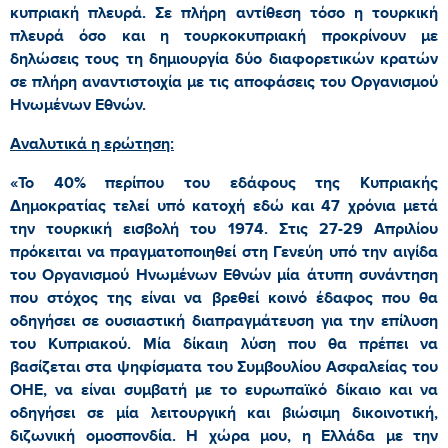
κυπριακή πλευρά. Σε πλήρη αντίθεση τόσο η τουρκική
πλευρά όσο και η τουρκοκυπριακή προκρίνουν με
δηλώσεις τους τη δημιουργία δύο διαφορετικών κρατών
σε πλήρη αναντιστοιχία με τις αποφάσεις του Οργανισμού
Ηνωμένων Εθνών.
Αναλυτικά η ερώτηση:
«Το 40% περίπου του εδάφους της Κυπριακής
Δημοκρατίας τελεί υπό κατοχή εδώ και 47 χρόνια μετά
την τουρκική εισβολή του 1974. Στις 27-29 Απριλίου
πρόκειται να πραγματοποιηθεί στη Γενεύη υπό την αιγίδα
του Οργανισμού Ηνωμένων Εθνών μία άτυπη συνάντηση
που στόχος της είναι να βρεθεί κοινό έδαφος που θα
οδηγήσει σε ουσιαστική διαπραγμάτευση για την επίλυση
του Κυπριακού. Μία δίκαιη λύση που θα πρέπει να
βασίζεται στα ψηφίσματα του Συμβουλίου Ασφαλείας του
ΟΗΕ, να είναι συμβατή με το ευρωπαϊκό δίκαιο και να
οδηγήσει σε μία λειτουργική και βιώσιμη δικοινοτική,
διζωνική ομοσπονδία. Η χώρα μου, η Ελλάδα με την