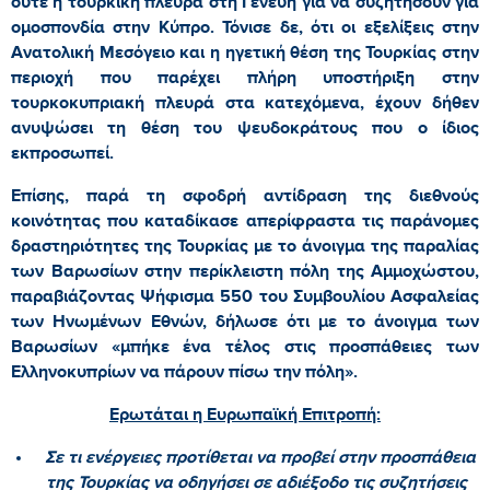
ούτε η τουρκική πλευρά στη Γενεύη για να συζητήσουν για
ομοσπονδία στην Κύπρο. Τόνισε δε, ότι οι εξελίξεις στην
Ανατολική Μεσόγειο και η ηγετική θέση της Τουρκίας στην
περιοχή που παρέχει πλήρη υποστήριξη στην
τουρκοκυπριακή πλευρά στα κατεχόμενα, έχουν δήθεν
ανυψώσει τη θέση του ψευδοκράτους που ο ίδιος
εκπροσωπεί.
Επίσης, παρά τη σφοδρή αντίδραση της διεθνούς
κοινότητας που καταδίκασε απερίφραστα τις παράνομες
δραστηριότητες της Τουρκίας με το άνοιγμα της παραλίας
των Βαρωσίων στην περίκλειστη πόλη της Αμμοχώστου,
παραβιάζοντας Ψήφισμα 550 του Συμβουλίου Ασφαλείας
των Ηνωμένων Εθνών, δήλωσε ότι με το άνοιγμα των
Βαρωσίων «μπήκε ένα τέλος στις προσπάθειες των
Ελληνοκυπρίων να πάρουν πίσω την πόλη».
Ερωτάται η Ευρωπαϊκή Επιτροπή:
Σε τι ενέργειες προτίθεται να προβεί στην προσπάθεια
της Τουρκίας να οδηγήσει σε αδιέξοδο τις συζητήσεις