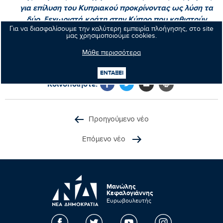
για επίλυση του Κυπριακού προκρίνοντας ως λύση τα
δύο ξεχωριστά κράτη στην Κύπρο που καθιστούν
Για να διασφαλίσουμε την καλύτερη εμπειρία πλοήγησης, στο site
οριστική τη διχοτόμηση του νησιού σε αντίθεση με τις
μας χρησιμοποιούμε cookies.
αποφάσεις του Οργανισμού Ηνωμένων Εθνών;»
Μάθε περισσότερα
ΕΝΤΑΞΕΙ
Κοινοποιήστε:
Προηγούμενο νέο
Επόμενο νέο
Μανώλης
Κεφαλογιάννης
Ευρωβουλευτής