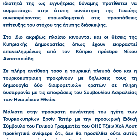
ιδιότητά της ως εγγυήτριας δύναμης προτίθεται να
συμμετάσχει στην άτυπη συνάντηση της Γενεύης
συνεισφέροντας εποικοδομητικά στις προσπάθειες
επίτευξης του στόχου της άτυπης διάσκεψης.
Στο ίδιο ακριβώς πλαίσιο κινούνται και οι θέσεις της
Κυπριακής Δημοκρατίας όπως έχουν εκφραστεί
επανειλημμένως από τον Κύπριο πρόεδρο Νίκου
Αναστασιάδη.
Σε πλήρη αντίθεση τόσο η τουρκική πλευρά όσο και η
τουρκοκυπριακή προκρίνουν με δηλώσεις τους τη
δημιουργία δύο διαφορετικών κρατών σε πλήρη
δυσαρμονία με τις αποφάσεις του Συμβουλίου Ασφαλείας
των Ηνωμένων Εθνών.
Μάλιστα στην πρόσφατη συνάντησή του ηγέτη των
Τουρκοκυπρίων Ερσίν Τατάρ με την προσωρινή Ειδική
Σύμβουλό του Γενικού Γραμματέα του ΟΗΕ Τζέιν Χολ Λουτ
προκλητικά ανέφερε ότι, δεν θα προσέλθει ούτε αυτός