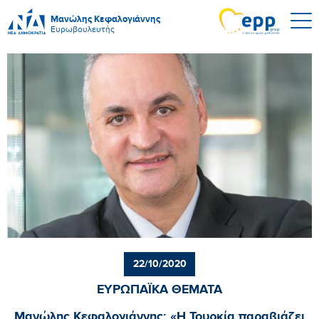
Μανώλης Κεφαλογιάννης
Ευρωβουλευτής
22/10/2020
ΕΥΡΩΠΑΪΚΑ ΘΕΜΑΤΑ
Μανώλης Κεφαλογιάννης: «Η Τουρκία παραβιάζει