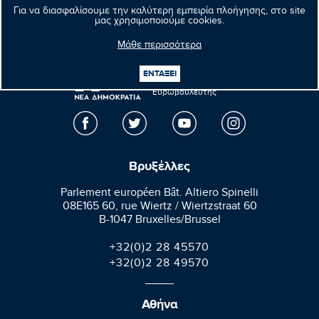
Επόμενο νέο
Για να διασφαλίσουμε την καλύτερη εμπειρία πλοήγησης, στο site
μας χρησιμοποιούμε cookies.
Μάθε περισσότερα
Μανώλης
ΕΝΤΑΞΕΙ
Κεφαλογιάννης
Ευρωβουλευτής
Βρυξέλλες
Parlement européen Bât. Altiero Spinelli
08E165 60, rue Wiertz / Wiertzstraat 60
B-1047 Bruxelles/Brussel
+32(0)2 28 45570
+32(0)2 28 49570
Αθήνα