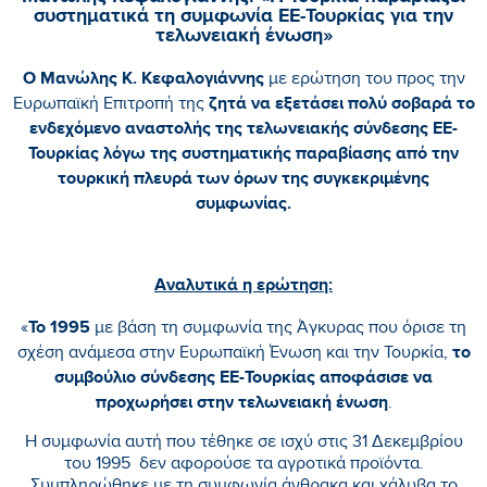
συστηματικά τη συμφωνία ΕΕ-Τουρκίας για την
τελωνειακή ένωση»
Ο Μανώλης Κ. Κεφαλογιάννης
με ερώτηση του προς την
ζητά να εξετάσει πολύ σοβαρά το
Ευρωπαϊκή Επιτροπή της
ενδεχόμενο αναστολής της τελωνειακής σύνδεσης ΕΕ-
Τουρκίας λόγω της συστηματικής παραβίασης από την
τουρκική πλευρά των όρων της συγκεκριμένης
συμφωνίας.
Αναλυτικά η ερώτηση:
Το 1995
«
με βάση τη συμφωνία της Άγκυρας που όρισε τη
το
σχέση ανάμεσα στην Ευρωπαϊκή Ένωση και την Τουρκία,
συμβούλιο σύνδεσης ΕΕ-Τουρκίας αποφάσισε να
προχωρήσει στην τελωνειακή ένωση
.
Η συμφωνία αυτή που τέθηκε σε ισχύ στις 31 Δεκεμβρίου
του 1995 δεν αφορούσε τα αγροτικά προϊόντα.