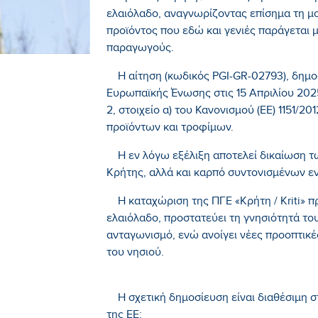
ελαιόλαδο, αναγνωρίζοντας επίσημα τη μο
προϊόντος που εδώ και γενιές παράγεται 
παραγωγούς.
Η αίτηση (κωδικός PGI-GR-02793), δημο
Ευρωπαϊκής Ένωσης στις 15 Απριλίου 20
2, στοιχείο α) του Κανονισμού (ΕΕ) 1151/
προϊόντων και τροφίμων.
Η εν λόγω εξέλιξη αποτελεί δικαίωση 
Κρήτης, αλλά και καρπό συντονισμένων ε
Η καταχώριση της ΠΓΕ «Κρήτη / Kriti» πρ
ελαιόλαδο, προστατεύει τη γνησιότητά το
ανταγωνισμό, ενώ ανοίγει νέες προοπτικ
του νησιού.
Η σχετική δημοσίευση είναι διαθέσιμη 
της ΕΕ: