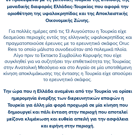
μοναδικής διαφοράς Ελλάδας-Τουρκίας που αφορά την
οριοθέτηση της υφαλοκρηπίδας και της Αποκλειστικής
Οικονομικής Ζώνης.
Για πολλές ημέρες από τις 13 Αυγούστου η Τουρκία είχε
δεσμεύσει περιοχές εντός της ελληνικής υφαλοκρηπίδας και
πραγματοποιούσε έρευνες με το ερευνητικό σκάφος Oruc
Reis το οποίο μάλιστα συνοδευόταν από πολεμικά πλοία.
Λίγο πριν το Έκτακτο Συμβούλιο Κορυφής που είχε
συγκληθεί για να συζητήσει την επιθετικότητα της Τουρκίας
στην Ανατολική Μεσόγειο και στο Αιγαίο σε μία υποτιθέμενη
κίνηση αποκλιμάκωσης της έντασης η Τουρκία είχε αποσύρει
το ερευνητικό σκάφος.
Την ώρα που η Ελλάδα αναμένει από την Τουρκία να ορίσει
ημερομηνία έναρξης των διερευνητικών επαφών η
Τουρκία για άλλη μία φορά προχωρά σε μία κίνηση που
δημιουργεί και πάλι ένταση στην περιοχή που αποτελεί
μείζονα κλιμάκωση και ευθεία απειλή για την ασφάλεια
και ειρήνη στην περιοχή.