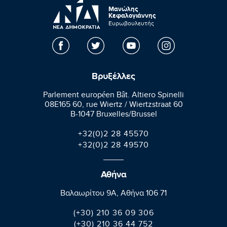
Μανώλης
Κεφαλογιάννης
Ευρωβουλευτής
Βρυξέλλες
Parlement européen Bât. Altiero Spinelli
08E165 60, rue Wiertz / Wiertzstraat 60
B-1047 Bruxelles/Brussel
+32(0)2 28 45570
+32(0)2 28 49570
Αθήνα
Βαλαωρίτου 9A, Aθήνα 106 71
(+30) 210 36 09 306
(+30) 210 36 44 752