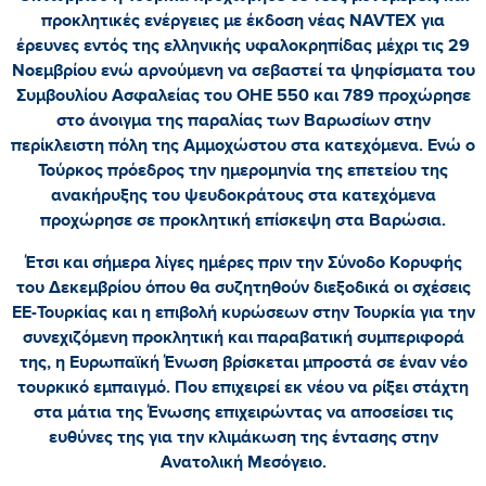
προκλητικές ενέργειες με έκδοση νέας NAVTEX για
έρευνες εντός της ελληνικής υφαλοκρηπίδας μέχρι τις 29
Νοεμβρίου ενώ αρνούμενη να σεβαστεί τα ψηφίσματα του
Συμβουλίου Ασφαλείας του ΟΗΕ 550 και 789 προχώρησε
στο άνοιγμα της παραλίας των Βαρωσίων στην
περίκλειστη πόλη της Αμμοχώστου στα κατεχόμενα. Ενώ ο
Τούρκος πρόεδρος την ημερομηνία της επετείου της
ανακήρυξης του ψευδοκράτους στα κατεχόμενα
προχώρησε σε προκλητική επίσκεψη στα Βαρώσια.
Έτσι και σήμερα λίγες ημέρες πριν την Σύνοδο Κορυφής
του Δεκεμβρίου όπου θα συζητηθούν διεξοδικά οι σχέσεις
ΕΕ-Τουρκίας και η επιβολή κυρώσεων στην Τουρκία για την
συνεχιζόμενη προκλητική και παραβατική συμπεριφορά
της, η Ευρωπαϊκή Ένωση βρίσκεται μπροστά σε έναν νέο
τουρκικό εμπαιγμό. Που επιχειρεί εκ νέου να ρίξει στάχτη
στα μάτια της Ένωσης επιχειρώντας να αποσείσει τις
ευθύνες της για την κλιμάκωση της έντασης στην
Ανατολική Μεσόγειο.