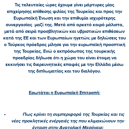
Τις τελευταίες ώρες έχουμε γίνει μάρτυρες μίας
επιχείρησης επίθεσης φιλίας της Τουρκίας και προς την
Ευρωπαϊκή Ένωση και την επιθυμία ισχυρότερης
συνεργασίας μαζί της. Μετά από αρκετό καιρό μάλιστα,
μετά από σειρά προσβλητικών και υβριστικών επιθέσεων
κατά της ΕΕ και των Ευρωπαίων ηγετών, με δηλώσεις του
ο Τούρκος πρόεδρος μίλησε για την ευρωπαϊκή προοπτική
της Τουρκίας. Ενώ ο εκπρόσωπος της τουρκικής
προεδρίας δήλωσε ότι η χώρα του είναι έτοιμη να
εκκινήσει τις διερευνητικές επαφές με την Ελλάδα μέσω
της διπλωματίας και του διαλόγου.
Ερωτάται η Ευρωπαϊκή Επιτροπή:
Πως κρίνει τη συμπεριφορά της Τουρκίας και τις
νέες προκλητικές ενέργειές της που κλιμακώνουν την
ένταση στην Ανατολική Μεσόγειο;