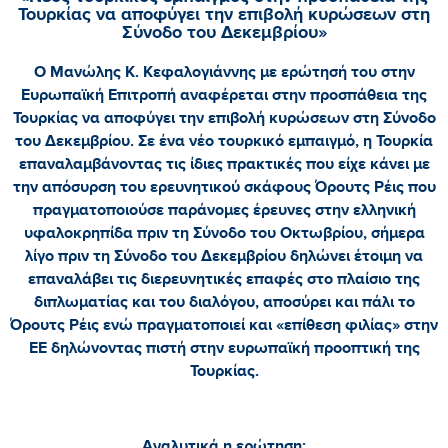
Τουρκίας να αποφύγει την επιβολή κυρώσεων στη
Σύνοδο του Δεκεμβρίου»
Ο Μανώλης Κ. Κεφαλογιάννης με ερώτησή του στην
Ευρωπαϊκή Επιτροπή αναφέρεται στην προσπάθεια της
Τουρκίας να αποφύγει την επιβολή κυρώσεων στη Σύνοδο
του Δεκεμβρίου. Σε ένα νέο τουρκικό εμπαιγμό, η Τουρκία
επαναλαμβάνοντας τις ίδιες πρακτικές που είχε κάνει με
την απόσυρση του ερευνητικού σκάφους Όρουτς Ρέις που
πραγματοποιούσε παράνομες έρευνες στην ελληνική
υφαλοκρηπίδα πριν τη Σύνοδο του Οκτωβρίου, σήμερα
λίγο πριν τη Σύνοδο του Δεκεμβρίου δηλώνει έτοιμη να
επαναλάβει τις διερευνητικές επαφές στο πλαίσιο της
διπλωματίας και του διαλόγου, αποσύρει και πάλι το
Όρουτς Ρέις ενώ πραγματοποιεί και «επίθεση φιλίας» στην
ΕΕ δηλώνοντας πιστή στην ευρωπαϊκή προοπτική της
Τουρκίας.
Αναλυτικά η ερώτηση: