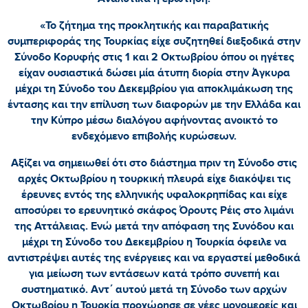
«Το ζήτημα της προκλητικής και παραβατικής
συμπεριφοράς της Τουρκίας είχε συζητηθεί διεξοδικά στην
Σύνοδο Κορυφής στις 1 και 2 Οκτωβρίου όπου οι ηγέτες
είχαν ουσιαστικά δώσει μία άτυπη διορία στην Άγκυρα
μέχρι τη Σύνοδο του Δεκεμβρίου για αποκλιμάκωση της
έντασης και την επίλυση των διαφορών με την Ελλάδα και
την Κύπρο μέσω διαλόγου αφήνοντας ανοικτό το
ενδεχόμενο επιβολής κυρώσεων.
Αξίζει να σημειωθεί ότι στο διάστημα πριν τη Σύνοδο στις
αρχές Οκτωβρίου η τουρκική πλευρά είχε διακόψει τις
έρευνες εντός της ελληνικής υφαλοκρηπίδας και είχε
αποσύρει το ερευνητικό σκάφος Όρουτς Ρέις στο λιμάνι
της Αττάλειας. Ενώ μετά την απόφαση της Συνόδου και
μέχρι τη Σύνοδο του Δεκεμβρίου η Τουρκία όφειλε να
αντιστρέψει αυτές της ενέργειες και να εργαστεί μεθοδικά
για μείωση των εντάσεων κατά τρόπο συνεπή και
συστηματικό. Αντ΄ αυτού μετά τη Σύνοδο των αρχών
Οκτωβρίου η Τουρκία προχώρησε σε νέες μονομερείς και