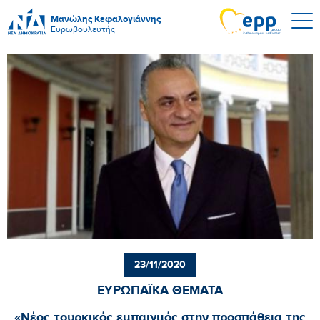
Μανώλης Κεφαλογιάννης
Ευρωβουλευτής
23/11/2020
ΕΥΡΩΠΑΪΚΑ ΘΕΜΑΤΑ
«Νέος τουρκικός εμπαιγμός στην προσπάθεια της