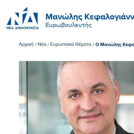
Μανώλης Κεφαλογιάνν
Ευρωβουλευτής
Ο Μανώλης Κεφαλ
Αρχική
/
Νέα
/
Ευρωπαϊκά Θέματα
/