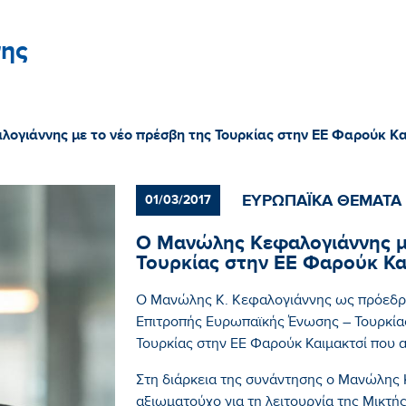
ης
ογιάννης με το νέο πρέσβη της Τουρκίας στην ΕΕ Φαρούκ Κα
ΕΥΡΩΠΑΪΚΑ ΘΕΜΑΤΑ
01/03/2017
Ο Μανώλης Κεφαλογιάννης μ
Τουρκίας στην ΕΕ Φαρούκ Κα
Ο Μανώλης Κ. Κεφαλογιάννης ως πρόεδρο
Επιτροπής Ευρωπαϊκής Ένωσης – Τουρκίας
Τουρκίας στην ΕΕ Φαρούκ Καιμακτσί που 
Στη διάρκεια της συνάντησης ο Μανώλης
αξιωματούχο για τη λειτουργία της Μικτή