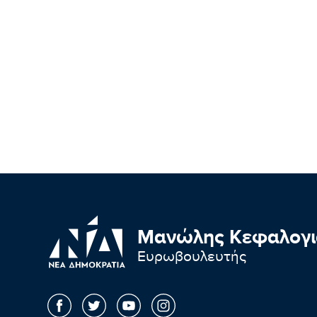
Μανώλης Κεφαλογι
Ευρωβουλευτής