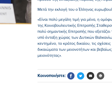
πρόοδο της ενταξιακής πορείας της Αλβα
Μετά την εκλογή του ο Έλληνας ευρωβου
«Είναι πολύ μεγάλη τιμή για μένα, η ομό
της Κοινοβουλευτικής Επιτροπής Σταθερο
πολύ σημαντικής Επιτροπής που εξετάζει τ
υπό ένταξη χώρας των Δυτικών Βαλκανίων
κεντημένο, το κράτος δικαίου, τις σχέσεις 
δικαιώματα των μειονοτήτων και βεβαίως 
μειονότητας».​
Κοινοποιήστε: