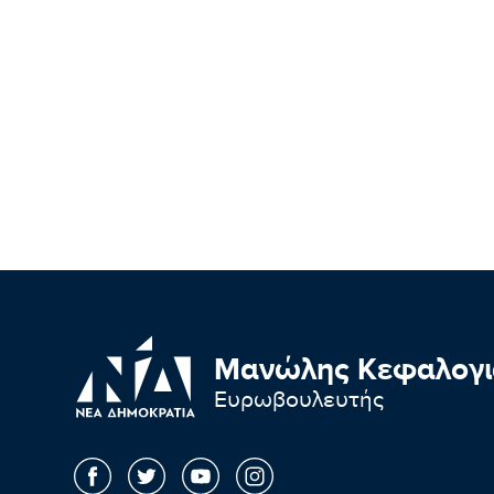
Μανώλης Κεφαλογι
Ευρωβουλευτής