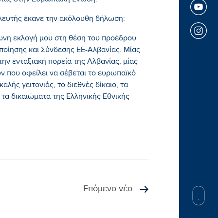
νίας στην Ευρωπαϊκή Ένωση.
λευτής έκανε την ακόλουθη δήλωση:
φωνη εκλογή μου στη θέση του προέδρου
ποίησης και Σύνδεσης ΕΕ-Αλβανίας. Μίας
ην ενταξιακή πορεία της Αλβανίας, μίας
 που οφείλει να σέβεται το ευρωπαϊκό
καλής γειτονιάς, το διεθνές δίκαιο, τα
τα δικαιώματα της Ελληνικής Εθνικής
Επόμενο νέο