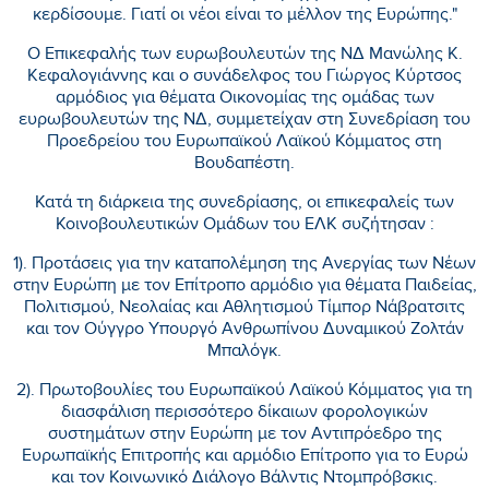
κερδίσουμε. Γιατί οι νέοι είναι το μέλλον της Ευρώπης."
Ο Επικεφαλής των ευρωβουλευτών της ΝΔ Μανώλης Κ.
Κεφαλογιάννης και ο συνάδελφος του Γιώργος Κύρτσος
αρμόδιος για θέματα Οικονομίας της ομάδας των
ευρωβουλευτών της ΝΔ, συμμετείχαν στη Συνεδρίαση του
Προεδρείου του Ευρωπαϊκού Λαϊκού Κόμματος στη
Βουδαπέστη.
Κατά τη διάρκεια της συνεδρίασης, οι επικεφαλείς των
Κοινοβουλευτικών Ομάδων του ΕΛΚ συζήτησαν :
1). Προτάσεις για την καταπολέμηση της Ανεργίας των Νέων
στην Ευρώπη με τον Επίτροπο αρμόδιο για θέματα Παιδείας,
Πολιτισμού, Νεολαίας και Αθλητισμού Τίμπορ Νάβρατσιτς
και τον Ούγγρο Υπουργό Ανθρωπίνου Δυναμικού Ζολτάν
Μπαλόγκ.
2). Πρωτοβουλίες του Ευρωπαϊκού Λαϊκού Κόμματος για τη
διασφάλιση περισσότερο δίκαιων φορολογικών
συστημάτων στην Ευρώπη με τον Αντιπρόεδρο της
Ευρωπαϊκής Επιτροπής και αρμόδιο Επίτροπο για το Ευρώ
και τον Κοινωνικό Διάλογο Βάλντις Ντομπρόβσκις.