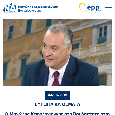
Μανώλης Κεφαλογιάννης
Ευρωβουλευτής
04/06/2015
ΕΥΡΩΠΑΪΚΑ ΘΕΜΑΤΑ
Ο Μανώλης Κεφαλογιάννης στη Βουδαπέστη στην