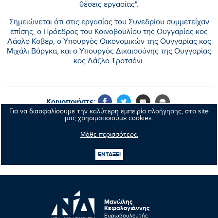
θέσεις εργασίας".
Σημειώνεται ότι στις εργασίας του Συνεδρίου συμμετείχαν
επίσης, ο Πρόεδρος του Κοινοβουλίου της Ουγγαρίας κος
Λάσλο Κοβέρ, ο Υπουργός Οικονομικών της Ουγγαρίας κος
Μιχάλι Βάργκα, και ο Υπουργός Δικαιοσύνης της Ουγγαρίας
κος Λάζλο Τροτσάνι.
Κοινοποιήστε:
Για να διασφαλίσουμε την καλύτερη εμπειρία πλοήγησης, στο site
μας χρησιμοποιούμε cookies.
Μάθε περισσότερα
Προηγούμενο νέο
ΕΝΤΑΞΕΙ
Επόμενο νέο
Μανώλης
Κεφαλογιάννης
Ευρωβουλευτής