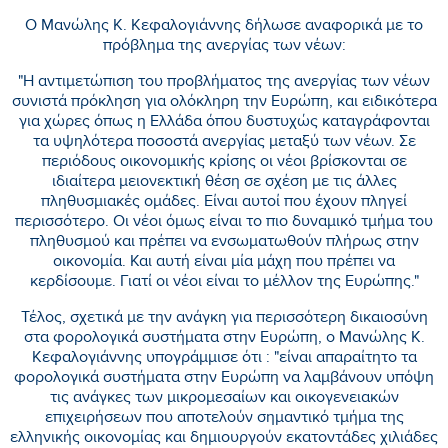
Ο Μανώλης Κ. Κεφαλογιάννης δήλωσε αναφορικά με το
πρόβλημα της ανεργίας των νέων:
"Η αντιμετώπιση του προβλήματος της ανεργίας των νέων
συνιστά πρόκληση για ολόκληρη την Ευρώπη, και ειδικότερα
για χώρες όπως η Ελλάδα όπου δυστυχώς καταγράφονται
τα υψηλότερα ποσοστά ανεργίας μεταξύ των νέων. Σε
περιόδους οικονομικής κρίσης οι νέοι βρίσκονται σε
ιδιαίτερα μειονεκτική θέση σε σχέση με τις άλλες
πληθυσμιακές ομάδες. Είναι αυτοί που έχουν πληγεί
περισσότερο. Οι νέοι όμως είναι το πιο δυναμικό τμήμα του
πληθυσμού και πρέπει να ενσωματωθούν πλήρως στην
οικονομία. Και αυτή είναι μία μάχη που πρέπει να
κερδίσουμε. Γιατί οι νέοι είναι το μέλλον της Ευρώπης."
Τέλος, σχετικά με την ανάγκη για περισσότερη δικαιοσύνη
στα φορολογικά συστήματα στην Ευρώπη, ο Μανώλης Κ.
Κεφαλογιάννης υπογράμμισε ότι : "είναι απαραίτητο τα
φορολογικά συστήματα στην Ευρώπη να λαμβάνουν υπόψη
τις ανάγκες των μικρομεσαίων και οικογενειακών
επιχειρήσεων που αποτελούν σημαντικό τμήμα της
ελληνικής οικονομίας και δημιουργούν εκατοντάδες χιλιάδες