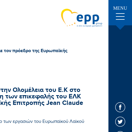
MENU
με τον πρόεδρο της Ευρωπαϊκής
ην Ολομέλεια του Ε.Κ στο
η των επικεφαλής του ΕΛΚ
κής Επιτροπής Jean Claude
ο των εργασιών του Ευρωπαϊκού Λαϊκού