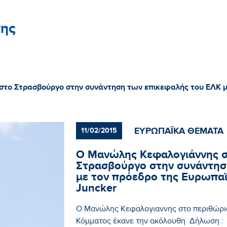
ης
στο Στρασβούργο στην συνάντηση των επικεφαλής του ΕΛΚ 
ΕΥΡΩΠΑΪΚΑ ΘΕΜΑΤΑ
11/02/2015
Ο Μανώλης Κεφαλογιάννης στ
Στρασβούργο στην συνάντησ
με τον πρόεδρο της Ευρωπαϊ
Juncker
Ο Μανώλης Κεφαλογιαννης στο περιθώρι
Κόμματος έκανε την ακόλουθη Δήλωση :