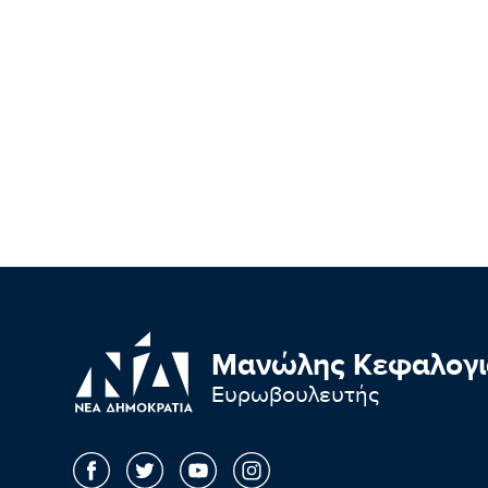
Μανώλης Κεφαλογι
Ευρωβουλευτής