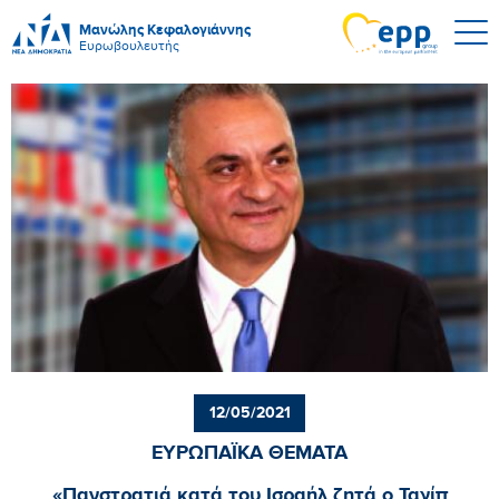
Μανώλης Κεφαλογιάννης
Ευρωβουλευτής
12/05/2021
ΕΥΡΩΠΑΪΚΑ ΘΕΜΑΤΑ
«Πανστρατιά κατά του Ισραήλ ζητά ο Ταγίπ