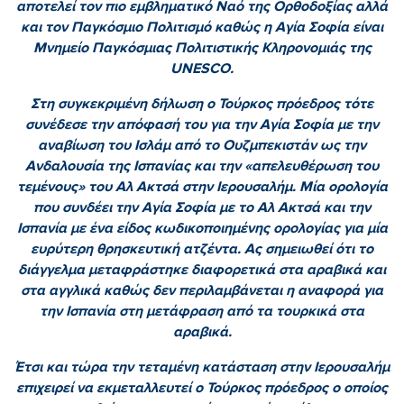
αποτελεί τον πιο εμβληματικό Ναό της Ορθοδοξίας αλλά
και τον Παγκόσμιο Πολιτισμό καθώς η Αγία Σοφία είναι
Μνημείο Παγκόσμιας Πολιτιστικής Κληρονομιάς της
UNESCO.
Στη συγκεκριμένη δήλωση ο Τούρκος πρόεδρος τότε
συνέδεσε την απόφασή του για την Αγία Σοφία με την
αναβίωση του Ισλάμ από το Ουζμπεκιστάν ως την
Ανδαλουσία της Ισπανίας και την «απελευθέρωση του
τεμένους» του Αλ Ακτσά στην Ιερουσαλήμ. Μία ορολογία
που συνδέει την Αγία Σοφία με το Αλ Ακτσά και την
Ισπανία με ένα είδος κωδικοποιημένης ορολογίας για μία
ευρύτερη θρησκευτική ατζέντα. Ας σημειωθεί ότι το
διάγγελμα μεταφράστηκε διαφορετικά στα αραβικά και
στα αγγλικά καθώς δεν περιλαμβάνεται η αναφορά για
την Ισπανία στη μετάφραση από τα τουρκικά στα
αραβικά.
Έτσι και τώρα την τεταμένη κατάσταση στην Ιερουσαλήμ
επιχειρεί να εκμεταλλευτεί ο Τούρκος πρόεδρος ο οποίος