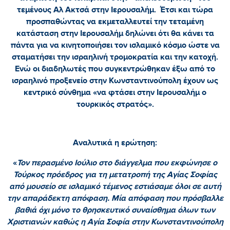
τεμένους Αλ Ακτσά στην Ιερουσαλήμ. Έτσι και τώρα
προσπαθώντας να εκμεταλλευτεί την τεταμένη
κατάσταση στην Ιερουσαλήμ δηλώνει ότι θα κάνει τα
πάντα για να κινητοποιήσει τον ισλαμικό κόσμο ώστε να
σταματήσει την ισραηλινή τρομοκρατία και την κατοχή.
Ενώ οι διαδηλωτές που συγκεντρώθηκαν έξω από το
ισραηλινό προξενείο στην Κωνσταντινούπολη έχουν ως
κεντρικό σύνθημα «να φτάσει στην Ιερουσαλήμ ο
τουρκικός στρατός».
Αναλυτικά η ερώτηση:
«
Τον περασμένο Ιούλιο στο διάγγελμα που εκφώνησε ο
Τούρκος πρόεδρος για τη μετατροπή της Αγίας Σοφίας
από μουσείο σε ισλαμικό τέμενος εστιάσαμε όλοι σε αυτή
την απαράδεκτη απόφαση. Μία απόφαση που πρόσβαλλε
βαθιά όχι μόνο το θρησκευτικό συναίσθημα όλων των
Χριστιανών καθώς η Αγία Σοφία στην Κωνσταντινούπολη