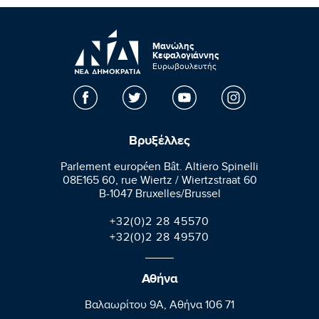
Μανώλης
Κεφαλογιάννης
Ευρωβουλευτής
Βρυξέλλες
Parlement européen Bât. Altiero Spinelli
08E165 60, rue Wiertz / Wiertzstraat 60
B-1047 Bruxelles/Brussel
+32(0)2 28 45570
+32(0)2 28 49570
Αθήνα
Βαλαωρίτου 9A, Aθήνα 106 71