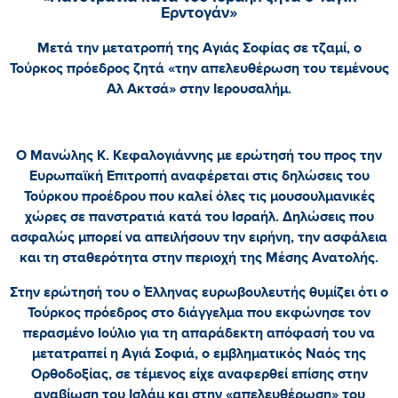
Ερντογάν»
Μετά την μετατροπή της Αγιάς Σοφίας σε τζαμί, ο
Τούρκος πρόεδρος ζητά «την απελευθέρωση του τεμένους
Αλ Ακτσά» στην Ιερουσαλήμ.
Ο Μανώλης Κ. Κεφαλογιάννης με ερώτησή του προς την
Ευρωπαϊκή Επιτροπή αναφέρεται στις δηλώσεις του
Τούρκου προέδρου που καλεί όλες τις μουσουλμανικές
χώρες σε πανστρατιά κατά του Ισραήλ. Δηλώσεις που
ασφαλώς μπορεί να απειλήσουν την ειρήνη, την ασφάλεια
και τη σταθερότητα στην περιοχή της Μέσης Ανατολής.
Στην ερώτησή του ο Έλληνας ευρωβουλευτής θυμίζει ότι ο
Τούρκος πρόεδρος στο διάγγελμα που εκφώνησε τον
περασμένο Ιούλιο για τη απαράδεκτη απόφασή του να
μετατραπεί η Αγιά Σοφιά, ο εμβληματικός Ναός της
Ορθοδοξίας, σε τέμενος είχε αναφερθεί επίσης στην
αναβίωση του Ισλάμ και στην «απελευθέρωση» του