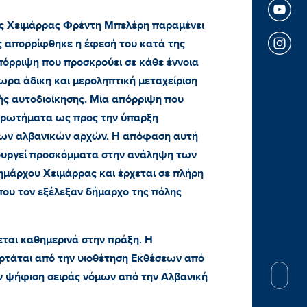
ος Χειμάρρας Φρέντη Μπελέρη παραμένει
ς απορρίφθηκε η έφεσή του κατά της
πόρριψη που προσκρούει σε κάθε έννοια
ωρα άδικη και μεροληπτική μεταχείριση
ής αυτοδιοίκησης. Μία απόρριψη που
 ερωτήματα ως προς την ύπαρξη
των αλβανικών αρχών. Η απόφαση αυτή
ουργεί προσκόμματα στην ανάληψη των
άρχου Χειμάρρας και έρχεται σε πλήρη
ου τον εξέλεξαν δήμαρχο της πόλης
εται καθημερινά στην πράξη. Η
ρτάται από την υιοθέτηση Εκθέσεων από
ν ψήφιση σειράς νόμων από την Αλβανική