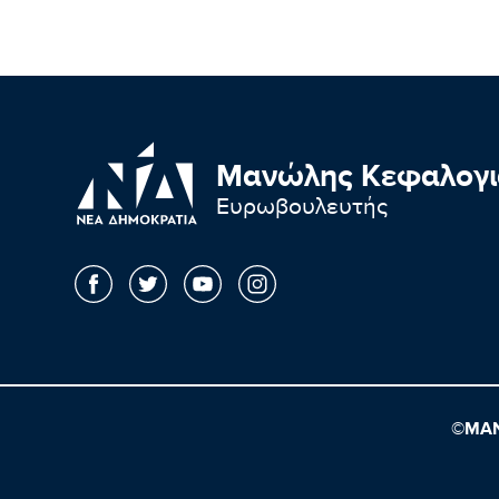
Μανώλης Κεφαλογι
Ευρωβουλευτής
©ΜΑΝ