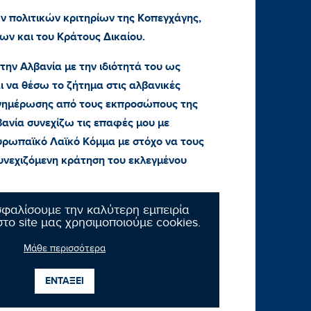
 πολιτικών κριτηρίων της Κοπεγχάγης,
ν και του Κράτους Δικαίου.
την Αλβανία με την ιδιότητά του ως
ι να θέσω το ζήτημα στις αλβανικές
 ενημέρωσης από τους εκπροσώπους της
βανία συνεχίζω τις επαφές μου με
υρωπαϊκό Λαϊκό Κόμμα με στόχο να τους
υνεχιζόμενη κράτηση του εκλεγμένου
σφαλίσουμε την καλύτερη εμπειρία
το site μας χρησιμοποιούμε cookies.
Μάθε περισσότερα
ΕΝΤΑΞΕΙ
Επόμενο νέο