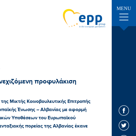
MENU
υνεχιζόμενη προφυλάκιση
της Μικτής Κοινοβουλευτικής Επιτροπής
ρωπαϊκής Ένωσης – Αλβανίας με αφορμή
ερικών Υποθέσεων του Ευρωπαϊκού
ενταξιακής πορείας της Αλβανίας έκανε