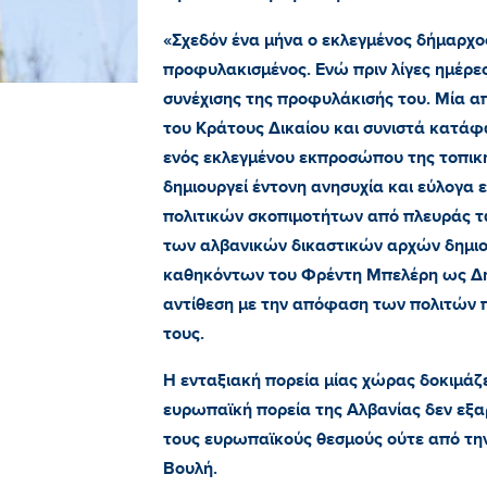
«Σχεδόν ένα μήνα ο εκλεγμένος δήμαρχ
προφυλακισμένος. Ενώ πριν λίγες ημέρε
συνέχισης της προφυλάκισής του. Μία α
του Κράτους Δικαίου και συνιστά κατάφ
ενός εκλεγμένου εκπροσώπου της τοπικ
δημιουργεί έντονη ανησυχία και εύλογα
πολιτικών σκοπιμοτήτων από πλευράς 
των αλβανικών δικαστικών αρχών δημι
καθηκόντων του Φρέντη Μπελέρη ως Δημ
αντίθεση με την απόφαση των πολιτών π
τους.
Η ενταξιακή πορεία μίας χώρας δοκιμάζ
ευρωπαϊκή πορεία της Αλβανίας δεν εξα
τους ευρωπαϊκούς θεσμούς ούτε από τη
Βουλή.