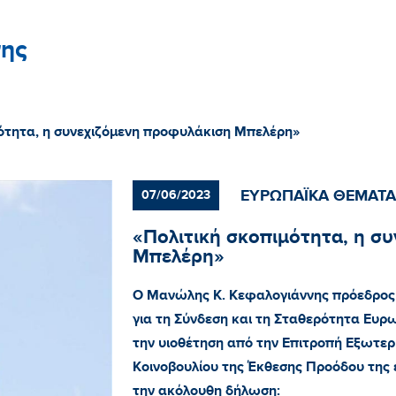
ης
μότητα, η συνεχιζόμενη προφυλάκιση Μπελέρη»
ΕΥΡΩΠΑΪΚΑ ΘΕΜΑΤΑ
07/06/2023
«Πολιτική σκοπιμότητα, η σ
Μπελέρη»
Ο Μανώλης Κ. Κεφαλογιάννης πρόεδρος 
για τη Σύνδεση και τη Σταθερότητα Ευ
την υιοθέτηση από την Επιτροπή Εξωτ
Κοινοβουλίου της Έκθεσης Προόδου της 
την ακόλουθη δήλωση: