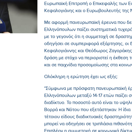
Ευρωπαϊκή Επιτροπή ο Επικεφαλής των
Κεφαλογιάνης και ο Ευρωβουλευτής της
Με αφορμή πανευρωπαϊκή έρευνα που δείχ
Ελληνόπουλων παίζει συστηματικά τυχερά 
με το γεγονός ότι η συμμετοχή σε δραστη
οδηγήσει σε συμπεριφορά εξάρτησης, οι
Κεφαλογιάννης και Θεόδωρος Ζαγοράκης 
δράση με στόχο να περιοριστεί η έκθεση 
και σε παιχνίδια προσομοίωσης στα κοινων
Ολόκληρη η ερώτηση έχει ως εξής:
"Σύμφωνα με πρόσφατη πανευρωπαϊκή έρ
Ελληνόπουλων μεταξύ 14-17 ετών παίζει σ
διαδίκτυο. Το ποσοστό αυτό είναι το υψ
Βορρά και Νότου που εξετάστηκαν. Η ίδια 
τέτοιου είδους διαδικτυακές δραστηριότη
μπορεί να οδηγήσει σε τριπλάσια πιθανό
Επιπλέον η συμμετοχή σε κοινωνικά δίκτυ