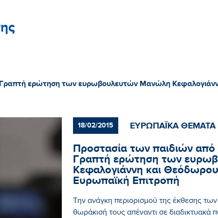
ης
γο Γραπτή ερώτηση των ευρωβουλευτών Μανώλη Κεφαλογιάνν
ΕΥΡΩΠΑΪΚΑ ΘΕΜΑΤΑ
18/02/2015
Προστασία των παιδιών από 
Γραπτή ερώτηση των ευρω
Κεφαλογιάννη και Θεόδωρου
Ευρωπαϊκή Επιτροπή
Την ανάγκη περιορισμού της έκθεσης των 
θωράκισή τους απέναντι σε διαδικτυακά π