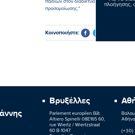
παιδιών στον διαδικτυακό τζόγο, ακόμα και
πλοήγησης, σ
προσομοίωσης;"
Κοινοποιήστε:
Βρυξέλλες
Αθ
άννης
Parlement européen Bât.
Βαλαω
Altiero Spinelli 08E165 60,
Aθήνα
rue Wiertz / Wiertzstraat
60 B-1047
(+30)