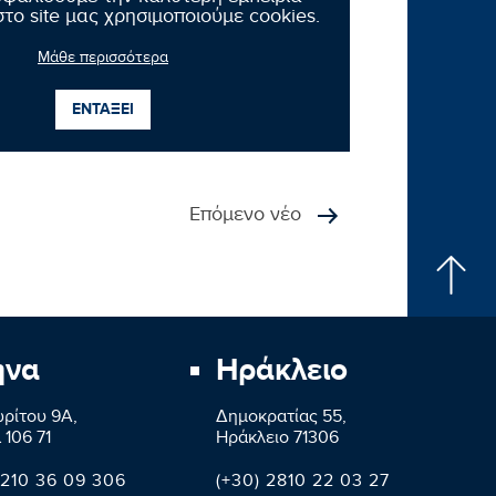
 αν πρόκειται για παιχνίδια
το site μας χρησιμοποιούμε cookies.
Μάθε περισσότερα
ΕΝΤΑΞΕΙ
Επόμενο νέο
ήνα
Ηράκλειο
ρίτου 9A,
Δημοκρατίας 55,
 106 71
Ηράκλειο 71306
 210 36 09 306
(+30) 2810 22 03 27