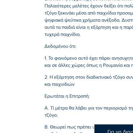
Παλαιότερες μελέτες έχουν δείξει ότι πο
τζόγο ξεκινάει μέσα από παιχνίδια προσο
ψηφιακά ψεύτικα χρήματα ανέξοδα. Δυστ
αυτά τα παιδιά είναι η εξάρτηση και η π
τυχερά παιχνίδια.
Δεδομένου ότι:
1. Το φαινόμενο αυτό έχει πάρει ανησυχητ
και σε άλλες χώρες όπως η Ρουμανία και η
2. Η εξάρτηση στον διαδικτυακό τζόγο συ
και παιχνιδιών
Ερωτάται η Επιτροπή:
Α. Τί μέτρα θα λάβει για τον περιορισμό 
τζόγο;
Β. Θεωρεί πως πρέπει να ισχύσουν οι ίδιο
Για να δια