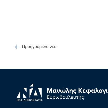
Προηγούμενο νέο
Μανώλης Κεφαλογι
Ευρωβουλευτής