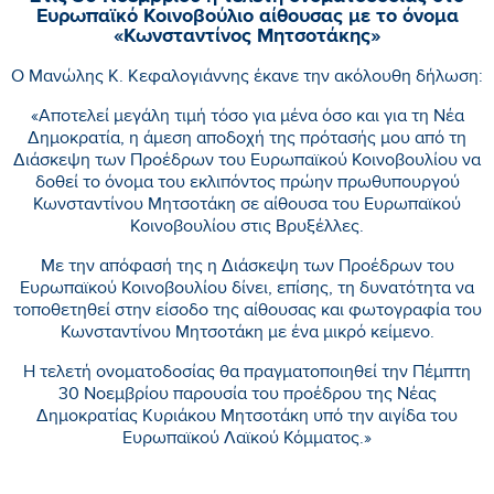
Ευρωπαϊκό Κοινοβούλιο αίθουσας με το όνομα
«Κωνσταντίνος Μητσοτάκης»
Ο Μανώλης Κ. Κεφαλογιάννης έκανε την ακόλουθη δήλωση:
«Αποτελεί μεγάλη τιμή τόσο για μένα όσο και για τη Νέα
Δημοκρατία, η άμεση αποδοχή της πρότασής μου από τη
Διάσκεψη των Προέδρων του Ευρωπαϊκού Κοινοβουλίου να
δοθεί το όνομα του εκλιπόντος πρώην πρωθυπουργού
Κωνσταντίνου Μητσοτάκη σε αίθουσα του Ευρωπαϊκού
Κοινοβουλίου στις Βρυξέλλες.
Με την απόφασή της η Διάσκεψη των Προέδρων του
Ευρωπαϊκού Κοινοβουλίου δίνει, επίσης, τη δυνατότητα να
τοποθετηθεί στην είσοδο της αίθουσας και φωτογραφία του
Κωνσταντίνου Μητσοτάκη με ένα μικρό κείμενο.
Η τελετή ονοματοδοσίας θα πραγματοποιηθεί την Πέμπτη
30 Νοεμβρίου παρουσία του προέδρου της Νέας
Δημοκρατίας Κυριάκου Μητσοτάκη υπό την αιγίδα του
Ευρωπαϊκού Λαϊκού Κόμματος.»