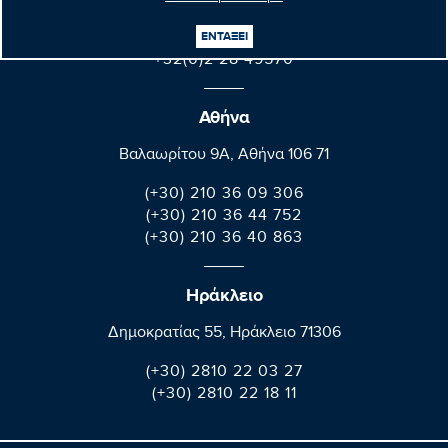
B-1047 Bruxelles/Brussel
ΕΝΤΑΞΕΙ
+32(0)2 28 45570
+32(0)2 28 49570
Αθήνα
Βαλαωρίτου 9A, Aθήνα 106 71
(+30) 210 36 09 306
(+30) 210 36 44 752
(+30) 210 36 40 863
Ηράκλειο
Δημοκρατίας 55, Ηράκλειο 71306
(+30) 2810 22 03 27
(+30) 2810 22 18 11