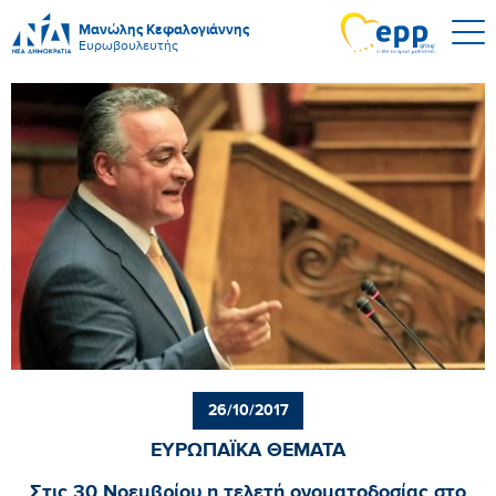
Μανώλης Κεφαλογιάννης
Ευρωβουλευτής
26/10/2017
ΕΥΡΩΠΑΪΚΑ ΘΕΜΑΤΑ
Στις 30 Νοεμβρίου η τελετή ονοματοδοσίας στο