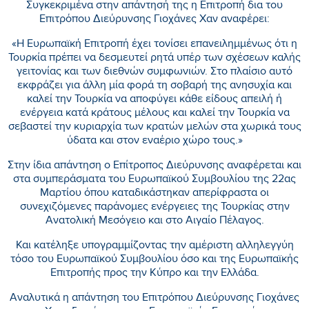
Συγκεκριμένα στην απάντησή της η Επιτροπή δια του
Επιτρόπου Διεύρυνσης Γιοχάνες Χαν αναφέρει:
«Η Ευρωπαϊκή Επιτροπή έχει τονίσει επανειλημμένως ότι η
Τουρκία πρέπει να δεσμευτεί ρητά υπέρ των σχέσεων καλής
γειτονίας και των διεθνών συμφωνιών. Στο πλαίσιο αυτό
εκφράζει για άλλη μία φορά τη σοβαρή της ανησυχία και
καλεί την Τουρκία να αποφύγει κάθε είδους απειλή ή
ενέργεια κατά κράτους μέλους και καλεί την Τουρκία να
σεβαστεί την κυριαρχία των κρατών μελών στα χωρικά τους
ύδατα και στον εναέριο χώρο τους.»
Στην ίδια απάντηση ο Επίτροπος Διεύρυνσης αναφέρεται και
στα συμπεράσματα του Ευρωπαϊκού Συμβουλίου της 22ας
Μαρτίου όπου καταδικάστηκαν απερίφραστα οι
συνεχιζόμενες παράνομες ενέργειες της Τουρκίας στην
Ανατολική Μεσόγειο και στο Αιγαίο Πέλαγος.
Και κατέληξε υπογραμμίζοντας την αμέριστη αλληλεγγύη
τόσο του Ευρωπαϊκού Συμβουλίου όσο και της Ευρωπαϊκής
Επιτροπής προς την Κύπρο και την Ελλάδα.
Αναλυτικά η απάντηση του Επιτρόπου Διεύρυνσης Γιοχάνες