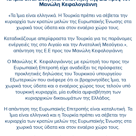
Μανώλη Κεφαλογιάννη
«Τα Ίμια είναι ελληνικά. Η Τουρκία πρέπει να σέβεται την
κυριαρχία των κρατών μελών της Ευρωπαϊκής Ένωσης στα
χωρικά τους ύδατα και στον εναέριο χώρο τους.
Καταδικάζουμε απερίφραστα την Τουρκία για τις παράνομες
ενέργειές της στο Αιγαίο και την Ανατολική Μεσόγειο.»,
απάντηση της Ε.Ε προς τον Μανώλη Κεφαλογιάννη
Ο Μανώλης Κ. Κεφαλογιάννης με ερώτησή του προς την
Ευρωπαϊκή Επιτροπή είχε αναδείξει τις πρόσφατες
προκλητικές δηλώσεις του Τουρκικού υπουργείου
Εξωτερικών που ανέφερε ότι οι βραχονησίδες Ίμια, τα
χωρικά τους ύδατα και ο εναέριος χώρος τους τελούν υπό
τουρκική κυριαρχία, μία ευθεία αμφισβήτηση των
κυριαρχικών δικαιωμάτων της Ελλάδος.
Η απάντηση της Ευρωπαϊκής Επιτροπής είναι καταλυτική. Τα
Ίμια είναι ελληνικά και η Τουρκία πρέπει να σέβεται την
κυριαρχία των κρατών μελών της Ευρωπαϊκής Ένωσης στα
χωρικά τους ύδατα και στον εναέριο χώρο τους.