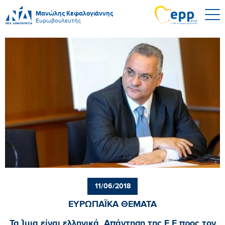
Μανώλης Κεφαλογιάννης
Ευρωβουλευτής
11/06/2018
ΕΥΡΩΠΑΪΚΑ ΘΕΜΑΤΑ
Τα Ίμια είναι ελληνικά. Απάντηση της Ε.Ε προς τον